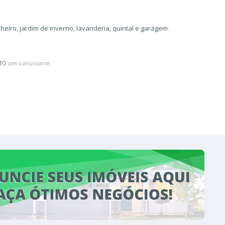
nheiro, jardim de inverno, lavanderia, quintal e garagem.
ATO
com o anunciante.