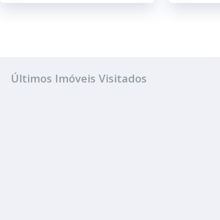
Últimos Imóveis Visitados
ALUGUEL
Vila Dos Comerci
3 Quartos
1 Banheiro