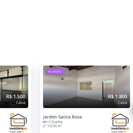
ALUGUEL
R$ 1.500
R$ 1.800
Casa
Casa
Jardim Santa Rosa
2 Quartos
125.00 m²