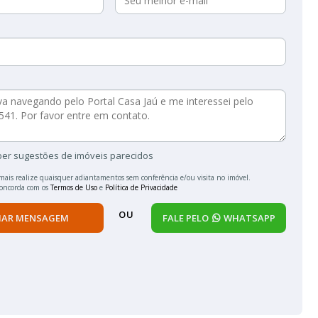
ber sugestões de imóveis parecidos
mais realize quaisquer adiantamentos sem conferência e/ou visita no imóvel.
concorda com os
Termos de Uso
e
Política de Privacidade
OU
IAR MENSAGEM
FALE PELO
WHATSAPP