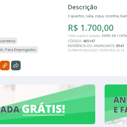
Descrição
3 quartos, sala, copa, cozinha, ba
R$ 1.700,00
*Valor sujeito à variações.
ENTRE EM CONT
vanderia
CÓDIGO:
465147
REFERÊNCIA DO ANUNCIANTE:
8541
Wc. Para Empregados
ÚLTIMA ATUALIZAÇÃO: 05/08/2026 22:24