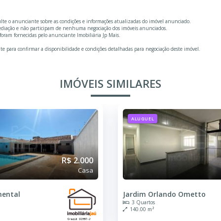
ulte o anunciante sobre as condições e informações atualizadas do imóvel anunciado.
mediação e não participam de nenhuma negociação dos imóveis anunciados.
oram fornecidas pelo anunciante Imobiliária Jp Mais.
te para confirmar a disponibilidade e condições detalhadas para negociação deste imóvel.
IMÓVEIS SIMILARES
ALUGUEL
R$ 2.000
Casa
nental
Jardim Orlando Ometto
3 Quartos
140.00 m²