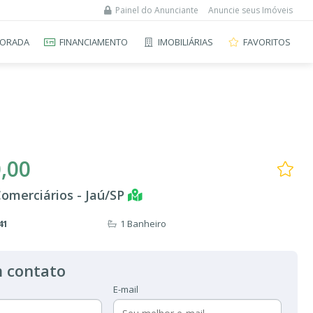
Painel do Anunciante
Anuncie seus Imóveis
ORADA
FINANCIAMENTO
IMOBILIÁRIAS
FAVORITOS
,00
Comerciários - Jaú/SP
41
1 Banheiro
 contato
E-mail