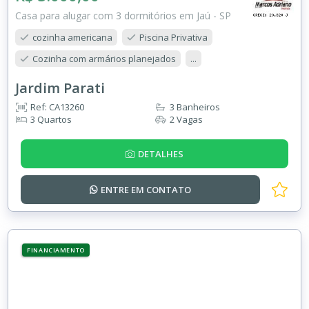
Casa para alugar com 3 dormitórios em Jaú - SP
cozinha americana
Piscina Privativa
Cozinha com armários planejados
...
Jardim Parati
Ref: CA13260
3 Banheiros
3 Quartos
2 Vagas
DETALHES
ENTRE EM
CONTATO
FINANCIAMENTO