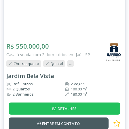
R$ 550.000,00
Casa à venda com 2 dormitórios em Jaú - SP
Churrasqueira
Quintal
...
Jardim Bela Vista
Ref: CA0955
2 Vagas
2 Quartos
100.00 m²
2 Banheiros
180.00 m²
DETALHES
ENTRE EM
CONTATO