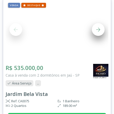
VENDA
DESTAQUE
R$ 535.000,00
Casa à venda com 2 dormitórios em Jaú - SP
Área Serviço
...
Jardim Bela Vista
Ref: CA0075
1 Banheiro
2 Quartos
189.00 m²