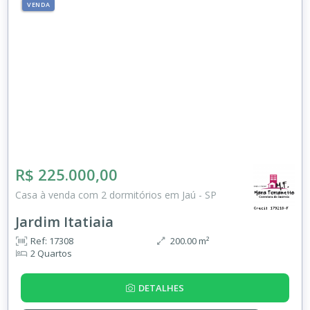
VENDA
R$ 225.000,00
Casa à venda com 2 dormitórios em Jaú - SP
Jardim Itatiaia
Ref: 17308
200.00 m²
2 Quartos
DETALHES