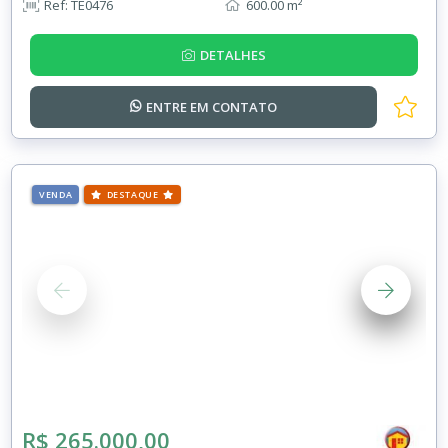
Ref: TE0476
600.00 m²
DETALHES
ENTRE EM
CONTATO
VENDA
DESTAQUE
R$ 265.000,00