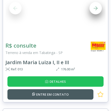
R$ consulte
Terreno à venda em Tabatinga - SP
Jardim Maria Luiza I, II e III
Ref: 013
176.00 m²
DETALHES
ENTRE EM
CONTATO