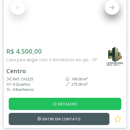
R$ 4.500,00
Casa para alugar com 4 dormitórios em Jaú - SP
Centro
Ref: CA3225
190.00 m²
4 Quartos
275.00 m²
4 Banheiros
DETALHES
ENTRE EM
CONTATO