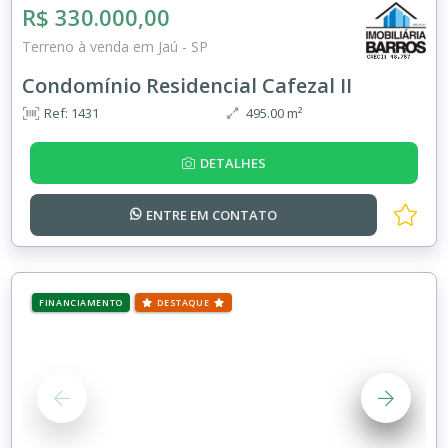
R$ 330.000,00
Terreno à venda em Jaú - SP
Condomínio Residencial Cafezal II
Ref: 1431
495.00 m²
DETALHES
ENTRE EM
CONTATO
FINANCIAMENTO
DESTAQUE