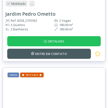
Mobiliado
...
Jardim Pedro Ometto
Ref: 6258_2155932
2 Vagas
3 Quartos
180.00 m²
2 Banheiros
180.00 m²
DETALHES
ENTRE EM
CONTATO
VENDA
DESTAQUE