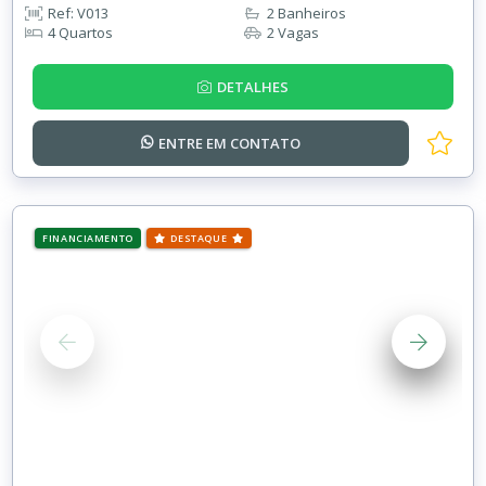
Ref: V013
2 Banheiros
4 Quartos
2 Vagas
DETALHES
ENTRE EM
CONTATO
FINANCIAMENTO
DESTAQUE