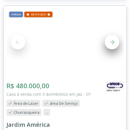
VENDA
DESTAQUE
R$ 480.000,00
Casa à venda com 3 dormitórios em Jaú - SP
Área de Lazer
área De Serviço
Churrasqueira
...
Jardim América