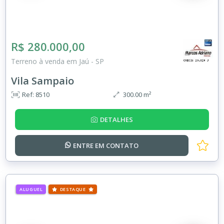
R$ 280.000,00
Terreno à venda em Jaú - SP
Vila Sampaio
Ref: 8510
300.00 m²
DETALHES
ENTRE EM
CONTATO
ALUGUEL
DESTAQUE