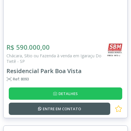
R$ 590.000,00
Chácara, Sítio ou Fazenda à venda em Igaraçu Do
Tietê - SP
Residencial Park Boa Vista
Ref: 8093
DETALHES
ENTRE EM
CONTATO