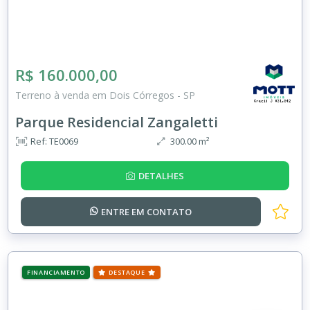
R$ 160.000,00
Terreno à venda em Dois Córregos - SP
Parque Residencial Zangaletti
Ref: TE0069
300.00 m²
DETALHES
ENTRE EM
CONTATO
FINANCIAMENTO
DESTAQUE