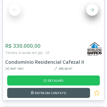
R$ 330.000,00
Terreno à venda em Jaú - SP
Condomínio Residencial Cafezal II
Ref: 1431
495.00 m²
DETALHES
ENTRE EM
CONTATO