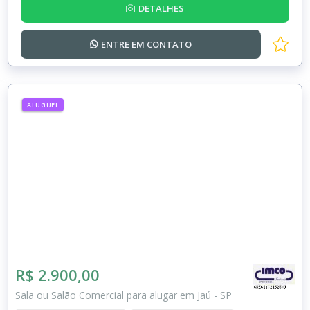
DETALHES
ENTRE EM
CONTATO
ALUGUEL
R$ 2.900,00
Sala ou Salão Comercial para alugar em Jaú - SP