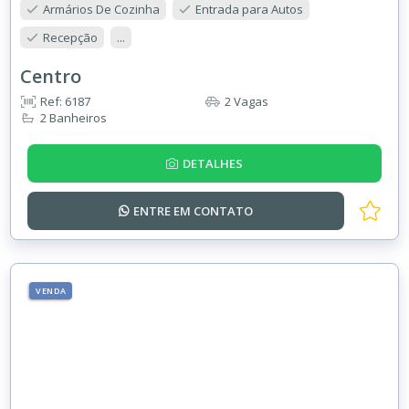
Armários De Cozinha
Entrada para Autos
Recepção
...
Centro
Ref: 6187
2 Vagas
2 Banheiros
DETALHES
ENTRE EM
CONTATO
VENDA