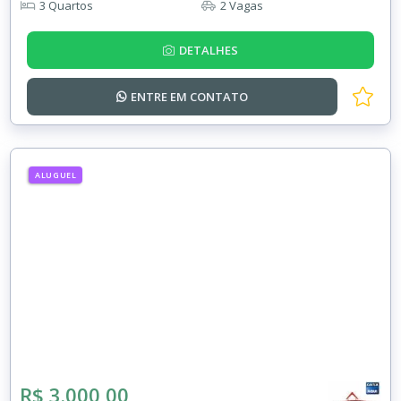
3 Quartos
2 Vagas
DETALHES
ENTRE EM
CONTATO
ALUGUEL
R$ 3.000,00