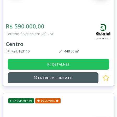
R$ 590.000,00
Terreno à venda em Jaú - SP
Centro
Ref: TE3110
448.00 m²
DETALHES
ENTRE EM
CONTATO
FINANCIAMENTO
DESTAQUE