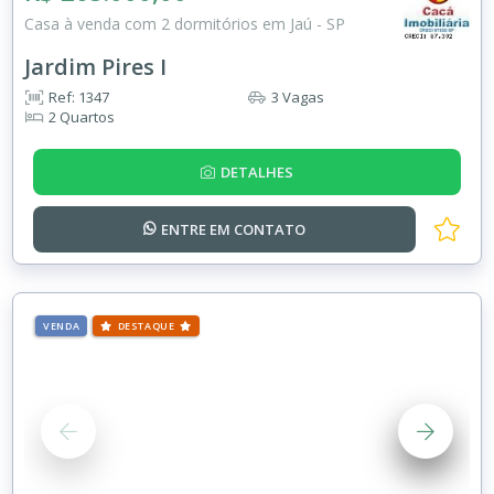
Casa à venda com 2 dormitórios em Jaú - SP
Jardim Pires I
Ref: 1347
3 Vagas
2 Quartos
DETALHES
ENTRE EM
CONTATO
VENDA
DESTAQUE