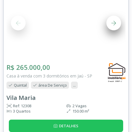
R$ 265.000,00
Casa à venda com 3 dormitórios em Jaú - SP
Quintal
área De Serviço
...
Vila Maria
Ref: 12308
2 Vagas
3 Quartos
150.00 m²
DETALHES