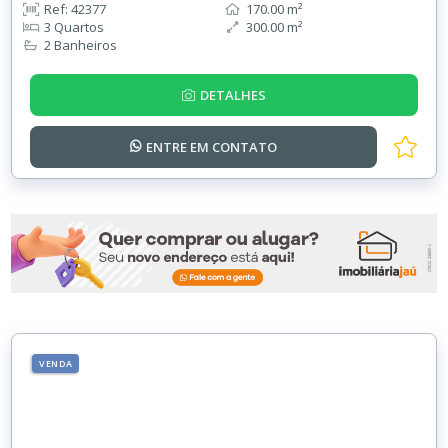
Ref: 42377
170.00 m²
3 Quartos
300.00 m²
2 Banheiros
DETALHES
ENTRE EM
CONTATO
VENDA