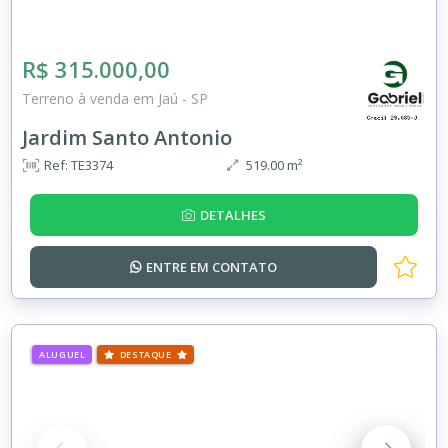
R$ 315.000,00
Terreno à venda em Jaú - SP
Jardim Santo Antonio
Ref: TE3374
519.00 m²
DETALHES
ENTRE EM
CONTATO
ALUGUEL
DESTAQUE