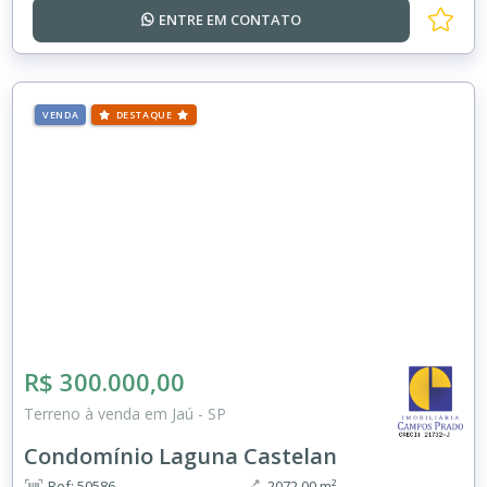
ENTRE EM
CONTATO
VENDA
DESTAQUE
R$ 300.000,00
Terreno à venda em Jaú - SP
Condomínio Laguna Castelan
Ref: 50586
2072.00 m²