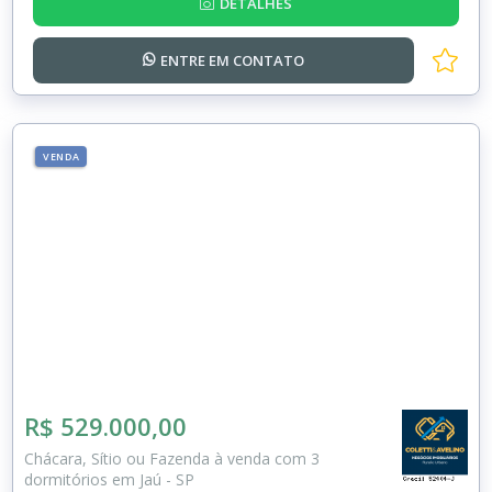
DETALHES
ENTRE EM
CONTATO
VENDA
R$ 529.000,00
Chácara, Sítio ou Fazenda à venda com 3
dormitórios em Jaú - SP