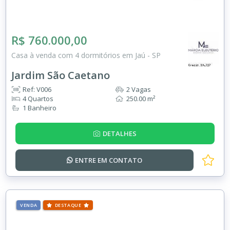
R$ 760.000,00
Casa à venda com 4 dormitórios em Jaú - SP
Jardim São Caetano
Ref: V006
2 Vagas
4 Quartos
250.00 m²
1 Banheiro
DETALHES
ENTRE EM
CONTATO
VENDA
DESTAQUE