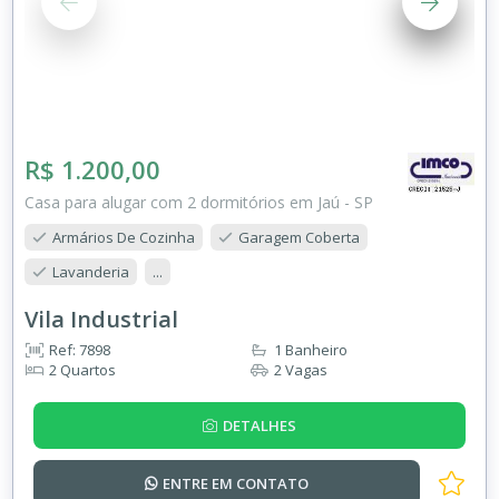
R$ 1.200,00
Casa para alugar com 2 dormitórios em Jaú - SP
Armários De Cozinha
Garagem Coberta
Lavanderia
...
Vila Industrial
Ref: 7898
1 Banheiro
2 Quartos
2 Vagas
DETALHES
ENTRE EM
CONTATO