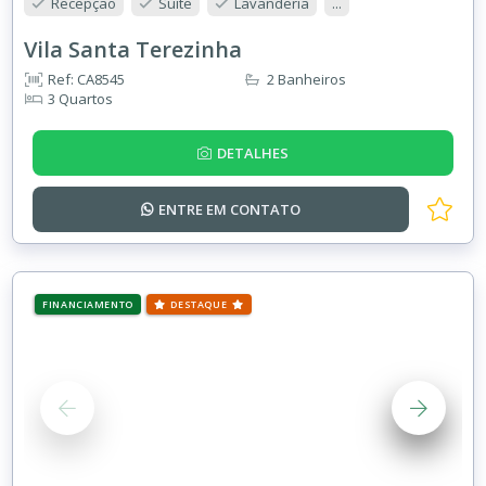
Recepção
Suíte
Lavanderia
...
Vila Santa Terezinha
Ref: CA8545
2 Banheiros
3 Quartos
DETALHES
ENTRE EM
CONTATO
FINANCIAMENTO
DESTAQUE