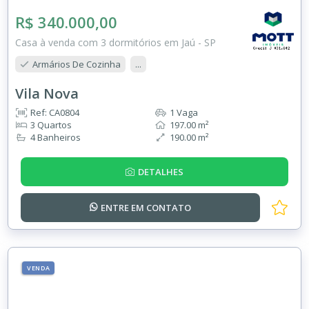
R$ 340.000,00
Casa à venda com 3 dormitórios em Jaú - SP
Armários De Cozinha
...
Vila Nova
Ref: CA0804
1 Vaga
3 Quartos
197.00 m²
4 Banheiros
190.00 m²
DETALHES
ENTRE EM
CONTATO
VENDA