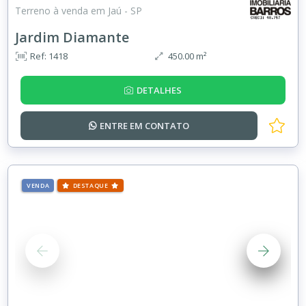
Terreno à venda em Jaú - SP
Jardim Diamante
Ref: 1418
450.00 m²
DETALHES
ENTRE EM
CONTATO
VENDA
DESTAQUE