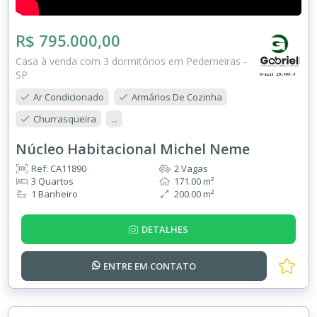
R$ 795.000,00
Casa à venda com 3 dormitórios em Pederneiras -
SP
Ar Condicionado
Armários De Cozinha
Churrasqueira
...
Núcleo Habitacional Michel Neme
Ref: CA11890
2 Vagas
3 Quartos
171.00 m²
1 Banheiro
200.00 m²
DETALHES
ENTRE EM
CONTATO