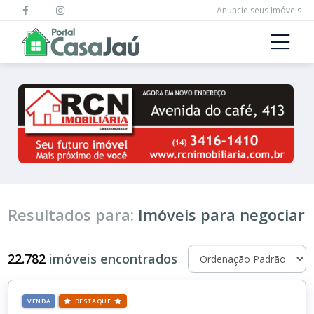
Anuncie seus Imóveis
Resultados para:
Imóveis para negociar
22.782
imóveis encontrados
VENDA
DESTAQUE