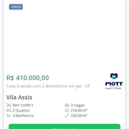
VENDA
R$ 410.000,00
Casa à venda com 2 dormitórios em Jaú - SP
Vila Assis
Ref: CA0911
3 Vagas
2 Quartos
270.00 m²
3 Banheiros
330.00 m²