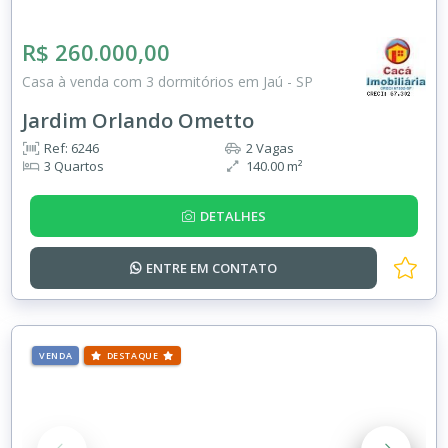
R$ 260.000,00
Casa à venda com 3 dormitórios em Jaú - SP
Jardim Orlando Ometto
Ref: 6246
2 Vagas
3 Quartos
140.00 m²
DETALHES
ENTRE EM
CONTATO
VENDA
DESTAQUE