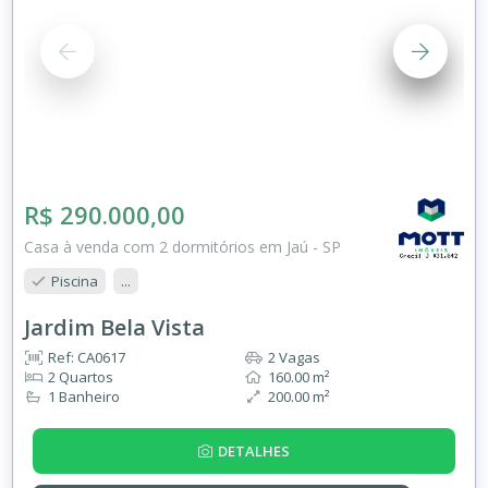
R$ 290.000,00
Casa à venda com 2 dormitórios em Jaú - SP
Piscina
...
Jardim Bela Vista
Ref: CA0617
2 Vagas
2 Quartos
160.00 m²
1 Banheiro
200.00 m²
DETALHES