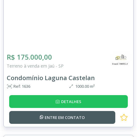
R$ 175.000,00
Terreno à venda em Jaú - SP
Condomínio Laguna Castelan
Ref: 1636
1000.00 m²
DETALHES
ENTRE EM
CONTATO