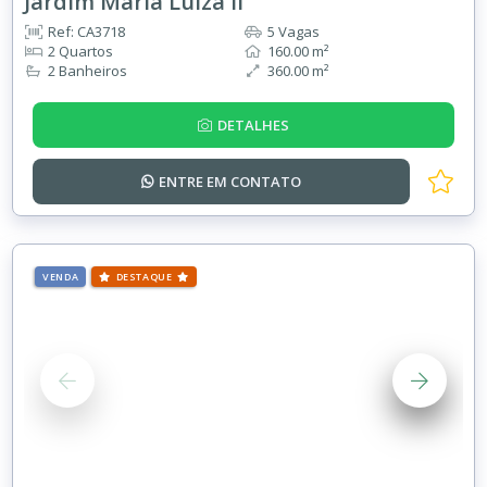
Jardim Maria Luiza II
Ref: CA3718
5 Vagas
2 Quartos
160.00 m²
2 Banheiros
360.00 m²
DETALHES
ENTRE EM
CONTATO
VENDA
DESTAQUE