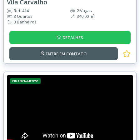
Vila Carvalho
Ref: 414
2 Vagas
3 Quartos
340.00 m²
3 Banheiros
DETALHES
ENTRE EM
CONTATO
FINANCIAMENTO