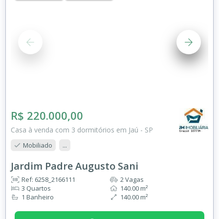
R$ 220.000,00
Casa à venda com 3 dormitórios em Jaú - SP
Mobiliado
...
Jardim Padre Augusto Sani
Ref: 6258_2166111
2 Vagas
3 Quartos
140.00 m²
1 Banheiro
140.00 m²