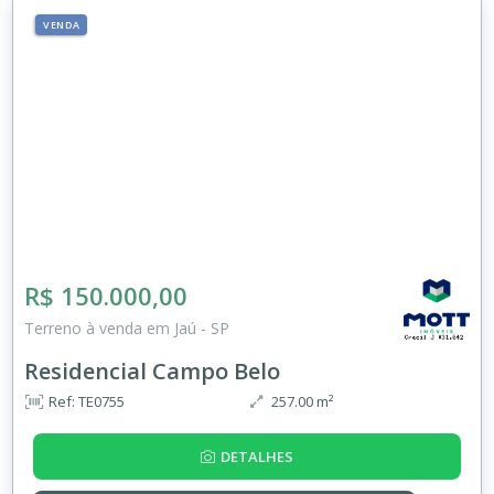
VENDA
R$ 150.000,00
Terreno à venda em Jaú - SP
Residencial Campo Belo
Ref: TE0755
257.00 m²
DETALHES