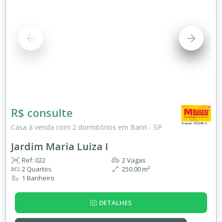
R$ consulte
Casa à venda com 2 dormitórios em Bariri - SP
Jardim Maria Luiza I
Ref: 022
2 Vagas
2 Quartos
250.00 m²
1 Banheiro
DETALHES