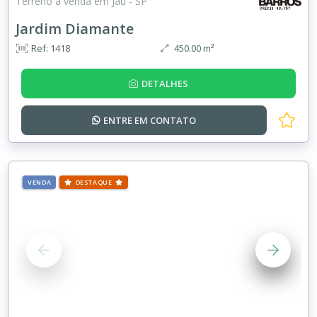
Terreno à venda em Jaú - SP
Jardim Diamante
Ref: 1418
450.00 m²
DETALHES
ENTRE EM
CONTATO
VENDA
DESTAQUE