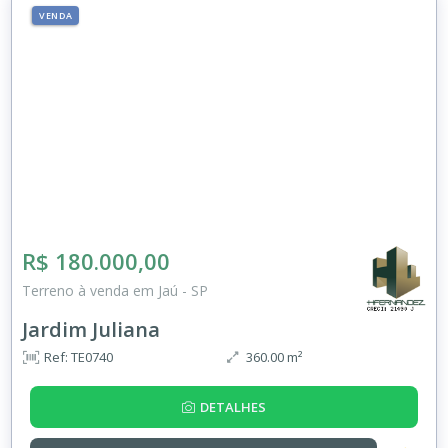
VENDA
R$ 180.000,00
Terreno à venda em Jaú - SP
Jardim Juliana
Ref: TE0740
360.00 m²
DETALHES