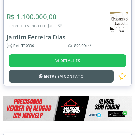
R$ 1.100.000,00
Terreno à venda em Jaú - SP
Jardim Ferreira Dias
Ref: TE0330
890.00 m²
DETALHES
ENTRE EM
CONTATO