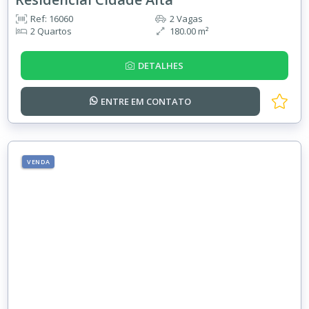
Ref: 16060
2 Vagas
2 Quartos
180.00 m²
DETALHES
ENTRE EM
CONTATO
VENDA