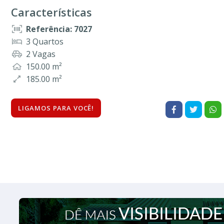
Características
Referência: 7027
3 Quartos
2 Vagas
150.00 m²
185.00 m²
LIGAMOS PARA VOCÊ!