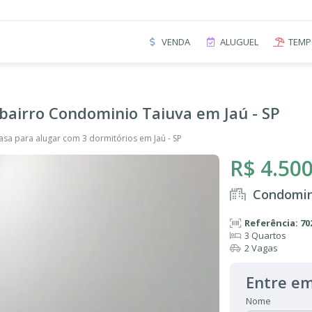
VENDA
ALUGUEL
TEMP
bairro Condominio Taiuva em Jaú - SP
asa para alugar com 3 dormitórios em Jaú - SP
R$ 4.500
Condomini
Referência: 70
3 Quartos
2 Vagas
Entre em
Nome