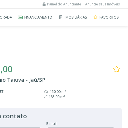
Painel do Anunciante
Anuncie seus Imóveis
ORADA
FINANCIAMENTO
IMOBILIÁRIAS
FAVORITOS
,00
o Taiuva - Jaú/SP
27
150.00 m²
185.00 m²
 contato
E-mail