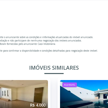
ulte o anunciante sobre as condições e informações atualizadas do imóvel anunciado.
mediação e não participam de nenhuma negociação dos imóveis anunciados.
foram fornecidas pelo anunciante Cacá Imobiliária.
te para confirmar a disponibilidade e condições detalhadas para negociação deste imóvel.
IMÓVEIS SIMILARES
UGUEL
ALUGUEL
R$ 3.600