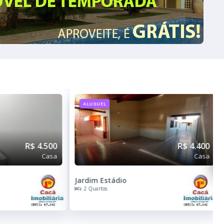
R$ 4.400
Veja Todos os Imóveis
Casa
Cacá Imobiliária