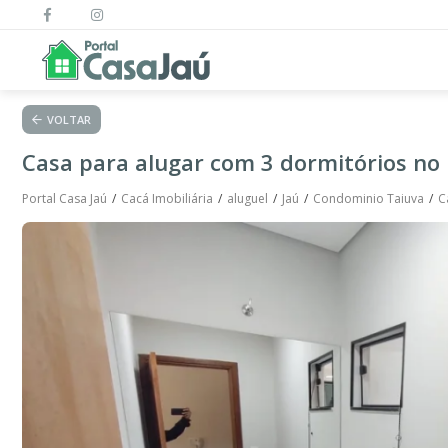
VOLTAR
Casa para alugar com 3 dormitórios no 
Portal Casa Jaú
Cacá Imobiliária
aluguel
Jaú
Condominio Taiuva
C