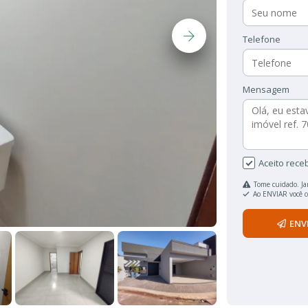
Telefone
Mensagem
Aceito rece
Tome cuidado. Ja
Ao ENVIAR você 
ENV