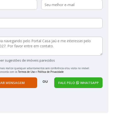
ber sugestões de imóveis parecidos
mais realize quaisquer adiantamentos sem conferência e/ou visita no imóvel.
concorda com os
Termos de Uso
e
Política de Privacidade
OU
IAR MENSAGEM
FALE PELO
WHATSAPP