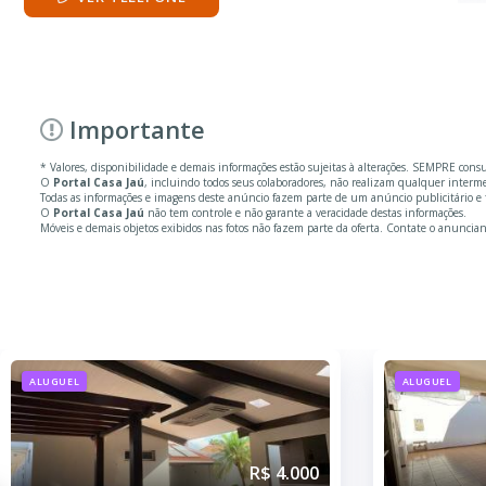
Importante
* Valores, disponibilidade e demais informações estão sujeitas à alterações. SEMPRE cons
O
Portal Casa Jaú
, incluindo todos seus colaboradores, não realizam qualquer inter
Todas as informações e imagens deste anúncio fazem parte de um anúncio publicitário e 
O
Portal Casa Jaú
não tem controle e não garante a veracidade destas informações.
Móveis e demais objetos exibidos nas fotos não fazem parte da oferta. Contate o anuncian
ALUGUEL
AL
00
R$ 4.000