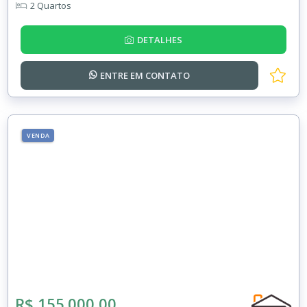
2 Quartos
DETALHES
ENTRE EM
CONTATO
VENDA
R$ 155.000,00