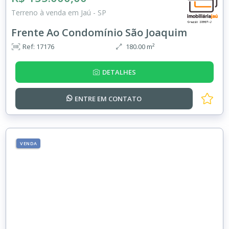
Terreno à venda em Jaú - SP
Frente Ao Condomínio São Joaquim
Ref: 17176
180.00 m²
DETALHES
ENTRE EM
CONTATO
VENDA