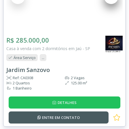
R$ 285.000,00
Casa à venda com 2 dormitórios em Jaú - SP
Área Serviço
...
Jardim Sanzovo
Ref: CA0308
2 Vagas
2 Quartos
125.00 m²
1 Banheiro
DETALHES
ENTRE EM
CONTATO