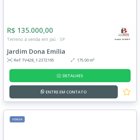
R$ 135.000,00
Terreno à venda em Jaú - SP
Jardim Dona Emília
Ref: TV428_1-2372195
175.00 m²
DETALHES
ENTRE EM
CONTATO
VENDA