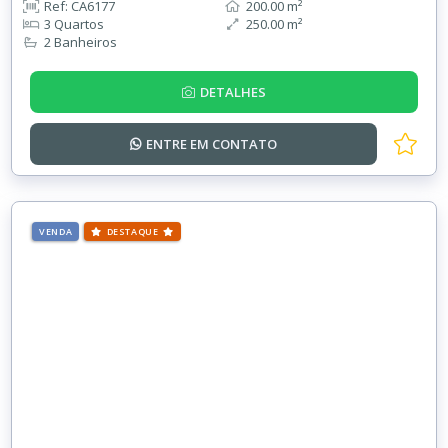
Ref: CA6177
200.00 m²
3 Quartos
250.00 m²
2 Banheiros
DETALHES
ENTRE EM
CONTATO
VENDA
DESTAQUE