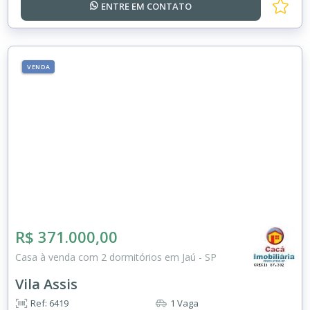
ENTRE EM
CONTATO
VENDA
R$ 371.000,00
Casa à venda com 2 dormitórios em Jaú - SP
Vila Assis
Ref: 6419
1 Vaga