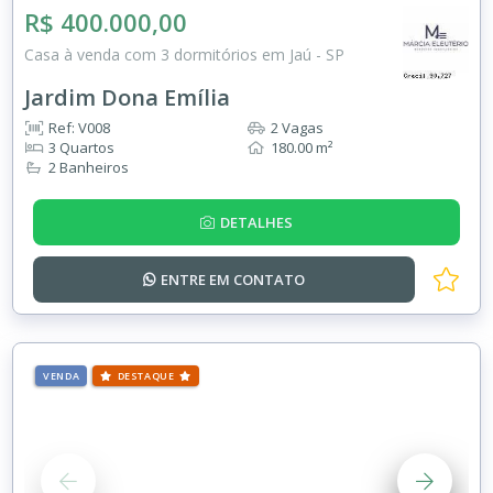
R$ 400.000,00
Casa à venda com 3 dormitórios em Jaú - SP
Jardim Dona Emília
Ref: V008
2 Vagas
3 Quartos
180.00 m²
2 Banheiros
DETALHES
ENTRE EM
CONTATO
VENDA
DESTAQUE