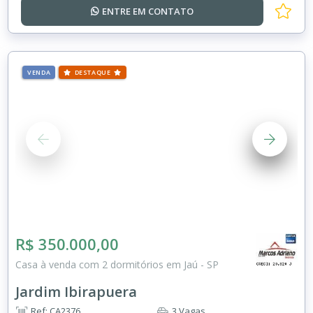
ENTRE EM
CONTATO
VENDA
DESTAQUE
R$ 350.000,00
Casa à venda com 2 dormitórios em Jaú - SP
Jardim Ibirapuera
Ref: CA2376
3 Vagas