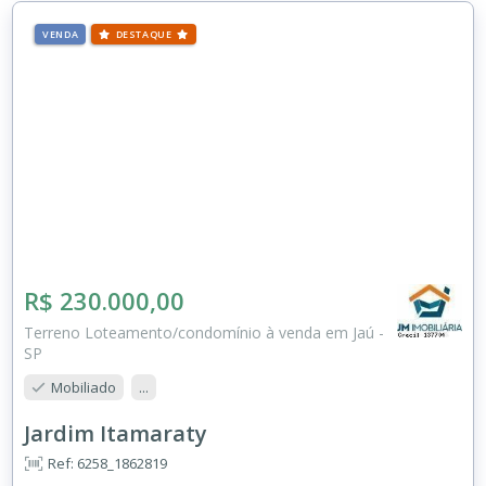
VENDA
DESTAQUE
R$ 230.000,00
Terreno Loteamento/condomínio à venda em Jaú -
SP
Mobiliado
...
Jardim Itamaraty
Ref: 6258_1862819