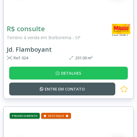
R$ consulte
Terreno à venda em Borborema - SP
Jd. Flamboyant
Ref: 024
201.00 m²
DETALHES
ENTRE EM
CONTATO
FINANCIAMENTO
DESTAQUE