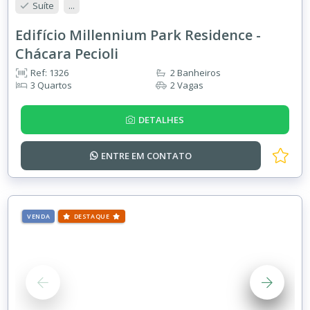
Suíte
...
Edifício Millennium Park Residence -
Chácara Pecioli
Ref: 1326
2 Banheiros
3 Quartos
2 Vagas
DETALHES
ENTRE EM
CONTATO
VENDA
DESTAQUE