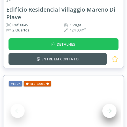
SP
Edifício Residencial Villaggio Mareno Di
Piave
Ref: 8845
1 Vaga
2 Quartos
124.00 m²
DETALHES
ENTRE EM
CONTATO
VENDA
DESTAQUE