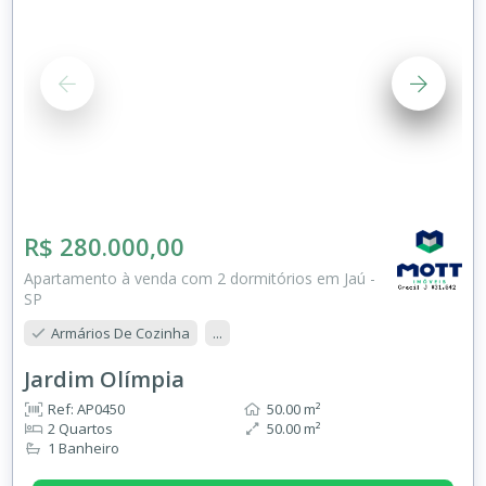
R$ 280.000,00
Apartamento à venda com 2 dormitórios em Jaú -
SP
Armários De Cozinha
...
Jardim Olímpia
Ref: AP0450
50.00 m²
2 Quartos
50.00 m²
1 Banheiro