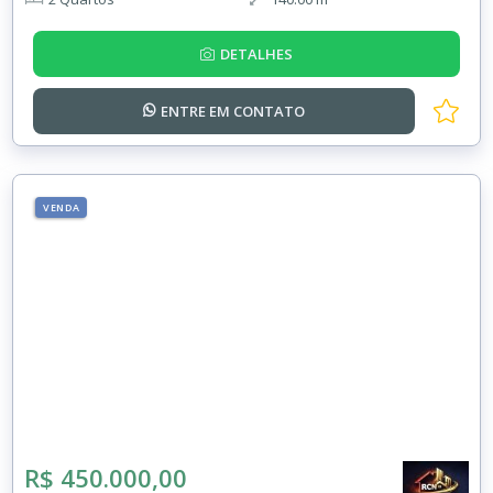
DETALHES
ENTRE EM
CONTATO
VENDA
R$ 450.000,00