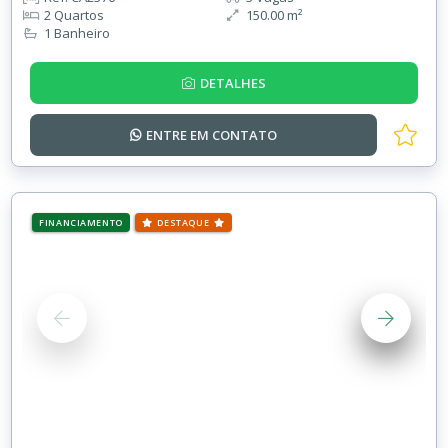
2 Quartos
150.00 m²
1 Banheiro
DETALHES
ENTRE EM
CONTATO
FINANCIAMENTO
DESTAQUE