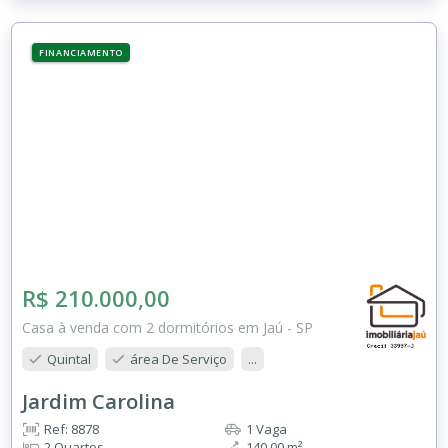
FINANCIAMENTO
R$ 210.000,00
Casa à venda com 2 dormitórios em Jaú - SP
Quintal
área De Serviço
...
Jardim Carolina
Ref: 8878
1 Vaga
2 Quartos
140.00 m²