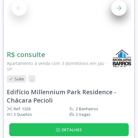
R$ consulte
Apartamento à venda com 3 dormitórios em Jaú -
SP
Suíte
...
Edifício Millennium Park Residence -
Chácara Pecioli
Ref: 1326
2 Banheiros
3 Quartos
2 Vagas
DETALHES