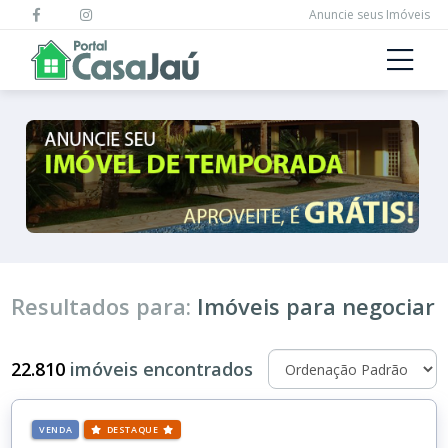
Anuncie seus Imóveis
Resultados para:
Imóveis para negociar
22.810
imóveis encontrados
VENDA
DESTAQUE