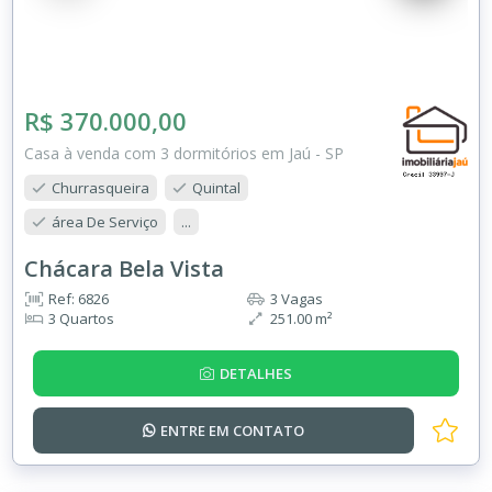
R$ 370.000,00
Casa à venda com 3 dormitórios em Jaú - SP
Churrasqueira
Quintal
área De Serviço
...
Chácara Bela Vista
Ref: 6826
3 Vagas
3 Quartos
251.00 m²
DETALHES
ENTRE EM
CONTATO