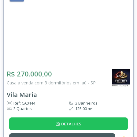
R$ 270.000,00
Casa à venda com 3 dormitórios em Jaú - SP
Vila Maria
Ref: CA0444
3 Banheiros
3 Quartos
125.00 m²
DETALHES