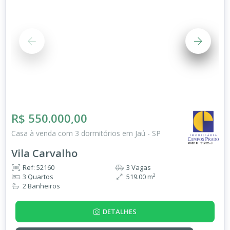
R$ 550.000,00
Casa à venda com 3 dormitórios em Jaú - SP
Vila Carvalho
Ref: 52160
3 Vagas
3 Quartos
519.00 m²
2 Banheiros
DETALHES