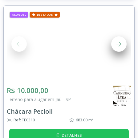
ALUGUEL
DESTAQUE
R$ 10.000,00
Terreno para alugar em Jaú - SP
Chácara Pecioli
Ref: TE0310
683.00 m²
DETALHES