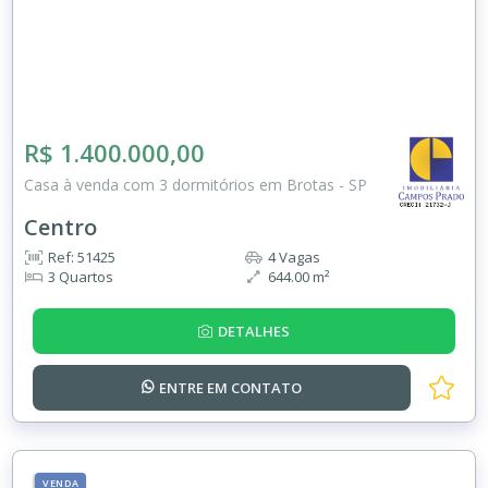
R$ 1.400.000,00
Casa à venda com 3 dormitórios em Brotas - SP
Centro
Ref: 51425
4 Vagas
3 Quartos
644.00 m²
DETALHES
ENTRE EM
CONTATO
VENDA