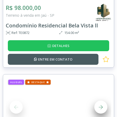
R$ 98.000,00
Terreno à venda em Jaú - SP
Condomínio Residencial Bela Vista ll
Ref: TE0872
154.00 m²
DETALHES
ENTRE EM
CONTATO
ALUGUEL
DESTAQUE