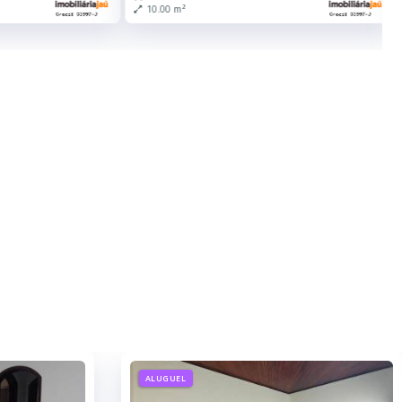
10.00 m²
ALUGUEL