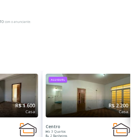
ATO
com o anunciante.
ALUGUEL
R$ 1.600
R$ 2.200
Casa
Casa
Centro
3 Quartos
2 Banheiros