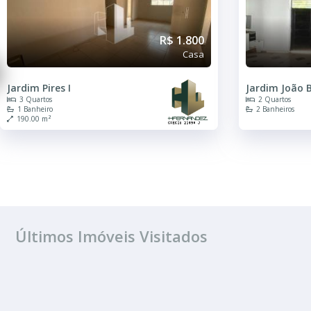
R$ 1.800
Casa
Jardim Pires I
Jardim João B
3 Quartos
2 Quartos
1 Banheiro
2 Banheiros
190.00 m²
Últimos Imóveis Visitados
ALUGUEL