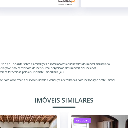
ulte o anunciante sobre as condições e informações atualizadas do imóvel anunciado.
mediação e não participam de nenhuma negociação dos imóveis anunciados.
oram fornecidas pelo anunciante Imobiliária Jaú.
te para confirmar a disponibilidade e condições detalhadas para negociação deste imóvel.
IMÓVEIS SIMILARES
ALUGUEL