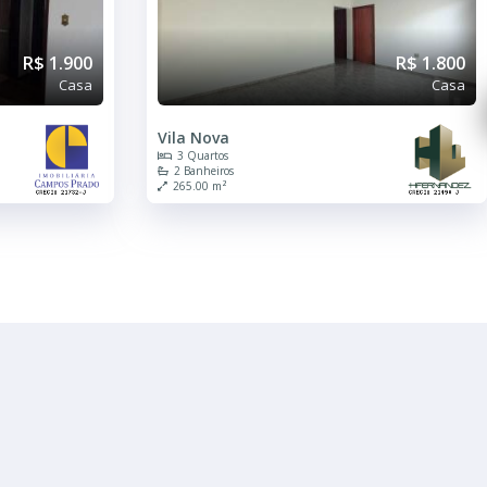
R$ 1.900
R$ 1.800
Casa
Casa
Vila Nova
3 Quartos
2 Banheiros
265.00 m²