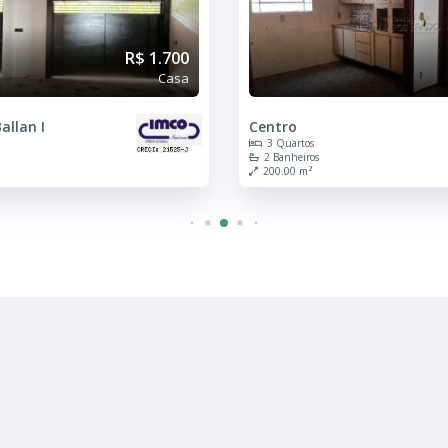
R$ 1.700
Casa
allan I
Centro
3 Quartos
2 Banheiros
200.00 m²