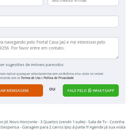
ber sugestões de imóveis parecidos
mais realize quaisquer adiantamentos sem conferência e/ou visita no imóvel.
concorda com os
Termos de Uso
e
Política de Privacidade
OU
IAR MENSAGEM
FALE PELO
WHATSAPP
 Jd. Novo Horizonte - 3 Quartos (sendo 1 suíte) - Sala de Tv - Cozinha
- Despensa - Garagem para 2 carros Iptu á parte !!! Agende já sua visita