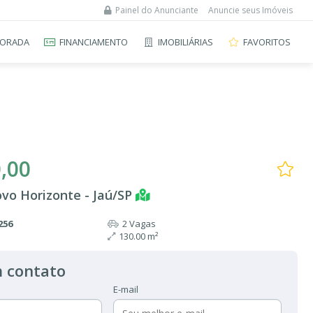
Painel do Anunciante
Anuncie seus Imóveis
ORADA
FINANCIAMENTO
IMOBILIÁRIAS
FAVORITOS
,00
vo Horizonte - Jaú/SP
256
2 Vagas
130.00 m²
 contato
E-mail