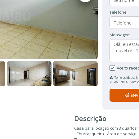
Telefone
Mensagem
Aceito rece
Tome cuidado. Ja
Ao ENVIAR você 
ENV
Descrição
Casa para locação com 3 quartos no
- Churrasqueira - Área de serviço 