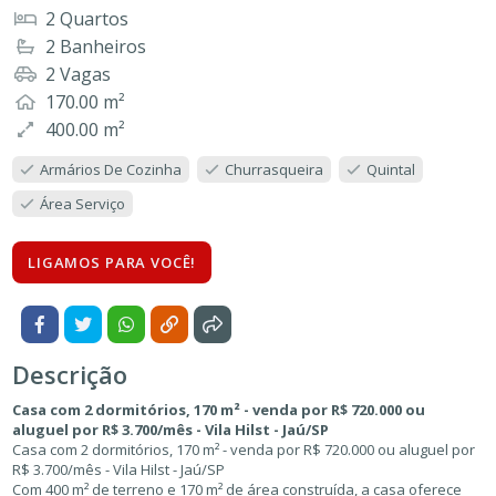
2 Quartos
2 Banheiros
2 Vagas
170.00 m²
400.00 m²
Armários De Cozinha
Churrasqueira
Quintal
Área Serviço
LIGAMOS PARA VOCÊ!
Descrição
Casa com 2 dormitórios, 170 m² - venda por R$ 720.000 ou
aluguel por R$ 3.700/mês - Vila Hilst - Jaú/SP
Casa com 2 dormitórios, 170 m² - venda por R$ 720.000 ou aluguel por
R$ 3.700/mês - Vila Hilst - Jaú/SP
Com 400 m² de terreno e 170 m² de área construída, a casa oferece