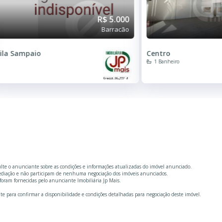
R$ 5.000
Barracão
ila Sampaio
Centro
1 Banheiro
ulte o anunciante sobre as condições e informações atualizadas do imóvel anunciado.
mediação e não participam de nenhuma negociação dos imóveis anunciados.
oram fornecidas pelo anunciante Imobiliária Jp Mais.
te para confirmar a disponibilidade e condições detalhadas para negociação deste imóvel.