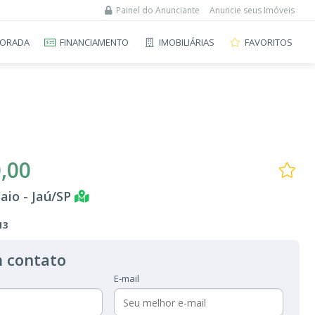
Painel do Anunciante
Anuncie seus Imóveis
ORADA
FINANCIAMENTO
IMOBILIÁRIAS
FAVORITOS
,00
aio - Jaú/SP
13
 contato
E-mail