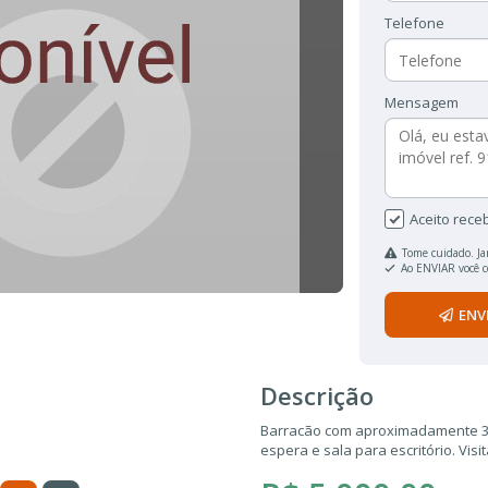
Telefone
Mensagem
Aceito rece
Tome cuidado. Ja
Ao ENVIAR você 
ENV
Descrição
Barracão com aproximadamente 375
espera e sala para escritório. Vis