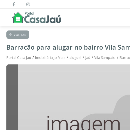
VOLTAR
Barracão para alugar no bairro Vila Sa
Portal Casa Jaú
Imobiliária Jp Mais
aluguel
Jaú
Vila Sampaio
Barrac