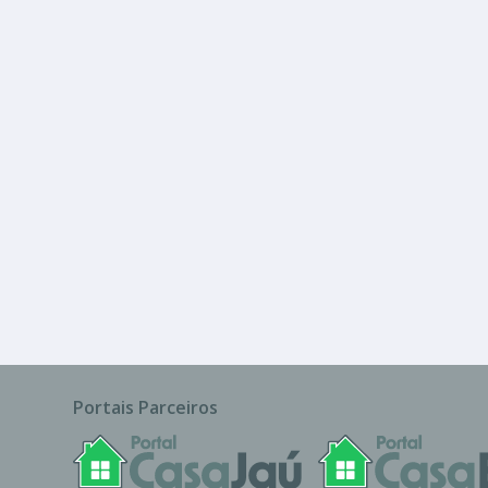
R$ 5.000
Barracão
Portais Parceiros