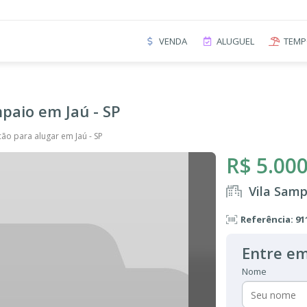
VENDA
ALUGUEL
TEMP
mpaio em Jaú - SP
ão para alugar em Jaú - SP
R$ 5.000
Vila Samp
Referência: 91
Entre em
Nome