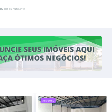
ATO
com o anunciante.
ALUGUEL