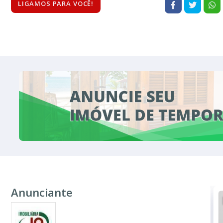
LIGAMOS PARA VOCÊ!
Anunciante
ALUGUEL