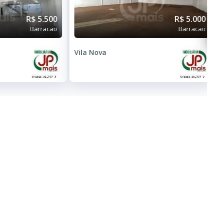
R$ 5.500
R$ 5.000
Barracão
Barracão
Vila Nova