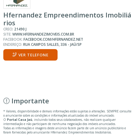
Hfernandez Empreendimentos Imobiliá
rios
CRECI:
21490 J
SITE:
WWW.HFERNANDEZIMOVEIS.COM.BR
FACEBOOK:
FACEBOOK.COM/HFERNANDEZ.NET
ENDEREÇO:
RUA CAMPOS SALLES, 336 - JAÚ/SP
VER TELEFONE
Importante
* Valores, disponibilidade e demais informações estão sujeitas à alterações. SEMPRE consulte
o anunciante sobre as condições e informações atualizadas do imóvel anunciado.
O
Portal Casa Jaú
, incluindo todos seus colaboradores, não realizam qualquer
intermediação e não participam de nenhuma negociação dos imóveis anunciados.
Todas as informações e imagens deste anúncio fazem parte de um anúncio publicitário e
foram fornecidas pelo anunciante Hfernandez Empreendimentos Imobiliários.