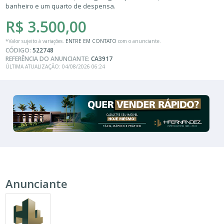
banheiro e um quarto de despensa.
R$ 3.500,00
*Valor sujeito à variações.
ENTRE EM CONTATO
com o anunciante.
CÓDIGO:
522748
REFERÊNCIA DO ANUNCIANTE:
CA3917
ÚLTIMA ATUALIZAÇÃO: 04/08/2026 06:24
Anunciante