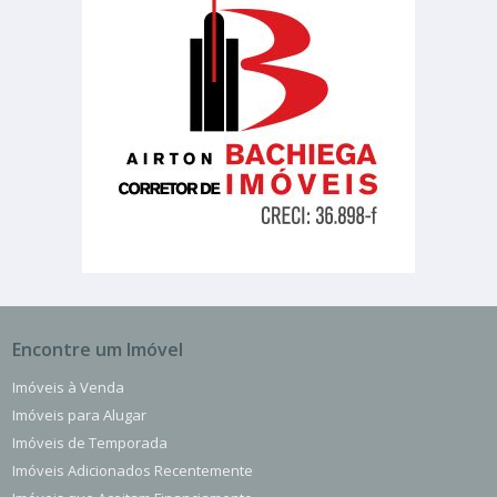
Encontre um Imóvel
Imóveis à Venda
Imóveis para Alugar
Imóveis de Temporada
Imóveis Adicionados Recentemente