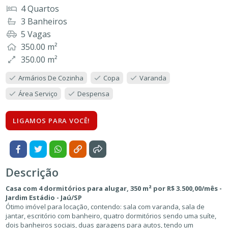
4 Quartos
3 Banheiros
5 Vagas
350.00 m²
350.00 m²
Armários De Cozinha
Copa
Varanda
Área Serviço
Despensa
LIGAMOS PARA VOCÊ!
Descrição
Casa com 4 dormitórios para alugar, 350 m² por R$ 3.500,00/mês -
Jardim Estádio - Jaú/SP
Ótimo imóvel para locação, contendo: sala com varanda, sala de
jantar, escritório com banheiro, quatro dormitórios sendo uma suíte,
dois banheiros sociais, duas garagens para autos, tendo um