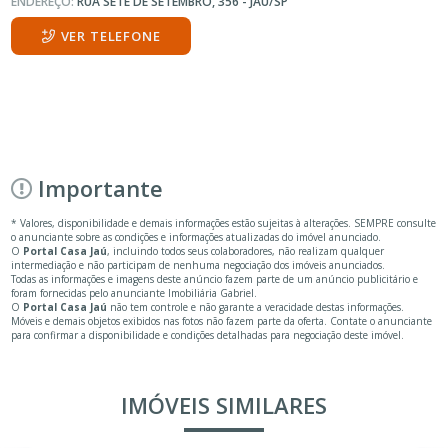
ENDEREÇO:
RUA SETE DE SETEMBRO, 356 - JAÚ/SP
VER TELEFONE
Importante
* Valores, disponibilidade e demais informações estão sujeitas à alterações. SEMPRE consulte
o anunciante sobre as condições e informações atualizadas do imóvel anunciado.
O
Portal Casa Jaú
, incluindo todos seus colaboradores, não realizam qualquer
intermediação e não participam de nenhuma negociação dos imóveis anunciados.
Todas as informações e imagens deste anúncio fazem parte de um anúncio publicitário e
foram fornecidas pelo anunciante Imobiliária Gabriel.
O
Portal Casa Jaú
não tem controle e não garante a veracidade destas informações.
Móveis e demais objetos exibidos nas fotos não fazem parte da oferta. Contate o anunciante
para confirmar a disponibilidade e condições detalhadas para negociação deste imóvel.
IMÓVEIS SIMILARES