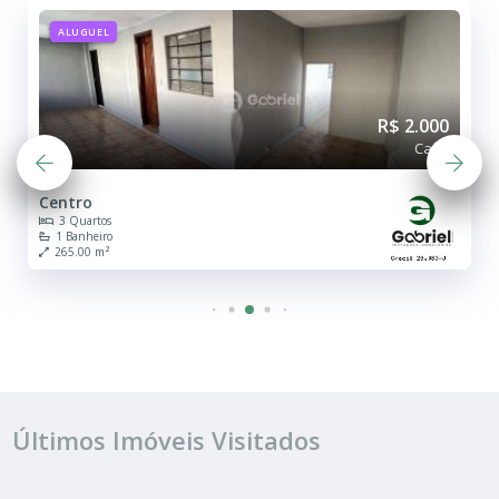
ALUGUEL
R$ 2.000
Casa
Centro
3 Quartos
1 Banheiro
265.00 m²
Últimos Imóveis Visitados