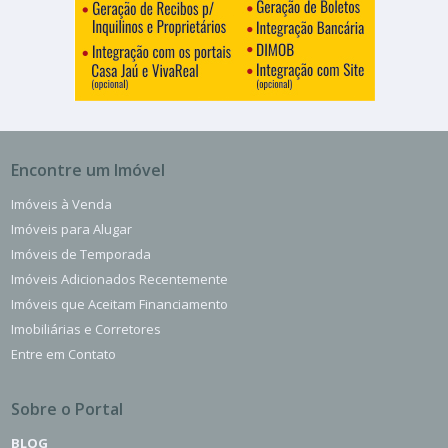
Encontre um Imóvel
Imóveis à Venda
Imóveis para Alugar
Imóveis de Temporada
Imóveis Adicionados Recentemente
Imóveis que Aceitam Financiamento
Imobiliárias e Corretores
Entre em Contato
Sobre o Portal
BLOG