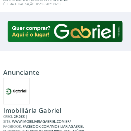
ÚLTIMA ATUALIZAÇÃO: 05/08/2026 06:08
Anunciante
Imobiliária Gabriel
CRECI:
29.083-J
SITE:
WWW.IMOBILIARIAGABRIEL.COM.BR/
FACEBOOK:
FACEBOOK.COM/IMOBILIARIAGABRIEL