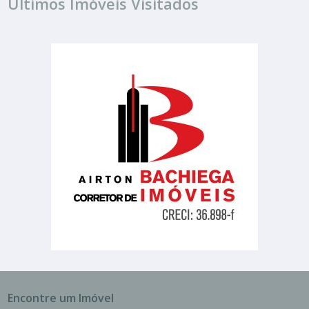
Últimos Imóveis Visitados
Encontre um Imóvel