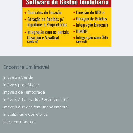
Encontre um Imóvel
Imóveis à Venda
Imóveis para Alugar
Imóveis de Temporada
Imóveis Adicionados Recentemente
Imóveis que Aceitam Financiamento
Imobiliárias e Corretores
Entre em Contato