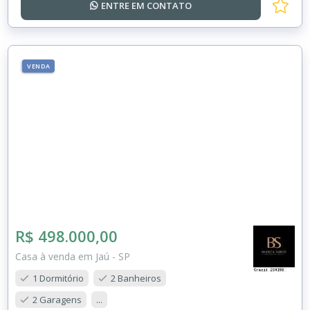
ENTRE EM
CONTATO
VENDA
R$ 498.000,00
Casa à venda em Jaú - SP
1 Dormitório
2 Banheiros
2 Garagens
...