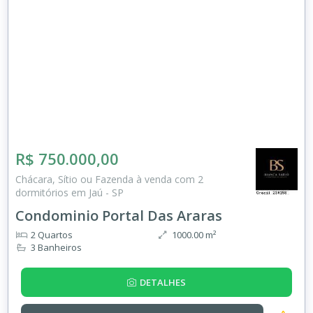
R$ 750.000,00
Chácara, Sítio ou Fazenda à venda com 2
dormitórios em Jaú - SP
Condominio Portal Das Araras
2 Quartos
1000.00 m²
3 Banheiros
DETALHES