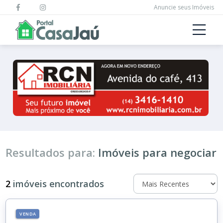
Anuncie seus Imóveis
Resultados para:
Imóveis para negociar
2
imóveis encontrados
VENDA