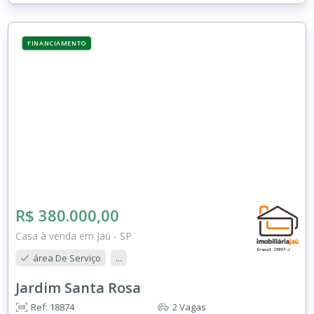
FINANCIAMENTO
R$ 380.000,00
Casa à venda em Jaú - SP
área De Serviço
...
Jardim Santa Rosa
Ref: 18874
2 Vagas