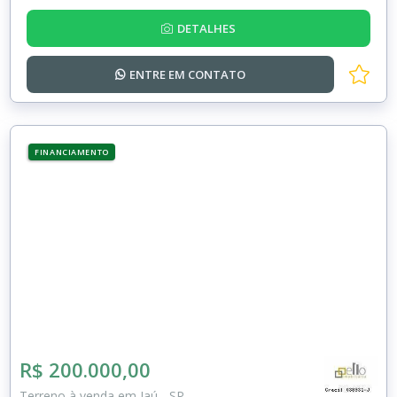
DETALHES
ENTRE EM
CONTATO
FINANCIAMENTO
R$ 200.000,00
Terreno à venda em Jaú - SP