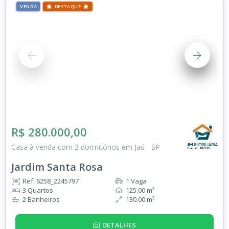
VENDA
DESTAQUE
R$ 280.000,00
Casa à venda com 3 dormitórios em Jaú - SP
Jardim Santa Rosa
Ref: 6258_2245797
1 Vaga
3 Quartos
125.00 m²
2 Banheiros
130.00 m²
DETALHES