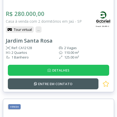
R$ 280.000,00
Casa à venda com 2 dormitórios em Jaú - SP
Tour virtual
...
Jardim Santa Rosa
Ref: CA12128
2 Vagas
2 Quartos
110.00 m²
1 Banheiro
125.00 m²
DETALHES
ENTRE EM
CONTATO
VENDA