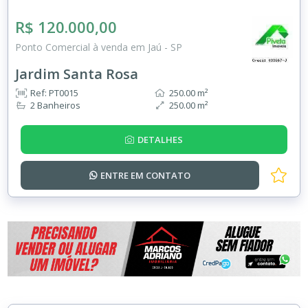
R$ 120.000,00
Ponto Comercial à venda em Jaú - SP
Jardim Santa Rosa
Ref: PT0015
250.00 m²
2 Banheiros
250.00 m²
DETALHES
ENTRE EM
CONTATO