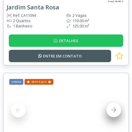
Jardim Santa Rosa
Ref: CA11094
2 Vagas
2 Quartos
110.00 m²
1 Banheiro
125.00 m²
DETALHES
ENTRE EM
CONTATO
VENDA
DESTAQUE