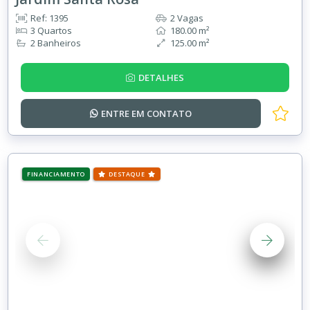
Ref: 1395
2 Vagas
3 Quartos
180.00 m²
2 Banheiros
125.00 m²
DETALHES
ENTRE EM
CONTATO
FINANCIAMENTO
DESTAQUE