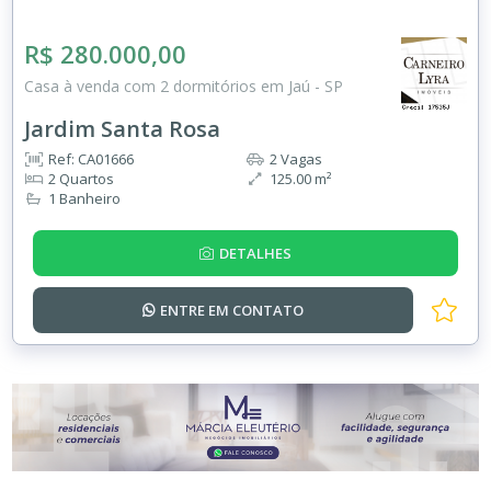
R$ 280.000,00
Casa à venda com 2 dormitórios em Jaú - SP
Jardim Santa Rosa
Ref: CA01666
2 Vagas
2 Quartos
125.00 m²
1 Banheiro
DETALHES
ENTRE EM
CONTATO