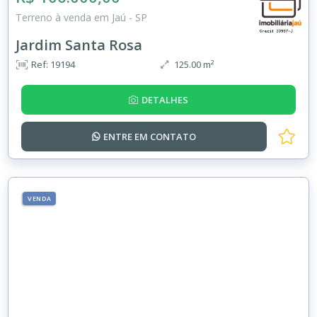
Terreno à venda em Jaú - SP
Jardim Santa Rosa
Ref: 19194
125.00 m²
DETALHES
ENTRE EM
CONTATO
VENDA