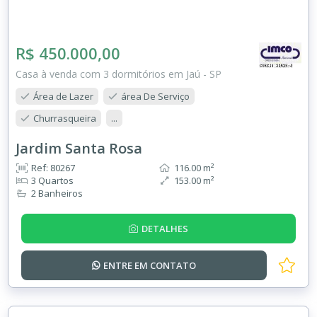
R$ 450.000,00
Casa à venda com 3 dormitórios em Jaú - SP
Área de Lazer
área De Serviço
Churrasqueira
...
Jardim Santa Rosa
Ref: 80267
116.00 m²
3 Quartos
153.00 m²
2 Banheiros
DETALHES
ENTRE EM
CONTATO