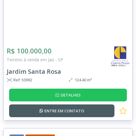
R$ 100.000,00
Terreno à venda em Jaú - SP
Jardim Santa Rosa
Ref: 50992
124.40 m²
DETALHES
ENTRE EM
CONTATO