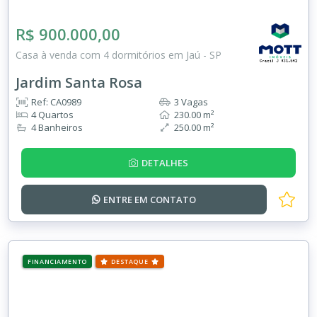
R$ 900.000,00
Casa à venda com 4 dormitórios em Jaú - SP
Jardim Santa Rosa
Ref: CA0989
3 Vagas
4 Quartos
230.00 m²
4 Banheiros
250.00 m²
DETALHES
ENTRE EM
CONTATO
FINANCIAMENTO
DESTAQUE