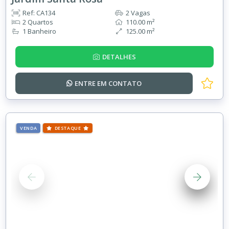
Ref: CA134
2 Vagas
2 Quartos
110.00 m²
1 Banheiro
125.00 m²
DETALHES
ENTRE EM
CONTATO
VENDA
DESTAQUE