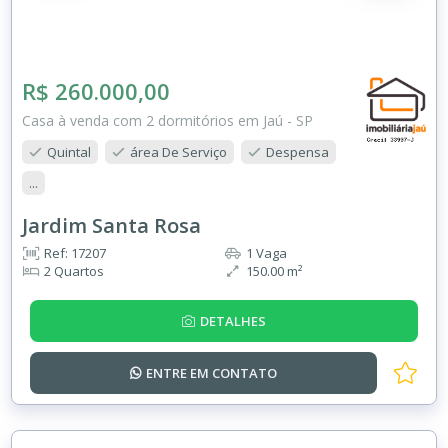
R$ 260.000,00
Casa à venda com 2 dormitórios em Jaú - SP
Quintal
área De Serviço
Despensa
...
Jardim Santa Rosa
Ref: 17207
1 Vaga
2 Quartos
150.00 m²
DETALHES
ENTRE EM
CONTATO