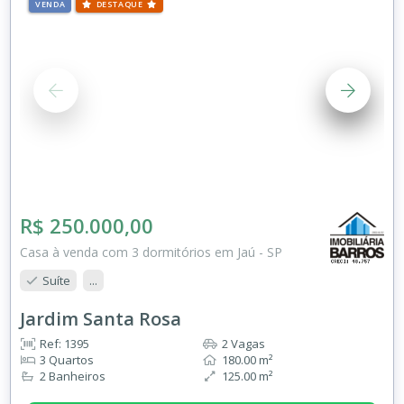
VENDA
DESTAQUE
R$ 250.000,00
Casa à venda com 3 dormitórios em Jaú - SP
Suíte
...
Jardim Santa Rosa
Ref: 1395
2 Vagas
3 Quartos
180.00 m²
2 Banheiros
125.00 m²