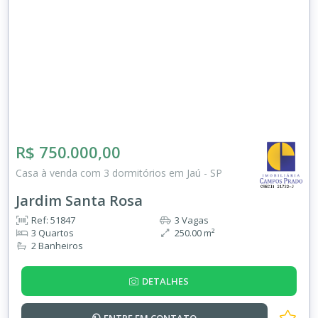
R$ 750.000,00
Casa à venda com 3 dormitórios em Jaú - SP
Jardim Santa Rosa
Ref: 51847
3 Vagas
3 Quartos
250.00 m²
2 Banheiros
DETALHES