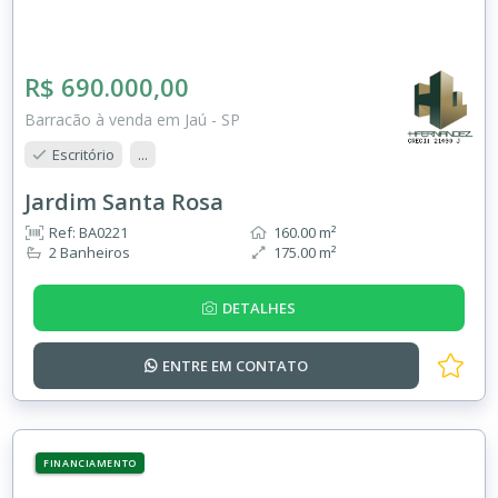
R$ 690.000,00
Barracão à venda em Jaú - SP
Escritório
...
Jardim Santa Rosa
Ref: BA0221
160.00 m²
2 Banheiros
175.00 m²
DETALHES
ENTRE EM
CONTATO
FINANCIAMENTO