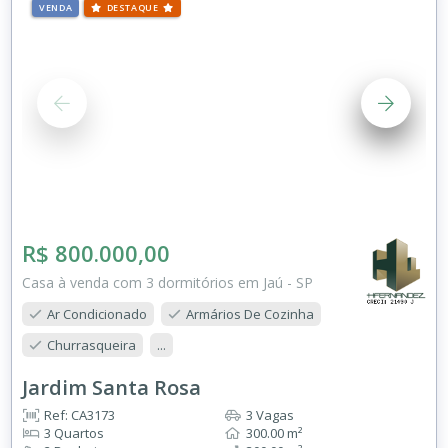
VENDA
DESTAQUE
R$ 800.000,00
Casa à venda com 3 dormitórios em Jaú - SP
Ar Condicionado
Armários De Cozinha
Churrasqueira
...
Jardim Santa Rosa
Ref: CA3173
3 Vagas
3 Quartos
300.00 m²