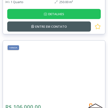
1 Quarto
250.00 m²
DETALHES
ENTRE EM
CONTATO
VENDA
R$ 106.000,00