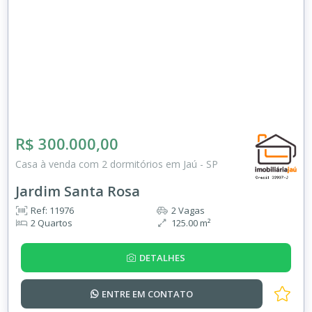
R$ 300.000,00
Casa à venda com 2 dormitórios em Jaú - SP
Jardim Santa Rosa
Ref: 11976
2 Vagas
2 Quartos
125.00 m²
DETALHES
ENTRE EM
CONTATO