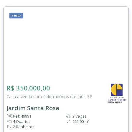
VENDA
R$ 350.000,00
Casa à venda com 4 dormitórios em Jaú - SP
Jardim Santa Rosa
Ref: 49991
2 Vagas
4 Quartos
125.00 m²
2 Banheiros