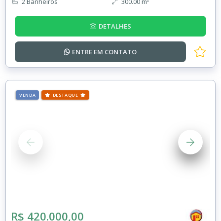
2 Banheiros
300.00 m²
DETALHES
ENTRE EM
CONTATO
VENDA
DESTAQUE
R$ 420.000,00