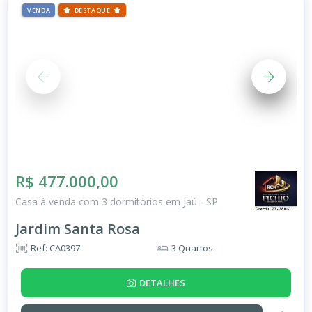
VENDA
DESTAQUE
R$ 477.000,00
Casa à venda com 3 dormitórios em Jaú - SP
Jardim Santa Rosa
Ref: CA0397
3 Quartos
DETALHES