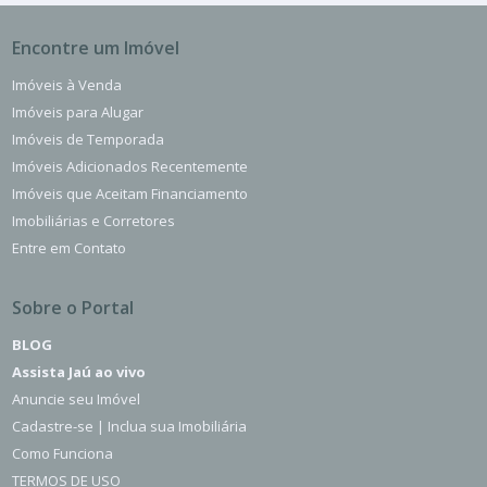
Encontre um Imóvel
Imóveis à Venda
Imóveis para Alugar
Imóveis de Temporada
Imóveis Adicionados Recentemente
Imóveis que Aceitam Financiamento
Imobiliárias e Corretores
Entre em Contato
Sobre o Portal
BLOG
Assista Jaú ao vivo
Anuncie seu Imóvel
Cadastre-se | Inclua sua Imobiliária
Como Funciona
TERMOS DE USO