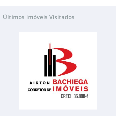
Últimos Imóveis Visitados