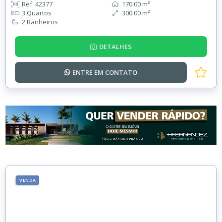
Ref: 42377
170.00 m²
3 Quartos
300.00 m²
2 Banheiros
DETALHES
ENTRE EM
CONTATO
VENDA