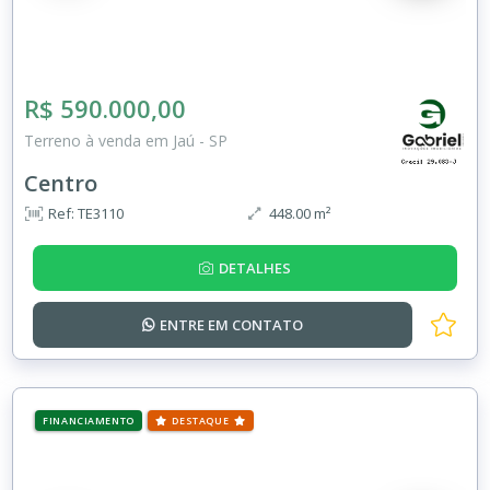
R$ 590.000,00
Terreno à venda em Jaú - SP
Centro
Ref: TE3110
448.00 m²
DETALHES
ENTRE EM
CONTATO
FINANCIAMENTO
DESTAQUE