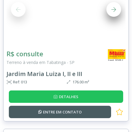
R$ consulte
Terreno à venda em Tabatinga - SP
Jardim Maria Luiza I, II e III
Ref: 013
176.00 m²
DETALHES
ENTRE EM
CONTATO