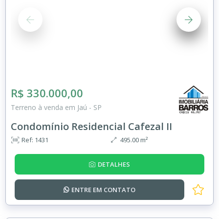
R$ 330.000,00
Terreno à venda em Jaú - SP
Condomínio Residencial Cafezal II
Ref: 1431
495.00 m²
DETALHES
ENTRE EM
CONTATO