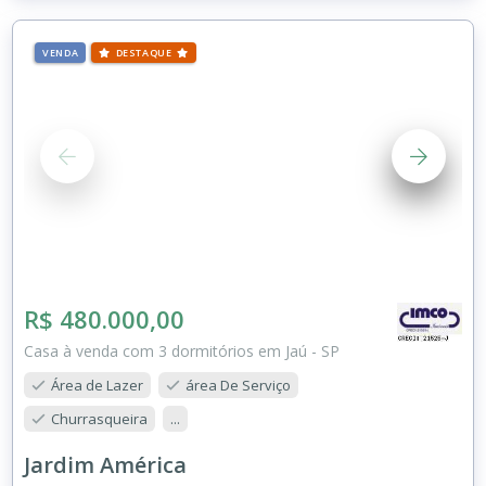
VENDA
DESTAQUE
R$ 480.000,00
Casa à venda com 3 dormitórios em Jaú - SP
Área de Lazer
área De Serviço
Churrasqueira
...
Jardim América