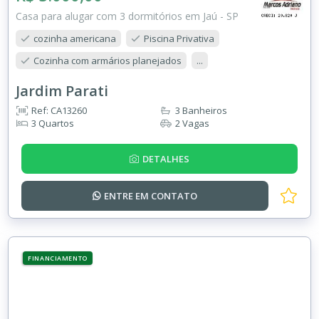
Casa para alugar com 3 dormitórios em Jaú - SP
cozinha americana
Piscina Privativa
Cozinha com armários planejados
...
Jardim Parati
Ref: CA13260
3 Banheiros
3 Quartos
2 Vagas
DETALHES
ENTRE EM
CONTATO
FINANCIAMENTO