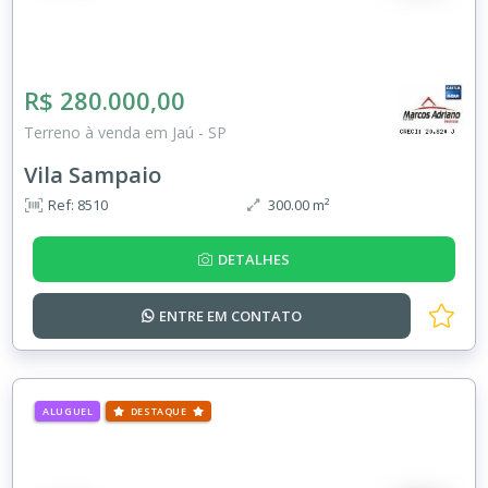
R$ 280.000,00
Terreno à venda em Jaú - SP
Vila Sampaio
Ref: 8510
300.00 m²
DETALHES
ENTRE EM
CONTATO
ALUGUEL
DESTAQUE