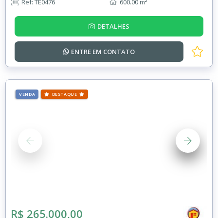
Ref: TE0476
600.00 m²
DETALHES
ENTRE EM
CONTATO
VENDA
DESTAQUE
R$ 265.000,00