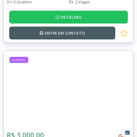
3 Quartos
2 Vagas
DETALHES
ENTRE EM
CONTATO
ALUGUEL
R$ 3.000,00