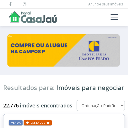
Anuncie seus Imóveis
Resultados para:
Imóveis para negociar
22.776
imóveis encontrados
VENDA
DESTAQUE