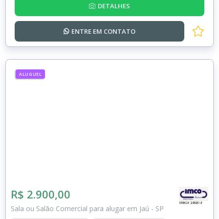
DETALHES
ENTRE EM
CONTATO
ALUGUEL
R$ 2.900,00
Sala ou Salão Comercial para alugar em Jaú - SP