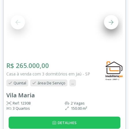
R$ 265.000,00
Casa à venda com 3 dormitórios em Jaú - SP
Quintal
área De Serviço
...
Vila Maria
Ref: 12308
2 Vagas
3 Quartos
150.00 m²
DETALHES