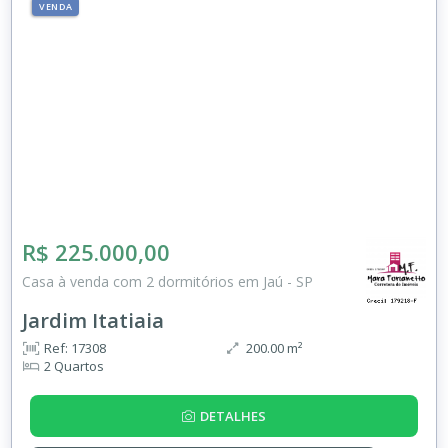
VENDA
R$ 225.000,00
Casa à venda com 2 dormitórios em Jaú - SP
Jardim Itatiaia
Ref: 17308
200.00 m²
2 Quartos
DETALHES