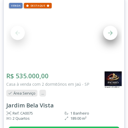
VENDA
DESTAQUE
R$ 535.000,00
Casa à venda com 2 dormitórios em Jaú - SP
Área Serviço
...
Jardim Bela Vista
Ref: CA0075
1 Banheiro
2 Quartos
189.00 m²