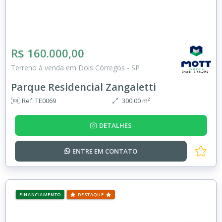
R$ 160.000,00
Terreno à venda em Dois Córregos - SP
Parque Residencial Zangaletti
Ref: TE0069
300.00 m²
DETALHES
ENTRE EM
CONTATO
FINANCIAMENTO
DESTAQUE