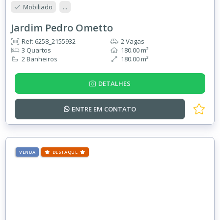
Mobiliado
...
Jardim Pedro Ometto
Ref: 6258_2155932
2 Vagas
3 Quartos
180.00 m²
2 Banheiros
180.00 m²
DETALHES
ENTRE EM
CONTATO
VENDA
DESTAQUE