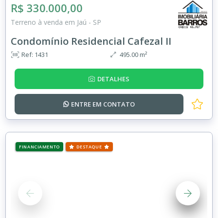
R$ 330.000,00
Terreno à venda em Jaú - SP
Condomínio Residencial Cafezal II
Ref: 1431
495.00 m²
DETALHES
ENTRE EM
CONTATO
FINANCIAMENTO
DESTAQUE