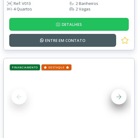
Ref: V013
2 Banheiros
4 Quartos
2 Vagas
DETALHES
ENTRE EM
CONTATO
FINANCIAMENTO
DESTAQUE