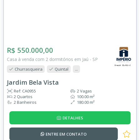
R$ 550.000,00
Casa à venda com 2 dormitórios em Jaú - SP
Churrasqueira
Quintal
...
Jardim Bela Vista
Ref: CA0955
2 Vagas
2 Quartos
100.00 m²
2 Banheiros
180.00 m²
DETALHES
ENTRE EM
CONTATO