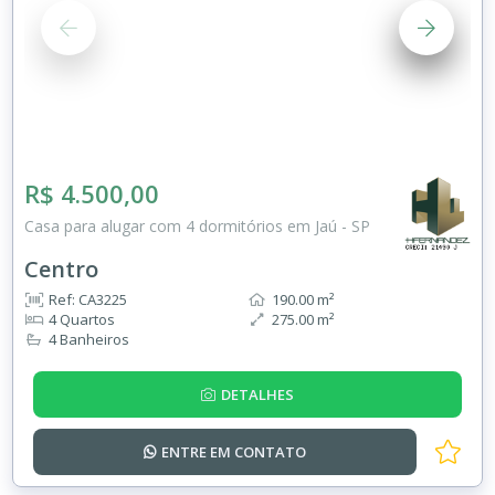
R$ 4.500,00
Casa para alugar com 4 dormitórios em Jaú - SP
Centro
Ref: CA3225
190.00 m²
4 Quartos
275.00 m²
4 Banheiros
DETALHES
ENTRE EM
CONTATO