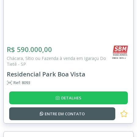
R$ 590.000,00
Chácara, Sítio ou Fazenda à venda em Igaraçu Do
Tietê - SP
Residencial Park Boa Vista
Ref: 8093
DETALHES
ENTRE EM
CONTATO