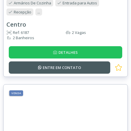
Armários De Cozinha
Entrada para Autos
Recepção
...
Centro
Ref: 6187
2 Vagas
2 Banheiros
DETALHES
ENTRE EM
CONTATO
VENDA