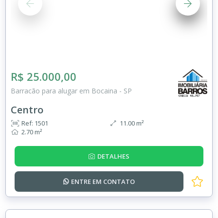
R$ 25.000,00
Barracão para alugar em Bocaina - SP
Centro
Ref: 1501
11.00 m²
2.70 m²
DETALHES
ENTRE EM
CONTATO