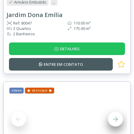
Armário Embutido
...
Jardim Dona Emília
Ref: 80047
110.00 m²
3 Quartos
175.00 m²
2 Banheiros
DETALHES
ENTRE EM
CONTATO
VENDA
DESTAQUE