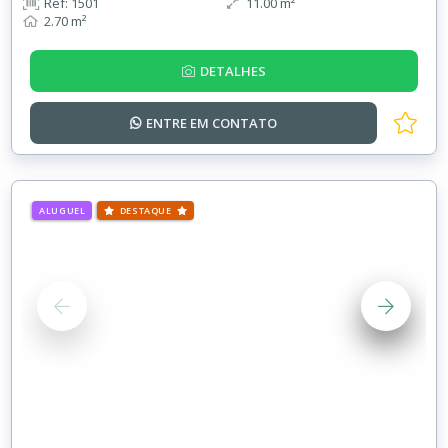
Ref: 1501
11.00 m²
2.70 m²
DETALHES
ENTRE EM
CONTATO
ALUGUEL
DESTAQUE