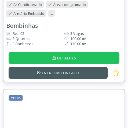
Ar Condicionado
Área com gramado
Armário Embutido
...
Bombinhas
Ref: 02
3 Vagas
3 Quartos
100.00 m²
3 Banheiros
130.00 m²
DETALHES
ENTRE EM
CONTATO
VENDA