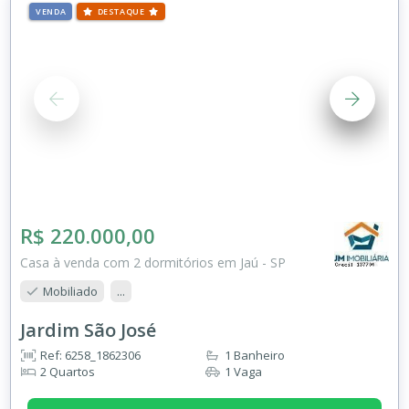
VENDA
DESTAQUE
R$ 220.000,00
Casa à venda com 2 dormitórios em Jaú - SP
Mobiliado
...
Jardim São José
Ref: 6258_1862306
1 Banheiro
2 Quartos
1 Vaga