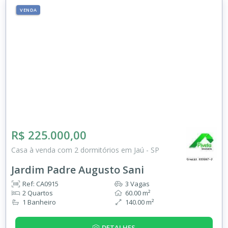
VENDA
R$ 225.000,00
Casa à venda com 2 dormitórios em Jaú - SP
Jardim Padre Augusto Sani
Ref: CA0915
3 Vagas
2 Quartos
60.00 m²
1 Banheiro
140.00 m²
DETALHES