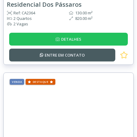
Residencial Dos Pássaros
Ref: CA2364
130.00 m²
2 Quartos
820.00 m²
2 Vagas
DETALHES
ENTRE EM
CONTATO
VENDA
DESTAQUE