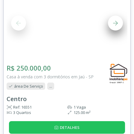
R$ 250.000,00
Casa à venda com 3 dormitórios em Jaú - SP
área De Serviço
...
Centro
Ref: 16551
1 Vaga
3 Quartos
125.00 m²
DETALHES