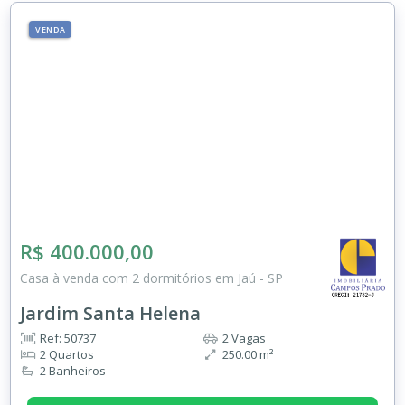
VENDA
R$ 400.000,00
Casa à venda com 2 dormitórios em Jaú - SP
Jardim Santa Helena
Ref: 50737
2 Vagas
2 Quartos
250.00 m²
2 Banheiros