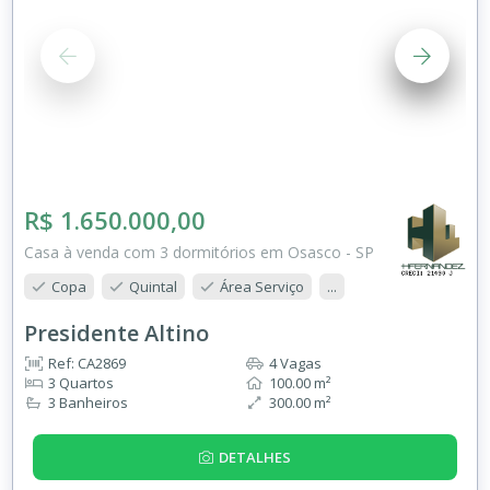
R$ 1.650.000,00
Casa à venda com 3 dormitórios em Osasco - SP
Copa
Quintal
Área Serviço
...
Presidente Altino
Ref: CA2869
4 Vagas
3 Quartos
100.00 m²
3 Banheiros
300.00 m²
DETALHES