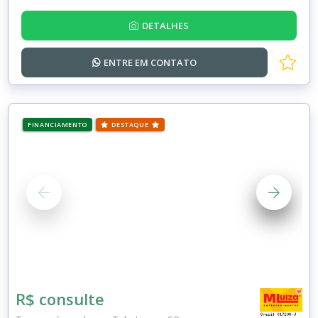
DETALHES
ENTRE EM
CONTATO
FINANCIAMENTO
DESTAQUE
R$ consulte