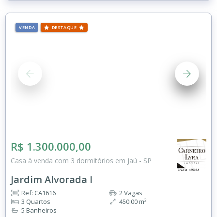
VENDA
DESTAQUE
R$ 1.300.000,00
Casa à venda com 3 dormitórios em Jaú - SP
Jardim Alvorada I
Ref: CA1616
2 Vagas
3 Quartos
450.00 m²
5 Banheiros