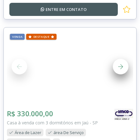
ENTRE EM
CONTATO
VENDA
DESTAQUE
R$ 330.000,00
Casa à venda com 3 dormitórios em Jaú - SP
Área de Lazer
área De Serviço