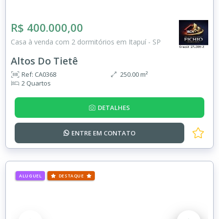
R$ 400.000,00
Casa à venda com 2 dormitórios em Itapuí - SP
Altos Do Tietê
Ref: CA0368
250.00 m²
2 Quartos
DETALHES
ENTRE EM
CONTATO
ALUGUEL
DESTAQUE