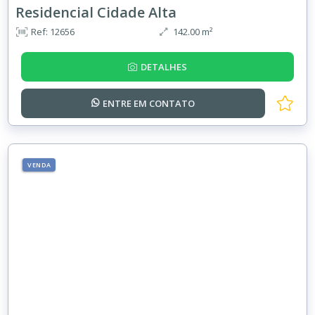
Residencial Cidade Alta
Ref: 12656
142.00 m²
DETALHES
ENTRE EM
CONTATO
VENDA