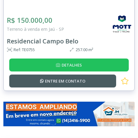
R$ 150.000,00
Terreno à venda em Jaú - SP
Residencial Campo Belo
Ref: TE0755
257.00 m²
DETALHES
ENTRE EM
CONTATO