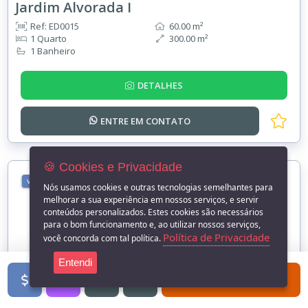
Jardim Alvorada I
Ref: ED0015
60.00 m²
1 Quarto
300.00 m²
1 Banheiro
DETALHES
ENTRE EM
CONTATO
🍪 Cookies e Privacidade
VENDA
Nós usamos cookies e outras tecnologias semelhantes para
melhorar a sua experiência em nossos serviços, e servir
conteúdos personalizados. Estes cookies são necessários
para o bom funcionamento e, ao utilizar nossos serviços,
Política de Privacidade
você concorda com tal política.
Entendi
FILTROS