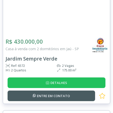
R$ 430.000,00
Casa à venda com 2 dormitórios em Jaú - SP
Jardim Sempre Verde
Ref: 6572
2 Vagas
2 Quartos
175.00 m²
DETALHES
ENTRE EM
CONTATO