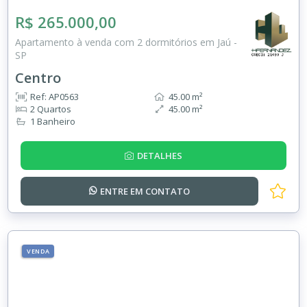
R$ 265.000,00
Apartamento à venda com 2 dormitórios em Jaú -
SP
Centro
Ref: AP0563
45.00 m²
2 Quartos
45.00 m²
1 Banheiro
DETALHES
ENTRE EM
CONTATO
VENDA