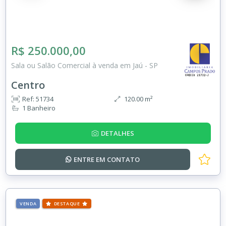
R$ 250.000,00
Sala ou Salão Comercial à venda em Jaú - SP
Centro
Ref: 51734
120.00 m²
1 Banheiro
DETALHES
ENTRE EM
CONTATO
VENDA
DESTAQUE