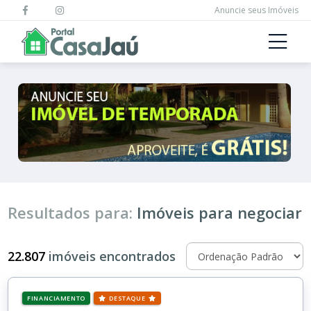
Anuncie seus Imóveis
Resultados para:
Imóveis para negociar
22.807
imóveis encontrados
FINANCIAMENTO
DESTAQUE