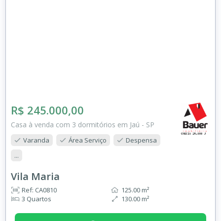
R$ 245.000,00
Casa à venda com 3 dormitórios em Jaú - SP
Varanda
Área Serviço
Despensa
...
Vila Maria
Ref: CA0810
125.00 m²
3 Quartos
130.00 m²