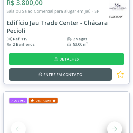
R$ 3.800,00
Sala ou Salão Comercial para alugar em Jaú - SP
Edifício Jau Trade Center - Chácara
Pecioli
Ref: 119
2 Vagas
2 Banheiros
83.00 m²
DETALHES
ENTRE EM
CONTATO
ALUGUEL
DESTAQUE