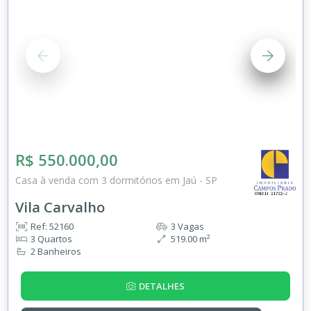
R$ 550.000,00
Casa à venda com 3 dormitórios em Jaú - SP
Vila Carvalho
Ref: 52160
3 Vagas
3 Quartos
519.00 m²
2 Banheiros
DETALHES