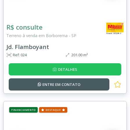
R$ consulte
Terreno à venda em Borborema - SP
Jd. Flamboyant
Ref: 024
201.00 m²
DETALHES
ENTRE EM
CONTATO
FINANCIAMENTO
DESTAQUE