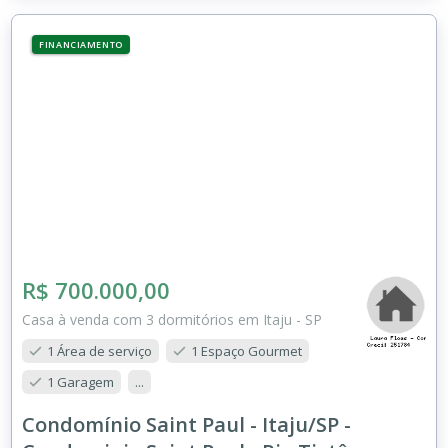
FINANCIAMENTO
R$ 700.000,00
Casa à venda com 3 dormitórios em Itaju - SP
1 Área de serviço
1 Espaço Gourmet
1 Garagem
...
Condomínio Saint Paul - Itaju/SP -