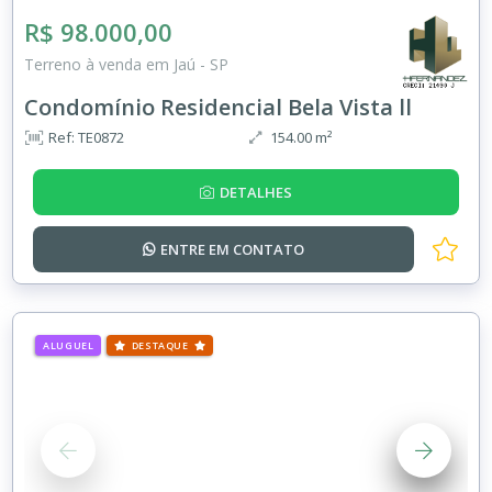
R$ 98.000,00
Terreno à venda em Jaú - SP
Condomínio Residencial Bela Vista ll
Ref: TE0872
154.00 m²
DETALHES
ENTRE EM
CONTATO
ALUGUEL
DESTAQUE