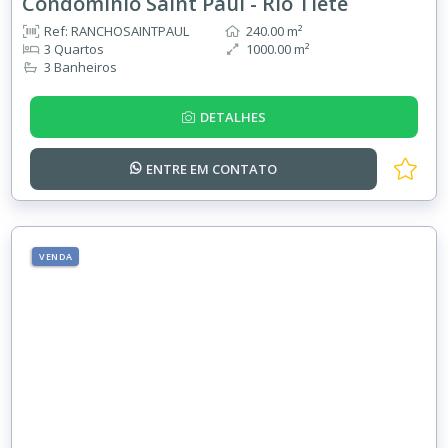
Condominio Saint Paul - Rio Tietê
Ref: RANCHOSAINTPAUL
240.00 m²
3 Quartos
1000.00 m²
3 Banheiros
DETALHES
ENTRE EM
CONTATO
VENDA