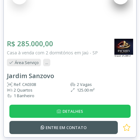
R$ 285.000,00
Casa à venda com 2 dormitórios em Jaú - SP
Área Serviço
...
Jardim Sanzovo
Ref: CA0308
2 Vagas
2 Quartos
125.00 m²
1 Banheiro
DETALHES
ENTRE EM
CONTATO