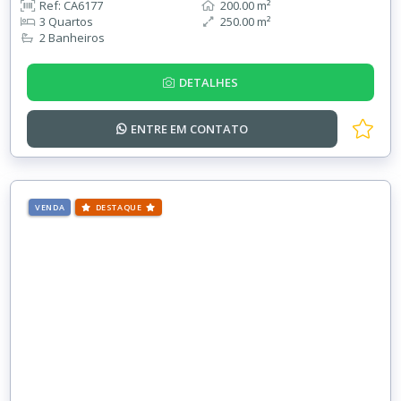
Ref: CA6177
200.00 m²
3 Quartos
250.00 m²
2 Banheiros
DETALHES
ENTRE EM
CONTATO
VENDA
DESTAQUE