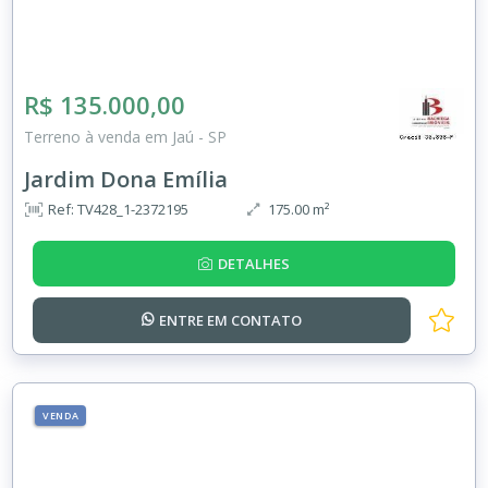
R$ 135.000,00
Terreno à venda em Jaú - SP
Jardim Dona Emília
Ref: TV428_1-2372195
175.00 m²
DETALHES
ENTRE EM
CONTATO
VENDA