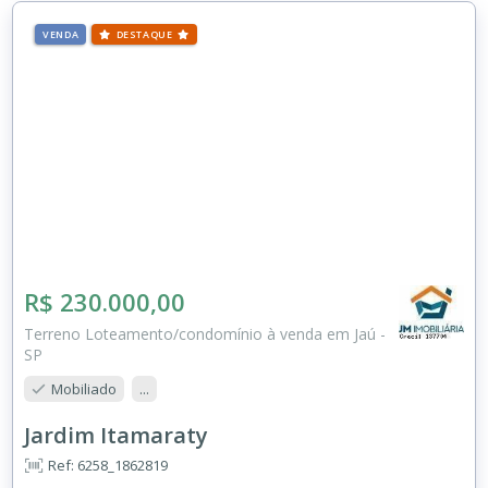
VENDA
DESTAQUE
R$ 230.000,00
Terreno Loteamento/condomínio à venda em Jaú -
SP
Mobiliado
...
Jardim Itamaraty
Ref: 6258_1862819