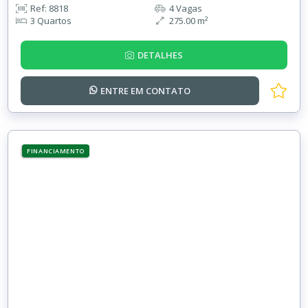
Ref: 8818
4 Vagas
3 Quartos
275.00 m²
DETALHES
ENTRE EM
CONTATO
FINANCIAMENTO