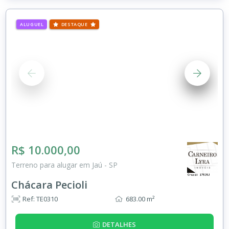
ALUGUEL
DESTAQUE
R$ 10.000,00
Terreno para alugar em Jaú - SP
Chácara Pecioli
Ref: TE0310
683.00 m²
DETALHES