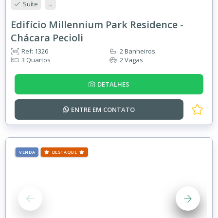
Suíte
...
Edifício Millennium Park Residence -
Chácara Pecioli
Ref: 1326
2 Banheiros
3 Quartos
2 Vagas
DETALHES
ENTRE EM
CONTATO
VENDA
DESTAQUE