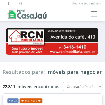
Anuncie seus Imóveis
Resultados para:
Imóveis para negociar
22.811
imóveis encontrados
VENDA
DESTAQUE