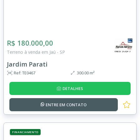
R$ 180.000,00
Terreno à venda em Jaú - SP
Jardim Parati
Ref: TE0467
300.00 m²
DETALHES
ENTRE EM
CONTATO
FINANCIAMENTO