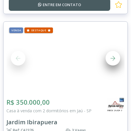
ENTRE EM
CONTATO
VENDA
DESTAQUE
R$ 350.000,00
Casa à venda com 2 dormitórios em Jaú - SP
Jardim Ibirapuera
Ref: CA2376
3 Vagas