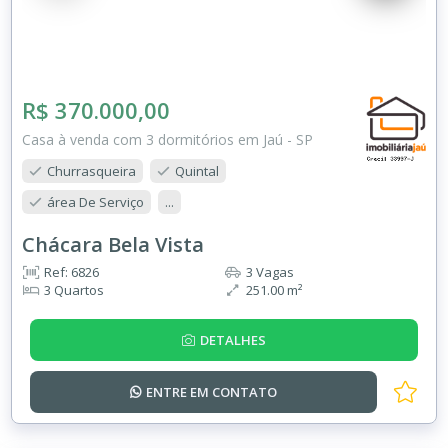
R$ 370.000,00
Casa à venda com 3 dormitórios em Jaú - SP
Churrasqueira
Quintal
área De Serviço
...
Chácara Bela Vista
Ref: 6826
3 Vagas
3 Quartos
251.00 m²
DETALHES
ENTRE EM
CONTATO