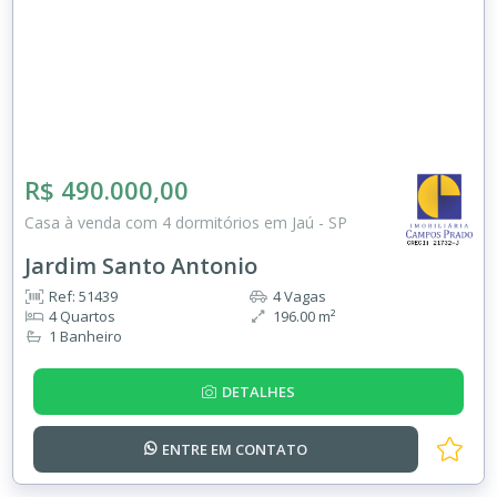
R$ 490.000,00
Casa à venda com 4 dormitórios em Jaú - SP
Jardim Santo Antonio
Ref: 51439
4 Vagas
4 Quartos
196.00 m²
1 Banheiro
DETALHES
ENTRE EM
CONTATO