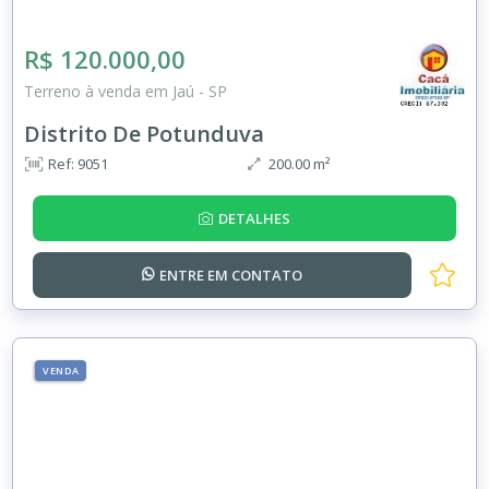
R$ 120.000,00
Terreno à venda em Jaú - SP
Distrito De Potunduva
Ref: 9051
200.00 m²
DETALHES
ENTRE EM
CONTATO
VENDA