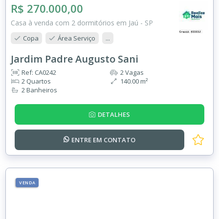
R$ 270.000,00
Casa à venda com 2 dormitórios em Jaú - SP
Copa
Área Serviço
...
Jardim Padre Augusto Sani
Ref: CA0242
2 Vagas
2 Quartos
140.00 m²
2 Banheiros
DETALHES
ENTRE EM
CONTATO
VENDA