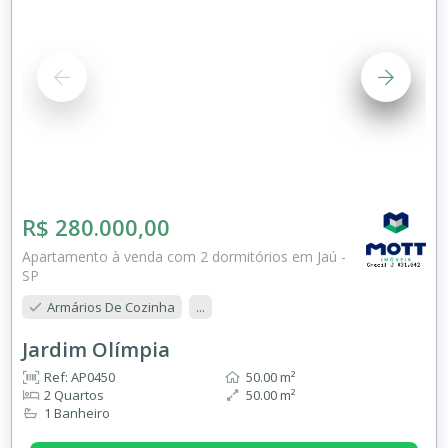
R$ 280.000,00
Apartamento à venda com 2 dormitórios em Jaú -
SP
Armários De Cozinha
...
Jardim Olímpia
Ref: AP0450
50.00 m²
2 Quartos
50.00 m²
1 Banheiro