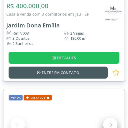
R$ 400.000,00
Casa à venda com 3 dormitórios em Jaú - SP
Jardim Dona Emília
Ref: V008
2 Vagas
3 Quartos
180.00 m²
2 Banheiros
DETALHES
ENTRE EM
CONTATO
VENDA
DESTAQUE