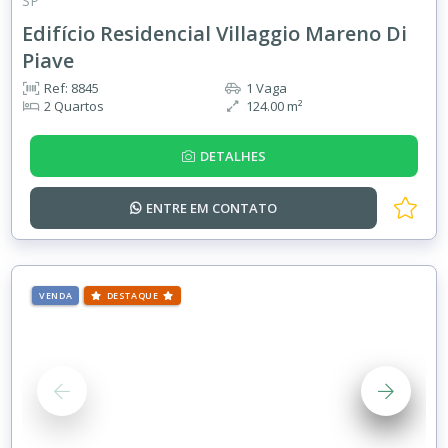
SP
Edifício Residencial Villaggio Mareno Di
Piave
Ref: 8845
1 Vaga
2 Quartos
124.00 m²
DETALHES
ENTRE EM
CONTATO
VENDA
DESTAQUE