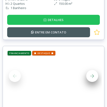
2 Quartos
150.00 m²
1 Banheiro
DETALHES
ENTRE EM
CONTATO
FINANCIAMENTO
DESTAQUE