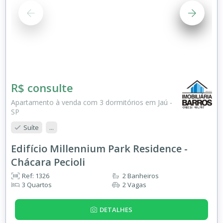
R$ consulte
Apartamento à venda com 3 dormitórios em Jaú -
SP
Suíte
...
Edifício Millennium Park Residence -
Chácara Pecioli
Ref: 1326
2 Banheiros
3 Quartos
2 Vagas
DETALHES