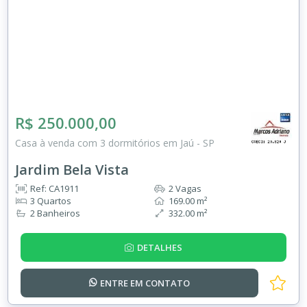
R$ 250.000,00
Casa à venda com 3 dormitórios em Jaú - SP
Jardim Bela Vista
Ref: CA1911
2 Vagas
3 Quartos
169.00 m²
2 Banheiros
332.00 m²
DETALHES
ENTRE EM
CONTATO