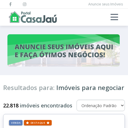
Anuncie seus Imóveis
Resultados para:
Imóveis para negociar
22.818
imóveis encontrados
VENDA
DESTAQUE