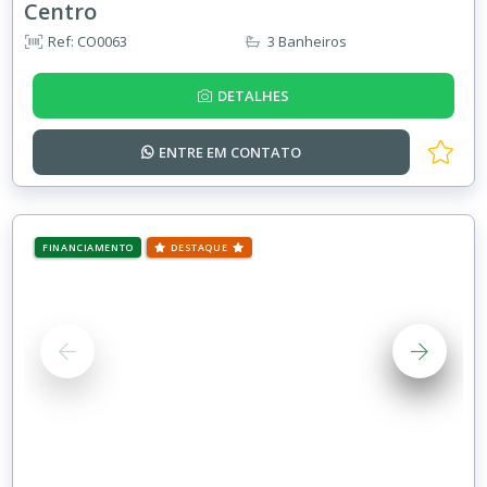
Centro
Ref: CO0063
3 Banheiros
DETALHES
ENTRE EM
CONTATO
FINANCIAMENTO
DESTAQUE