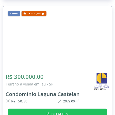
VENDA
DESTAQUE
R$ 300.000,00
Terreno à venda em Jaú - SP
Condomínio Laguna Castelan
Ref: 50586
2072.00 m²
DETALHES