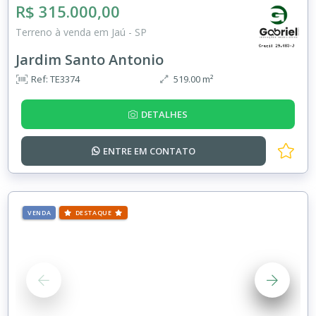
R$ 315.000,00
Terreno à venda em Jaú - SP
Jardim Santo Antonio
Ref: TE3374
519.00 m²
DETALHES
ENTRE EM
CONTATO
VENDA
DESTAQUE