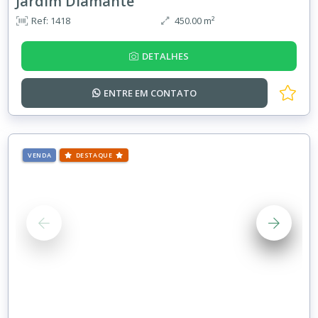
Jardim Diamante
Ref: 1418
450.00 m²
DETALHES
ENTRE EM
CONTATO
VENDA
DESTAQUE