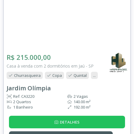
R$ 215.000,00
Casa à venda com 2 dormitórios em Jaú - SP
Churrasqueira
Copa
Quintal
...
Jardim Olímpia
Ref: CA3220
2 Vagas
2 Quartos
140.00 m²
1 Banheiro
192.00 m²
DETALHES