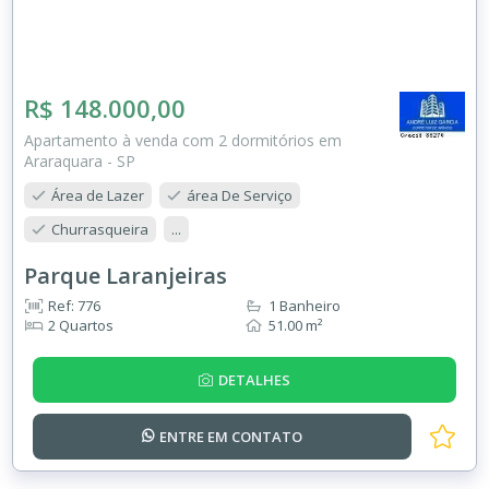
R$ 148.000,00
Apartamento à venda com 2 dormitórios em
Araraquara - SP
Área de Lazer
área De Serviço
Churrasqueira
...
Parque Laranjeiras
Ref: 776
1 Banheiro
2 Quartos
51.00 m²
DETALHES
ENTRE EM
CONTATO