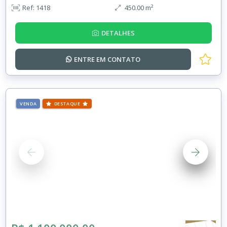
Ref: 1418
450.00 m²
DETALHES
ENTRE EM
CONTATO
VENDA
DESTAQUE