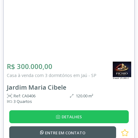
R$ 300.000,00
Casa à venda com 3 dormitórios em Jaú - SP
Jardim Maria Cibele
Ref: CA0406
120.00 m²
3 Quartos
DETALHES
ENTRE EM
CONTATO