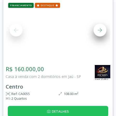
FINANCIAMENTO
DESTAQUE
R$ 160.000,00
Casa à venda com 2 dormitórios em Jaú - SP
Centro
Ref: CA0055
108.00 m²
2 Quartos
DETALHES