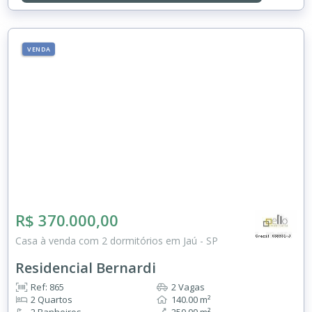
VENDA
R$ 370.000,00
Casa à venda com 2 dormitórios em Jaú - SP
Residencial Bernardi
Ref: 865
2 Vagas
2 Quartos
140.00 m²
2 Banheiros
250.00 m²