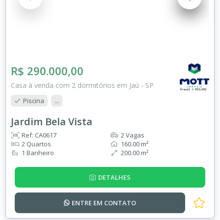
R$ 290.000,00
Casa à venda com 2 dormitórios em Jaú - SP
Piscina
...
Jardim Bela Vista
Ref: CA0617
2 Vagas
2 Quartos
160.00 m²
1 Banheiro
200.00 m²
DETALHES
ENTRE EM
CONTATO