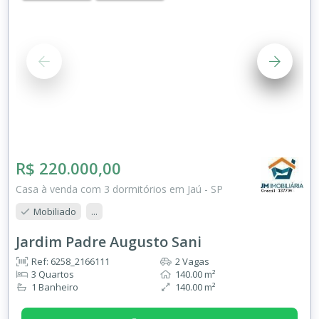
R$ 220.000,00
Casa à venda com 3 dormitórios em Jaú - SP
Mobiliado
...
Jardim Padre Augusto Sani
Ref: 6258_2166111
2 Vagas
3 Quartos
140.00 m²
1 Banheiro
140.00 m²