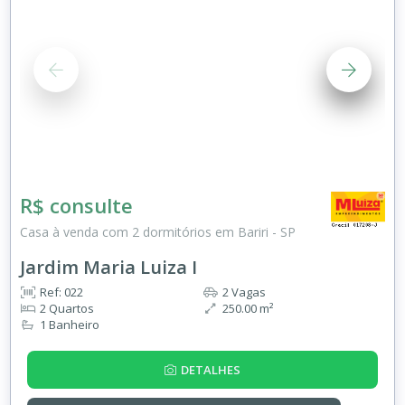
R$ consulte
Casa à venda com 2 dormitórios em Bariri - SP
Jardim Maria Luiza I
Ref: 022
2 Vagas
2 Quartos
250.00 m²
1 Banheiro
DETALHES