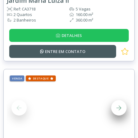
Jardim Maria Luiza II
Ref: CA3718
5 Vagas
2 Quartos
160.00 m²
2 Banheiros
360.00 m²
DETALHES
ENTRE EM
CONTATO
VENDA
DESTAQUE