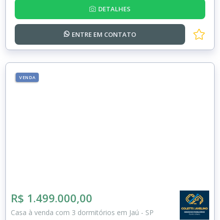
DETALHES
ENTRE EM
CONTATO
VENDA
R$ 1.499.000,00
Casa à venda com 3 dormitórios em Jaú - SP