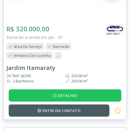
R$ 320.000,00
Barracão à venda em Jaú - SP
área De Serviço
Barracão
Armários De Cozinha
...
Jardim Itamaraty
Ref: 42290
220.00 m²
2 Banheiros
250.00 m²
DETALHES
ENTRE EM
CONTATO