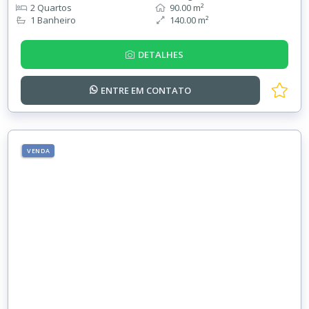
2 Quartos
90.00 m²
1 Banheiro
140.00 m²
DETALHES
ENTRE EM
CONTATO
VENDA