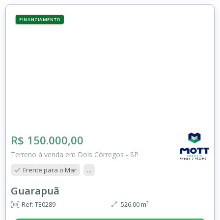
FINANCIAMENTO
R$ 150.000,00
Terreno à venda em Dois Córregos - SP
Frente para o Mar
...
Guarapuã
Ref: TE0289
526.00 m²