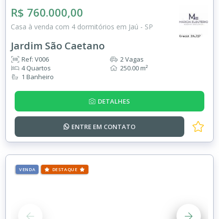
R$ 760.000,00
Casa à venda com 4 dormitórios em Jaú - SP
Jardim São Caetano
Ref: V006
2 Vagas
4 Quartos
250.00 m²
1 Banheiro
DETALHES
ENTRE EM
CONTATO
VENDA
DESTAQUE