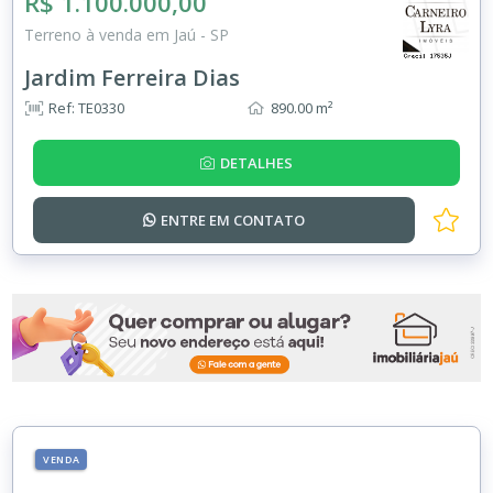
R$ 1.100.000,00
Terreno à venda em Jaú - SP
Jardim Ferreira Dias
Ref: TE0330
890.00 m²
DETALHES
ENTRE EM
CONTATO
VENDA