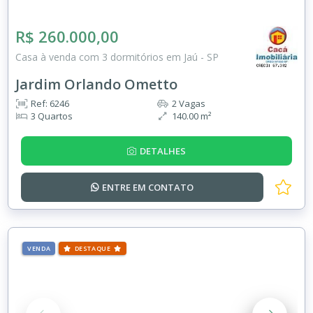
R$ 260.000,00
Casa à venda com 3 dormitórios em Jaú - SP
Jardim Orlando Ometto
Ref: 6246
2 Vagas
3 Quartos
140.00 m²
DETALHES
ENTRE EM
CONTATO
VENDA
DESTAQUE