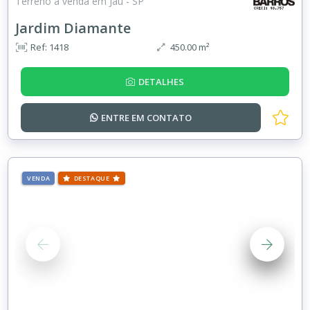
Terreno à venda em Jaú - SP
Jardim Diamante
Ref: 1418
450.00 m²
DETALHES
ENTRE EM
CONTATO
VENDA
DESTAQUE