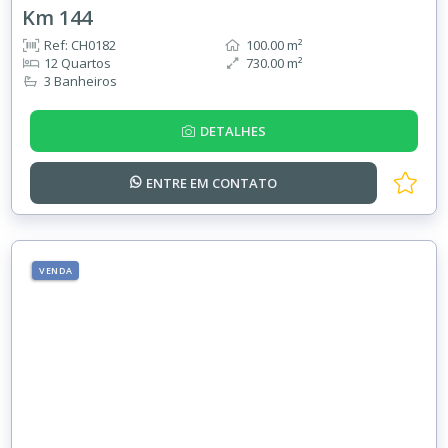
Km 144
Ref: CH0182
100.00 m²
12 Quartos
730.00 m²
3 Banheiros
DETALHES
ENTRE EM
CONTATO
VENDA