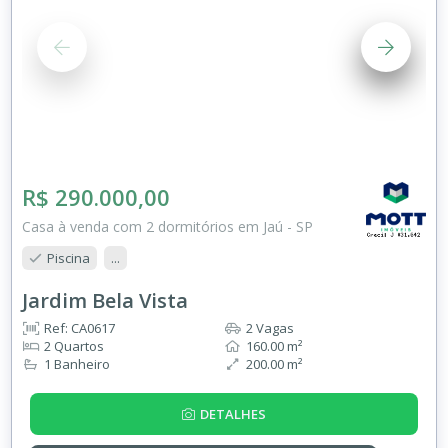
R$ 290.000,00
Casa à venda com 2 dormitórios em Jaú - SP
Piscina
...
Jardim Bela Vista
Ref: CA0617
2 Vagas
2 Quartos
160.00 m²
1 Banheiro
200.00 m²
DETALHES