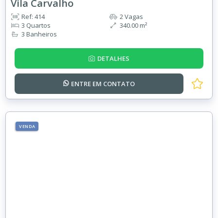
Vila Carvalho
Ref: 414
2 Vagas
3 Quartos
340.00 m²
3 Banheiros
DETALHES
ENTRE EM
CONTATO
VENDA