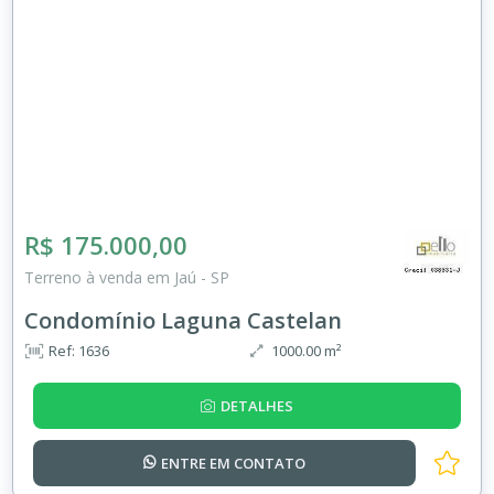
R$ 175.000,00
Terreno à venda em Jaú - SP
Condomínio Laguna Castelan
Ref: 1636
1000.00 m²
DETALHES
ENTRE EM
CONTATO