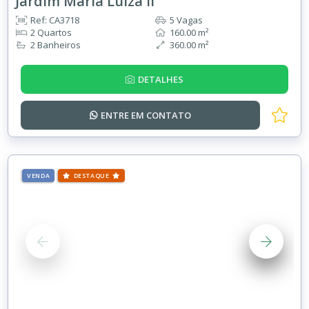
Jardim Maria Luiza II
Ref: CA3718
5 Vagas
2 Quartos
160.00 m²
2 Banheiros
360.00 m²
DETALHES
ENTRE EM
CONTATO
VENDA
DESTAQUE