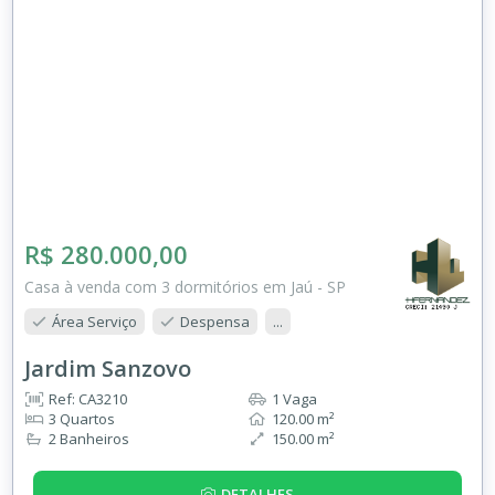
R$ 280.000,00
Casa à venda com 3 dormitórios em Jaú - SP
Área Serviço
Despensa
...
Jardim Sanzovo
Ref: CA3210
1 Vaga
3 Quartos
120.00 m²
2 Banheiros
150.00 m²
DETALHES