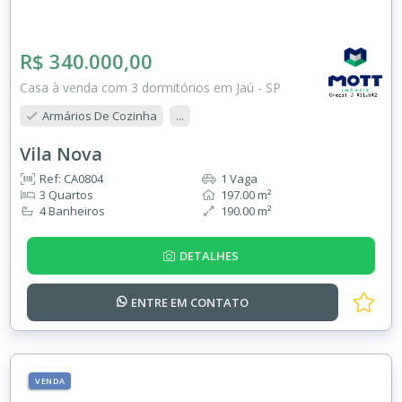
R$ 340.000,00
Casa à venda com 3 dormitórios em Jaú - SP
Armários De Cozinha
...
Vila Nova
Ref: CA0804
1 Vaga
3 Quartos
197.00 m²
4 Banheiros
190.00 m²
DETALHES
ENTRE EM
CONTATO
VENDA