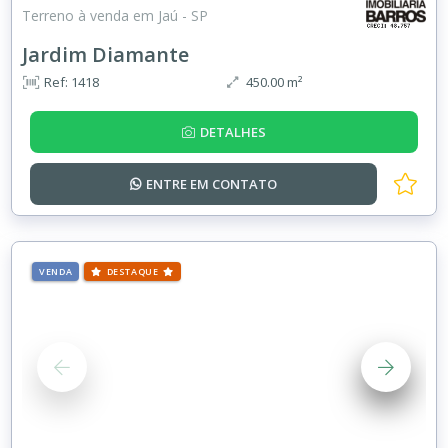
Terreno à venda em Jaú - SP
Jardim Diamante
Ref: 1418
450.00 m²
DETALHES
ENTRE EM
CONTATO
VENDA
DESTAQUE