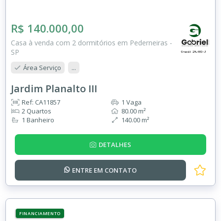
R$ 140.000,00
Casa à venda com 2 dormitórios em Pederneiras -
SP
Área Serviço
...
Jardim Planalto III
Ref: CA11857
1 Vaga
2 Quartos
80.00 m²
1 Banheiro
140.00 m²
DETALHES
ENTRE EM
CONTATO
FINANCIAMENTO