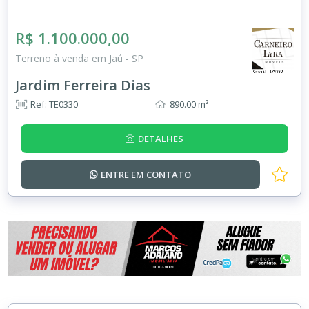
R$ 1.100.000,00
Terreno à venda em Jaú - SP
Jardim Ferreira Dias
Ref: TE0330
890.00 m²
DETALHES
ENTRE EM
CONTATO