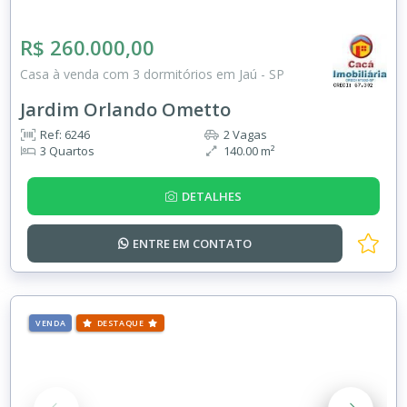
R$ 260.000,00
Casa à venda com 3 dormitórios em Jaú - SP
Jardim Orlando Ometto
Ref: 6246
2 Vagas
3 Quartos
140.00 m²
DETALHES
ENTRE EM
CONTATO
VENDA
DESTAQUE