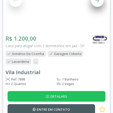
R$ 1.200,00
Casa para alugar com 2 dormitórios em Jaú - SP
Armários De Cozinha
Garagem Coberta
Lavanderia
...
Vila Industrial
Ref: 7898
1 Banheiro
2 Quartos
2 Vagas
DETALHES
ENTRE EM
CONTATO