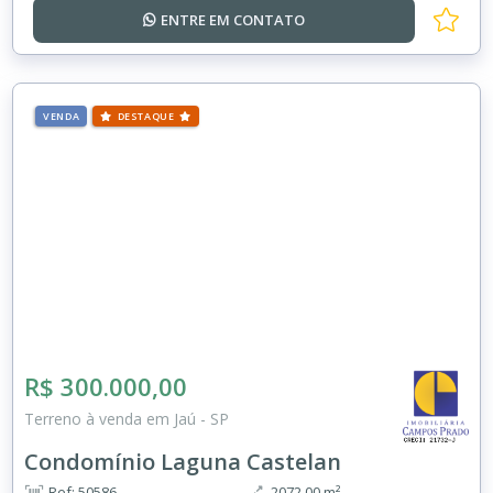
ENTRE EM
CONTATO
VENDA
DESTAQUE
R$ 300.000,00
Terreno à venda em Jaú - SP
Condomínio Laguna Castelan
Ref: 50586
2072.00 m²