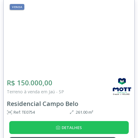
VENDA
R$ 150.000,00
Terreno à venda em Jaú - SP
Residencial Campo Belo
Ref: TE0754
261.00 m²
DETALHES