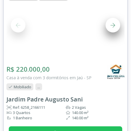
R$ 220.000,00
Casa à venda com 3 dormitórios em Jaú - SP
Mobiliado
...
Jardim Padre Augusto Sani
Ref: 6258_2166111
2 Vagas
3 Quartos
140.00 m²
1 Banheiro
140.00 m²