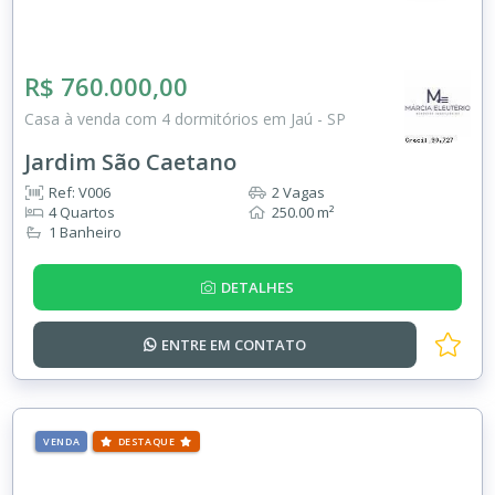
R$ 760.000,00
Casa à venda com 4 dormitórios em Jaú - SP
Jardim São Caetano
Ref: V006
2 Vagas
4 Quartos
250.00 m²
1 Banheiro
DETALHES
ENTRE EM
CONTATO
VENDA
DESTAQUE