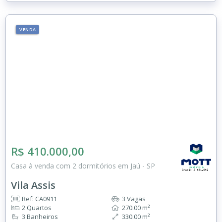
VENDA
R$ 410.000,00
Casa à venda com 2 dormitórios em Jaú - SP
Vila Assis
Ref: CA0911
3 Vagas
2 Quartos
270.00 m²
3 Banheiros
330.00 m²