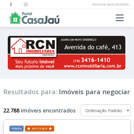
Anuncie seus Imóveis
Resultados para:
Imóveis para negociar
22.788
imóveis encontrados
VENDA
DESTAQUE