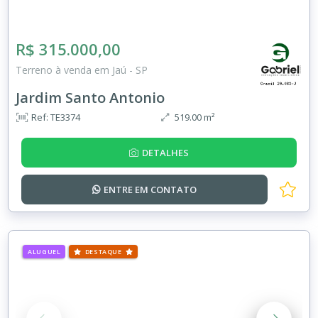
R$ 315.000,00
Terreno à venda em Jaú - SP
Jardim Santo Antonio
Ref: TE3374
519.00 m²
DETALHES
ENTRE EM
CONTATO
ALUGUEL
DESTAQUE