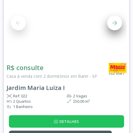
R$ consulte
Casa à venda com 2 dormitórios em Bariri - SP
Jardim Maria Luiza I
Ref: 022
2 Vagas
2 Quartos
250.00 m²
1 Banheiro
DETALHES