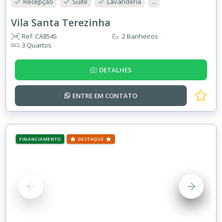
Recepção
Suíte
Lavanderia
...
Vila Santa Terezinha
Ref: CA8545
2 Banheiros
3 Quartos
DETALHES
ENTRE EM
CONTATO
FINANCIAMENTO
DESTAQUE