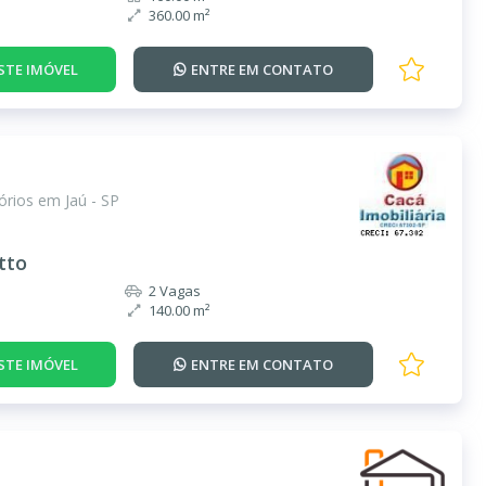
360.00 m²
STE IMÓVEL
ENTRE EM
CONTATO
rios em Jaú - SP
tto
2 Vagas
140.00 m²
STE IMÓVEL
ENTRE EM
CONTATO