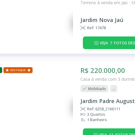
Terreno à venda em Jaú - S
Jardim Nova Jaú
Ref: 17478
VEJA
7
FOTOS DES
R$ 220.000,00
DESTAQUE
Casa à venda com 3 dormitó
Mobiliado
...
Jardim Padre August
Ref: 6258_2166111
3 Quartos
1 Banheiro
VEJA
13
FOTOS DE