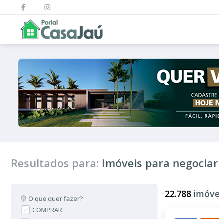
Resultados para:
Imóveis para negociar
22.788
imóve
O que quer fazer?
COMPRAR