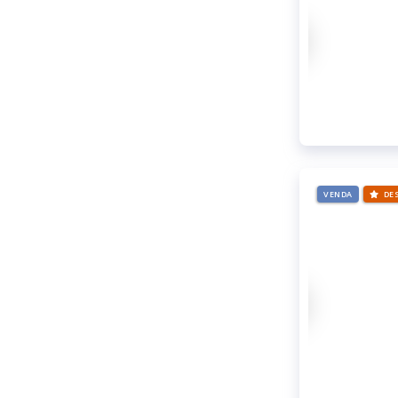
VENDA
DE