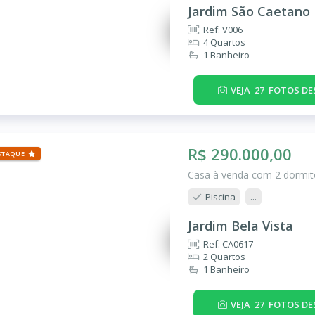
Jardim São Caetano
Ref: V006
4 Quartos
1 Banheiro
VEJA
27
FOTOS DE
R$ 290.000,00
STAQUE
Casa à venda com 2 dormitó
Piscina
...
Jardim Bela Vista
Ref: CA0617
2 Quartos
1 Banheiro
VEJA
27
FOTOS DE