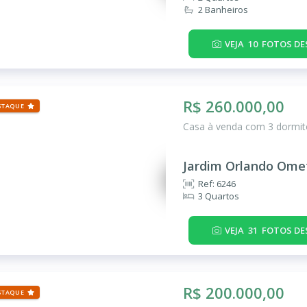
2 Banheiros
VEJA
10
FOTOS DE
R$ 260.000,00
STAQUE
Casa à venda com 3 dormitó
Jardim Orlando Ome
Ref: 6246
3 Quartos
VEJA
31
FOTOS DE
R$ 200.000,00
STAQUE