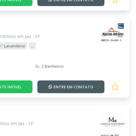
mitórios em Jaú - SP
Lavanderia
...
2 Banheiros
STE IMÓVEL
ENTRE EM
CONTATO
rios em Jaú - SP