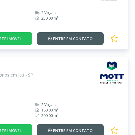
2 Vagas
250.00 m²
STE IMÓVEL
ENTRE EM
CONTATO
rios em Jaú - SP
2 Vagas
160.00 m²
200.00 m²
STE IMÓVEL
ENTRE EM
CONTATO