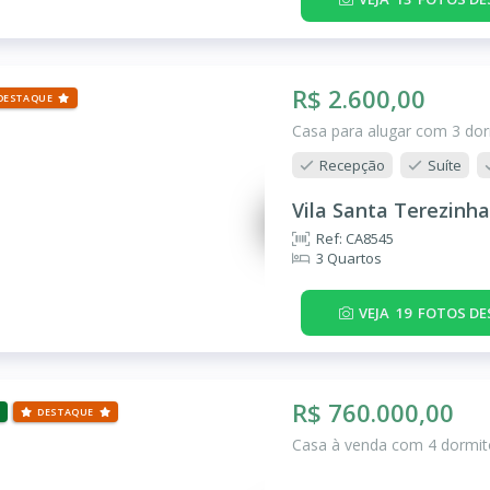
R$ 2.600,00
DESTAQUE
Casa para alugar com 3 dor
Recepção
Suíte
Vila Santa Terezinha
Ref: CA8545
3 Quartos
VEJA
19
FOTOS DE
R$ 760.000,00
DESTAQUE
Casa à venda com 4 dormitó