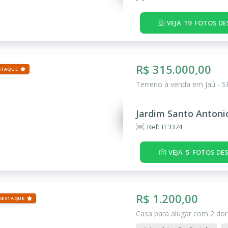
VEJA
19
FOTOS DE
R$ 315.000,00
STAQUE
Terreno à venda em Jaú - S
Jardim Santo Antoni
Ref: TE3374
VEJA
5
FOTOS DES
R$ 1.200,00
DESTAQUE
Casa para alugar com 2 dor