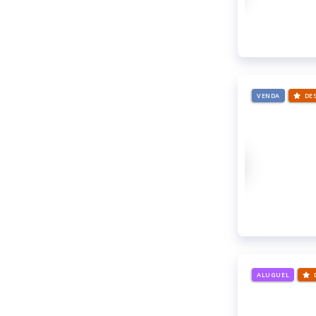
VENDA
DE
ALUGUEL