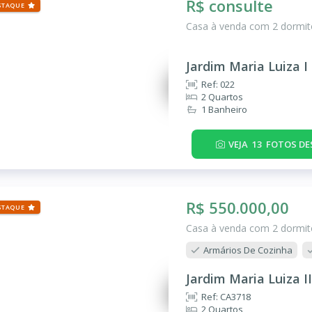
R$ consulte
STAQUE
Casa à venda com 2 dormitó
Jardim Maria Luiza I
Ref: 022
2 Quartos
1 Banheiro
VEJA
13
FOTOS DE
R$ 550.000,00
STAQUE
Casa à venda com 2 dormitó
Armários De Cozinha
Jardim Maria Luiza II
Ref: CA3718
2 Quartos