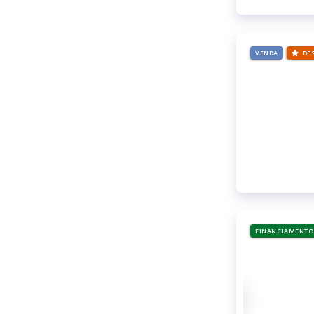
VENDA
DE
FINANCIAMENTO