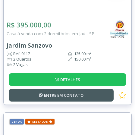
R$ 395.000,00
Casa à venda com 2 dormitórios em Jaú - SP
Jardim Sanzovo
Ref: 9117
125.00 m²
2 Quartos
150.00 m²
2 Vagas
DETALHES
ENTRE EM
CONTATO
VENDA
DESTAQUE