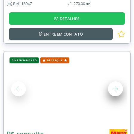
Ref: 18947
270.00 m²
DETALHES
ENTRE EM
CONTATO
FINANCIAMENTO
DESTAQUE
R$ consulte