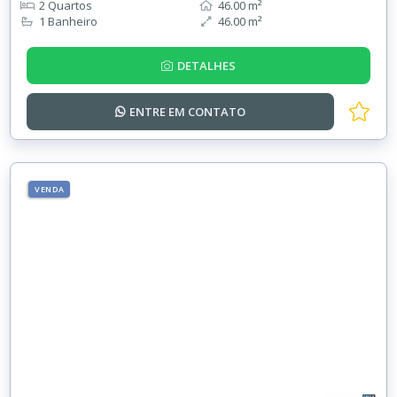
2 Quartos
46.00 m²
1 Banheiro
46.00 m²
DETALHES
ENTRE EM
CONTATO
VENDA