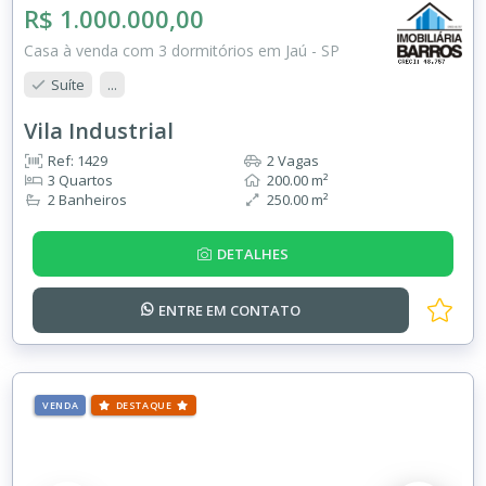
R$ 1.000.000,00
Casa à venda com 3 dormitórios em Jaú - SP
Suíte
...
Vila Industrial
Ref: 1429
2 Vagas
3 Quartos
200.00 m²
2 Banheiros
250.00 m²
DETALHES
ENTRE EM
CONTATO
VENDA
DESTAQUE