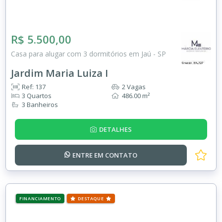
R$ 5.500,00
Casa para alugar com 3 dormitórios em Jaú - SP
Jardim Maria Luiza I
Ref: 137
2 Vagas
3 Quartos
486.00 m²
3 Banheiros
DETALHES
ENTRE EM
CONTATO
FINANCIAMENTO
DESTAQUE