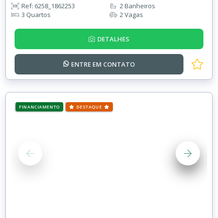
Ref: 6258_1862253
2 Banheiros
3 Quartos
2 Vagas
DETALHES
ENTRE EM
CONTATO
FINANCIAMENTO
DESTAQUE