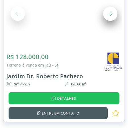
R$ 128.000,00
Terreno à venda em Jaú - SP
Jardim Dr. Roberto Pacheco
Ref: 47959
190.00 m²
DETALHES
ENTRE EM
CONTATO