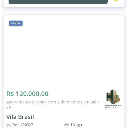
VENDA
R$ 120.000,00
Apartamento à venda com 2 dormitórios em Jaú -
SP
Vila Brasil
Ref: AP0327
1 Vaga