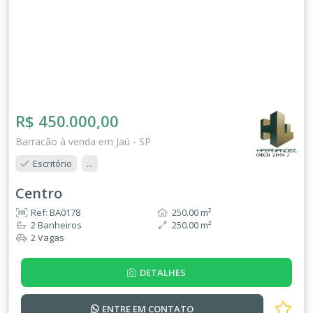
R$ 450.000,00
Barracão à venda em Jaú - SP
Escritório
...
Centro
Ref: BA0178
250.00 m²
2 Banheiros
250.00 m²
2 Vagas
DETALHES
ENTRE EM
CONTATO