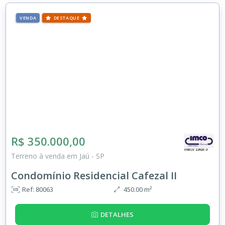
VENDA
DESTAQUE
R$ 350.000,00
Terreno à venda em Jaú - SP
Condomínio Residencial Cafezal II
Ref: 80063
450.00 m²
DETALHES