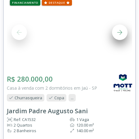
FINANCIAMENTO
DESTAQUE
R$ 280.000,00
Casa à venda com 2 dormitórios em Jaú - SP
Churrasqueira
Copa
...
Jardim Padre Augusto Sani
Ref: CA1532
1 Vaga
2 Quartos
120.00 m²
2 Banheiros
140.00 m²