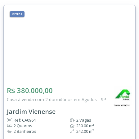
VENDA
R$ 380.000,00
Casa à venda com 2 dormitórios em Agudos - SP
Jardim Vienense
Ref: CA0964
2 Vagas
2 Quartos
230.00 m²
2 Banheiros
242.00 m²