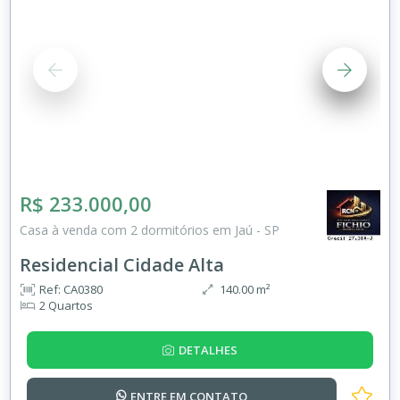
R$ 233.000,00
Casa à venda com 2 dormitórios em Jaú - SP
Residencial Cidade Alta
Ref: CA0380
140.00 m²
2 Quartos
DETALHES
ENTRE EM
CONTATO