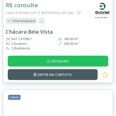
R$ consulte
Casa à venda com 3 dormitórios em Jaú - SP
Churrasqueira
...
Chácara Bela Vista
Ref: CA10957
180.00 m²
3 Quartos
200.00 m²
2 Banheiros
DETALHES
ENTRE EM
CONTATO
VENDA