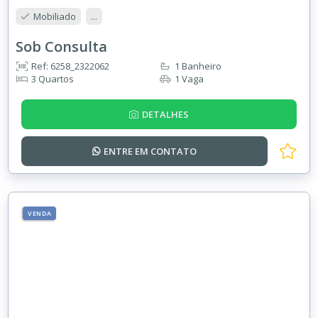
Mobiliado
...
Sob Consulta
Ref: 6258_2322062
1 Banheiro
3 Quartos
1 Vaga
DETALHES
ENTRE EM
CONTATO
VENDA