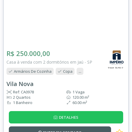
R$ 250.000,00
Casa à venda com 2 dormitórios em Jaú - SP
Armários De Cozinha
Copa
...
Vila Nova
Ref: CA0978
1 Vaga
2 Quartos
120.00 m²
1 Banheiro
60.00 m²
DETALHES