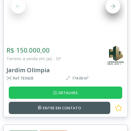
R$ 150.000,00
Terreno à venda em Jaú - SP
Jardim Olímpia
Ref: TE0428
174.00 m²
DETALHES
ENTRE EM
CONTATO