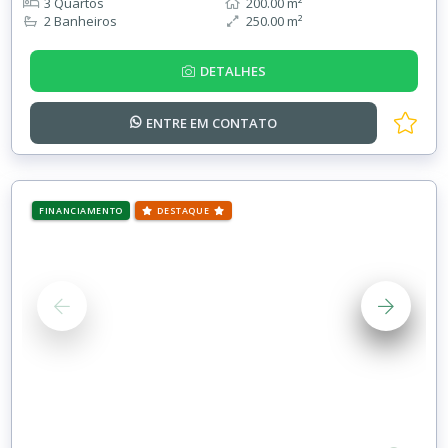
3 Quartos
200.00 m²
2 Banheiros
250.00 m²
DETALHES
ENTRE EM
CONTATO
FINANCIAMENTO
DESTAQUE