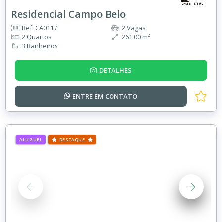
Residencial Campo Belo
Ref: CA0117
2 Vagas
2 Quartos
261.00 m²
3 Banheiros
DETALHES
ENTRE EM
CONTATO
ALUGUEL
DESTAQUE