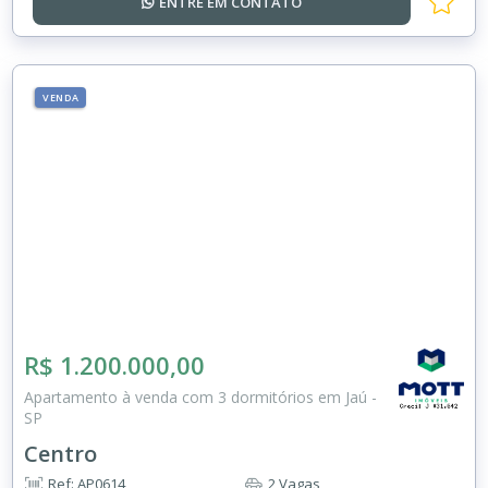
ENTRE EM
CONTATO
VENDA
R$ 1.200.000,00
Apartamento à venda com 3 dormitórios em Jaú -
SP
Centro
Ref: AP0614
2 Vagas