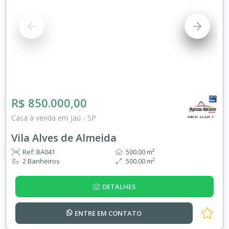
R$ 850.000,00
Casa à venda em Jaú - SP
Vila Alves de Almeida
Ref: BA041
500.00 m²
2 Banheiros
500.00 m²
DETALHES
ENTRE EM
CONTATO