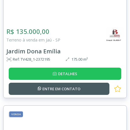
R$ 135.000,00
Terreno à venda em Jaú - SP
Jardim Dona Emília
Ref: TV428_1-2372195
175.00 m²
DETALHES
ENTRE EM
CONTATO
VENDA