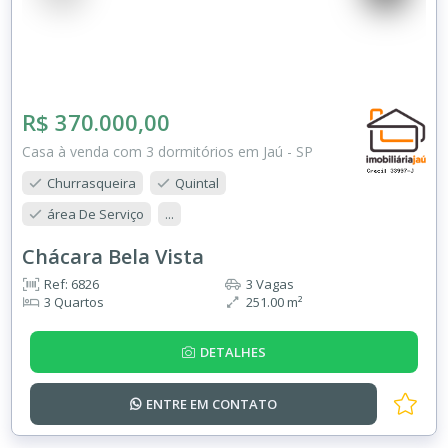
R$ 370.000,00
Casa à venda com 3 dormitórios em Jaú - SP
Churrasqueira
Quintal
área De Serviço
...
Chácara Bela Vista
Ref: 6826
3 Vagas
3 Quartos
251.00 m²
DETALHES
ENTRE EM
CONTATO