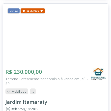
VENDA
DESTAQUE
R$ 230.000,00
Terreno Loteamento/condomínio à venda em Jaú -
SP
Mobiliado
...
Jardim Itamaraty
Ref: 6258_1862819