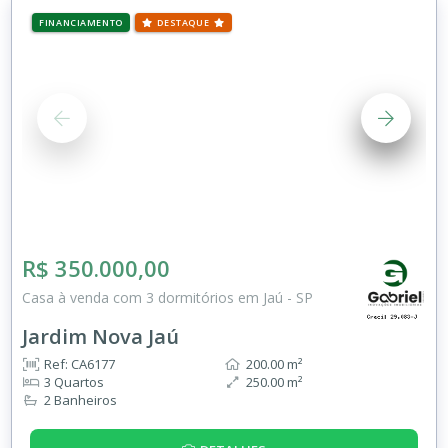
FINANCIAMENTO
DESTAQUE
R$ 350.000,00
Casa à venda com 3 dormitórios em Jaú - SP
Jardim Nova Jaú
Ref: CA6177
200.00 m²
3 Quartos
250.00 m²
2 Banheiros