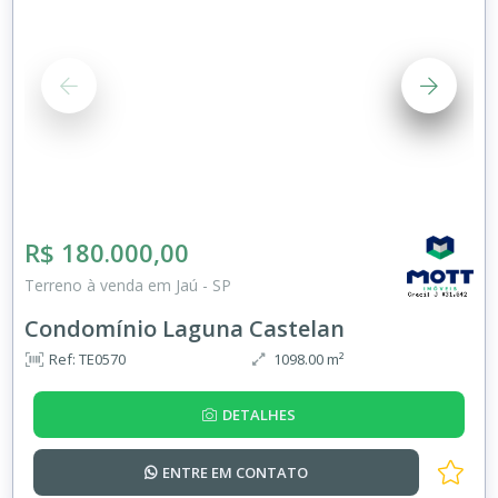
R$ 180.000,00
Terreno à venda em Jaú - SP
Condomínio Laguna Castelan
Ref: TE0570
1098.00 m²
DETALHES
ENTRE EM
CONTATO