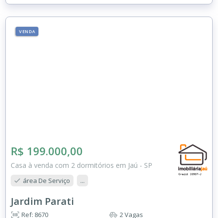
VENDA
R$ 199.000,00
Casa à venda com 2 dormitórios em Jaú - SP
área De Serviço
...
Jardim Parati
Ref: 8670
2 Vagas