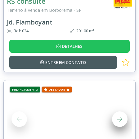
R$ consulte
Terreno à venda em Borborema - SP
Jd. Flamboyant
Ref: 024
201.00 m²
DETALHES
ENTRE EM
CONTATO
FINANCIAMENTO
DESTAQUE