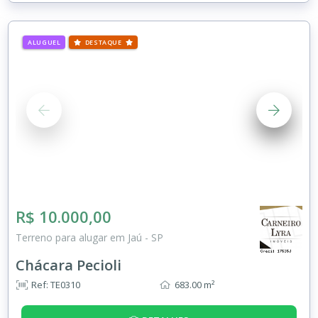
ALUGUEL
DESTAQUE
R$ 10.000,00
Terreno para alugar em Jaú - SP
Chácara Pecioli
Ref: TE0310
683.00 m²