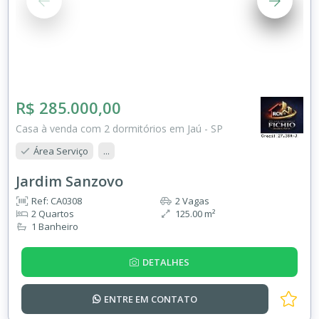
R$ 285.000,00
Casa à venda com 2 dormitórios em Jaú - SP
Área Serviço
...
Jardim Sanzovo
Ref: CA0308
2 Vagas
2 Quartos
125.00 m²
1 Banheiro
DETALHES
ENTRE EM
CONTATO