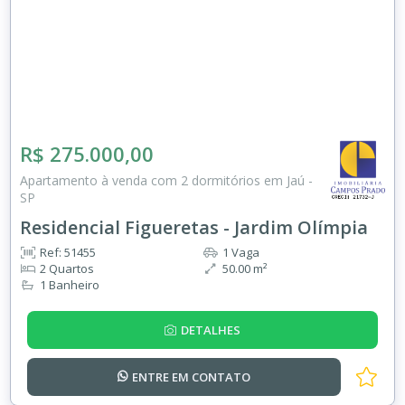
R$ 275.000,00
Apartamento à venda com 2 dormitórios em Jaú -
SP
Residencial Figueretas - Jardim Olímpia
Ref: 51455
1 Vaga
2 Quartos
50.00 m²
1 Banheiro
DETALHES
ENTRE EM
CONTATO