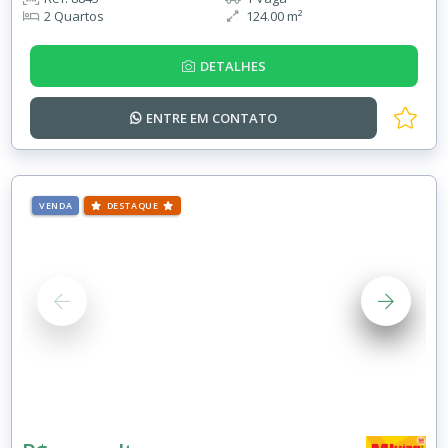
2 Quartos
124.00 m²
DETALHES
ENTRE EM
CONTATO
VENDA
DESTAQUE