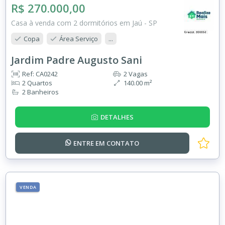
R$ 270.000,00
Casa à venda com 2 dormitórios em Jaú - SP
Copa
Área Serviço
...
Jardim Padre Augusto Sani
Ref: CA0242
2 Vagas
2 Quartos
140.00 m²
2 Banheiros
DETALHES
ENTRE EM
CONTATO
VENDA