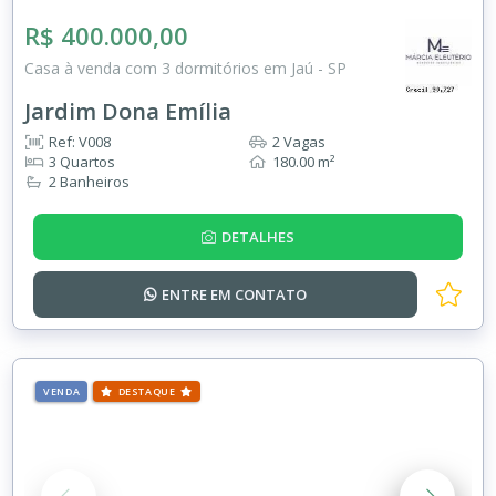
R$ 400.000,00
Casa à venda com 3 dormitórios em Jaú - SP
Jardim Dona Emília
Ref: V008
2 Vagas
3 Quartos
180.00 m²
2 Banheiros
DETALHES
ENTRE EM
CONTATO
VENDA
DESTAQUE