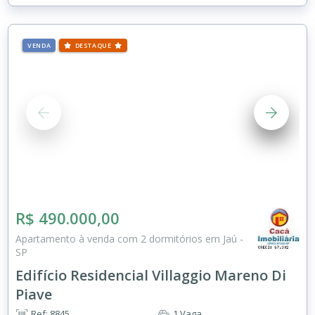
VENDA
DESTAQUE
R$ 490.000,00
Apartamento à venda com 2 dormitórios em Jaú -
SP
Edifício Residencial Villaggio Mareno Di
Piave
Ref: 8845
1 Vaga