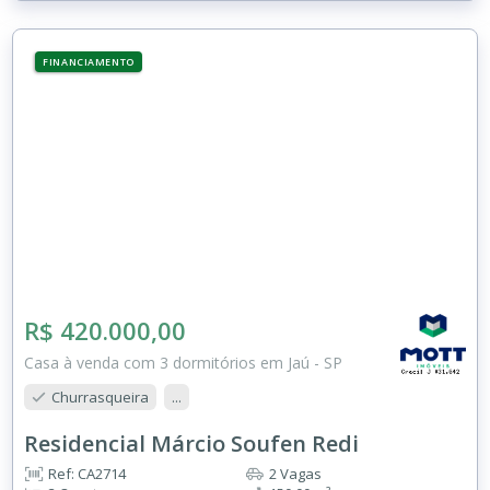
FINANCIAMENTO
R$ 420.000,00
Casa à venda com 3 dormitórios em Jaú - SP
Churrasqueira
...
Residencial Márcio Soufen Redi
Ref: CA2714
2 Vagas