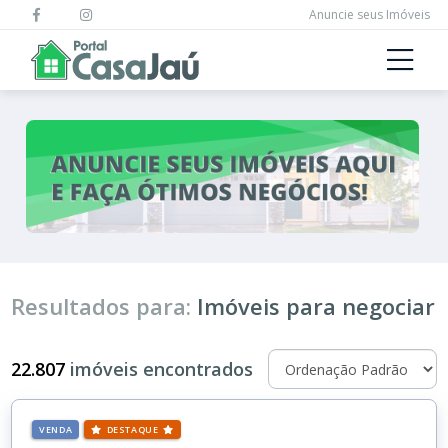
Anuncie seus Imóveis
Resultados para:
Imóveis para negociar
22.807
imóveis encontrados
VENDA
DESTAQUE