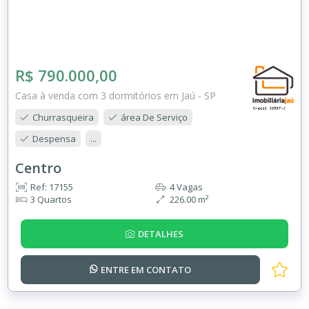
R$ 790.000,00
Casa à venda com 3 dormitórios em Jaú - SP
Churrasqueira
área De Serviço
Despensa
...
Centro
Ref: 17155
4 Vagas
3 Quartos
226.00 m²
DETALHES
ENTRE EM
CONTATO