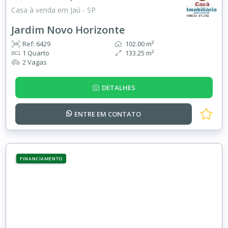
Casa à venda em Jaú - SP
Jardim Novo Horizonte
Ref: 6429
102.00 m²
1 Quarto
133.25 m²
2 Vagas
DETALHES
ENTRE EM
CONTATO
FINANCIAMENTO