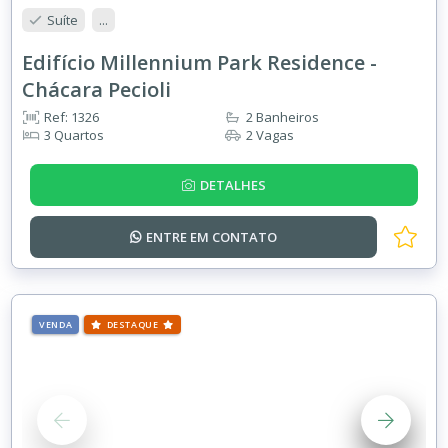
Suíte
...
Edifício Millennium Park Residence -
Chácara Pecioli
Ref: 1326
2 Banheiros
3 Quartos
2 Vagas
DETALHES
ENTRE EM
CONTATO
VENDA
DESTAQUE