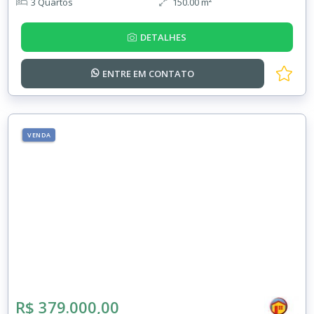
3 Quartos
150.00 m²
DETALHES
ENTRE EM
CONTATO
VENDA
R$ 379.000,00