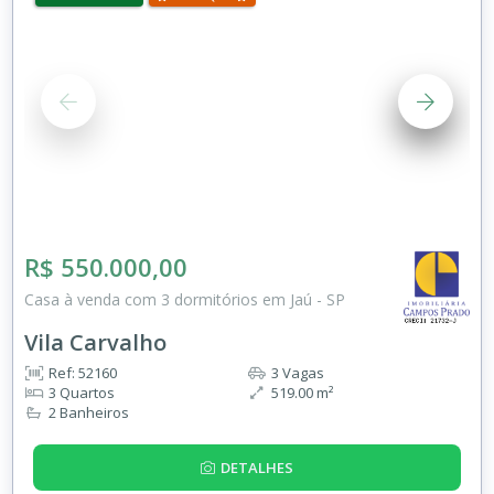
R$ 550.000,00
Casa à venda com 3 dormitórios em Jaú - SP
Vila Carvalho
Ref: 52160
3 Vagas
3 Quartos
519.00 m²
2 Banheiros
DETALHES