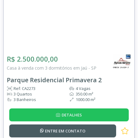
R$ 2.500.000,00
Casa à venda com 3 dormitórios em Jaú - SP
Parque Residencial Primavera 2
Ref: CA2273
4 Vagas
3 Quartos
350.00 m²
3 Banheiros
1000.00 m²
DETALHES
ENTRE EM
CONTATO