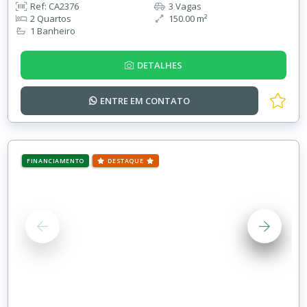
Ref: CA2376
3 Vagas
2 Quartos
150.00 m²
1 Banheiro
DETALHES
ENTRE EM
CONTATO
FINANCIAMENTO
DESTAQUE