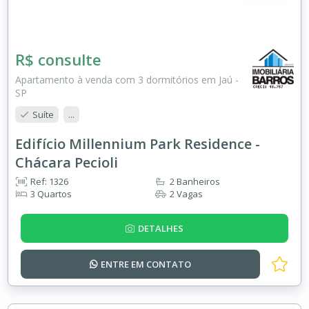
R$ consulte
Apartamento à venda com 3 dormitórios em Jaú -
SP
Suíte
...
Edifício Millennium Park Residence -
Chácara Pecioli
Ref: 1326
2 Banheiros
3 Quartos
2 Vagas
DETALHES
ENTRE EM
CONTATO