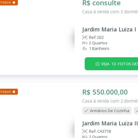
R$ consulte
STAQUE
Casa à venda com 2 dormitó
Jardim Maria Luiza I
Ref: 022
2 Quartos
1 Banheiro
VEJA
13
FOTOS DE
R$ 550.000,00
STAQUE
Casa à venda com 2 dormitó
Armários De Cozinha
Jardim Maria Luiza II
Ref: CA3718
2 Quartos