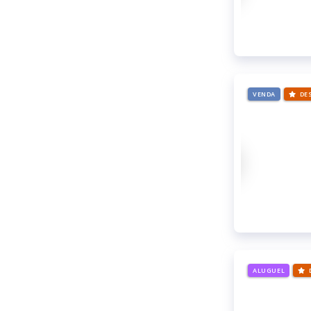
VENDA
DE
ALUGUEL