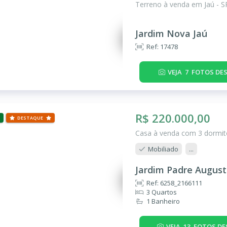
Terreno à venda em Jaú - S
Jardim Nova Jaú
Ref: 17478
VEJA
7
FOTOS DES
R$ 220.000,00
DESTAQUE
Casa à venda com 3 dormitó
Mobiliado
...
Jardim Padre August
Ref: 6258_2166111
3 Quartos
1 Banheiro
VEJA
13
FOTOS DE