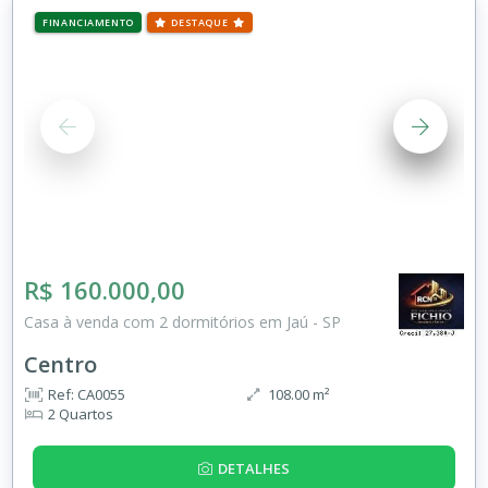
FINANCIAMENTO
DESTAQUE
R$ 160.000,00
Casa à venda com 2 dormitórios em Jaú - SP
Centro
Ref: CA0055
108.00 m²
2 Quartos
DETALHES