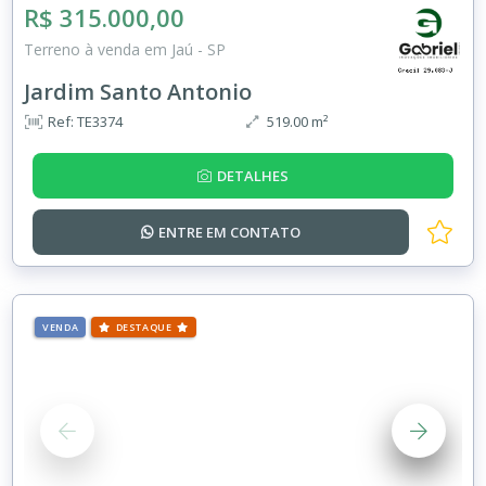
R$ 315.000,00
Terreno à venda em Jaú - SP
Jardim Santo Antonio
Ref: TE3374
519.00 m²
DETALHES
ENTRE EM
CONTATO
VENDA
DESTAQUE