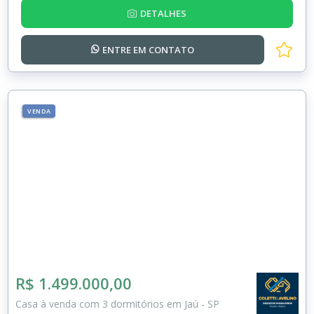
DETALHES
ENTRE EM
CONTATO
VENDA
R$ 1.499.000,00
Casa à venda com 3 dormitórios em Jaú - SP