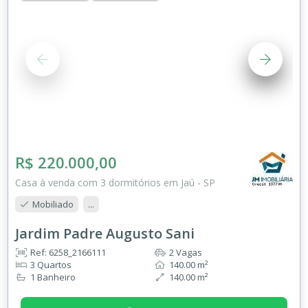
R$ 220.000,00
Casa à venda com 3 dormitórios em Jaú - SP
Mobiliado
...
Jardim Padre Augusto Sani
Ref: 6258_2166111
2 Vagas
3 Quartos
140.00 m²
1 Banheiro
140.00 m²