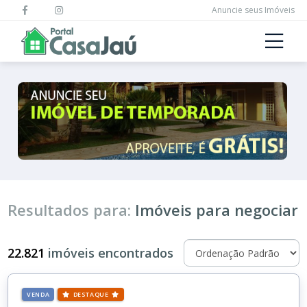
Anuncie seus Imóveis
Resultados para:
Imóveis para negociar
22.821
imóveis encontrados
VENDA
DESTAQUE