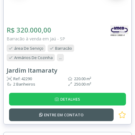
R$ 320.000,00
Barracão à venda em Jaú - SP
área De Serviço
Barracão
Armários De Cozinha
...
Jardim Itamaraty
Ref: 42290
220.00 m²
2 Banheiros
250.00 m²
DETALHES
ENTRE EM
CONTATO