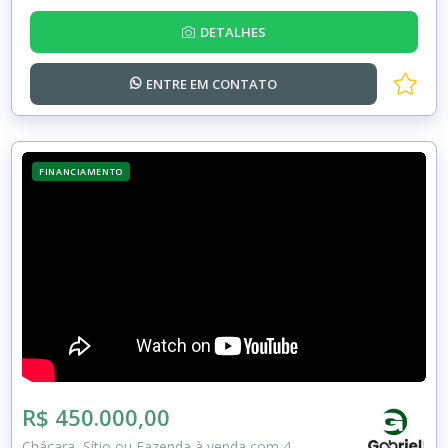
DETALHES
ENTRE EM
CONTATO
FINANCIAMENTO
R$ 450.000,00
Chácara, Sítio ou Fazenda à venda com 4