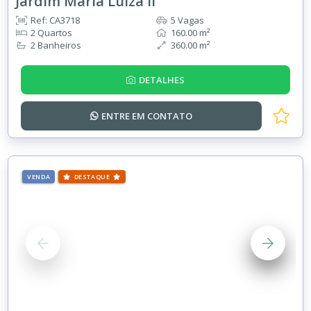
Jardim Maria Luiza II
Ref: CA3718
5 Vagas
2 Quartos
160.00 m²
2 Banheiros
360.00 m²
DETALHES
ENTRE EM
CONTATO
VENDA
DESTAQUE