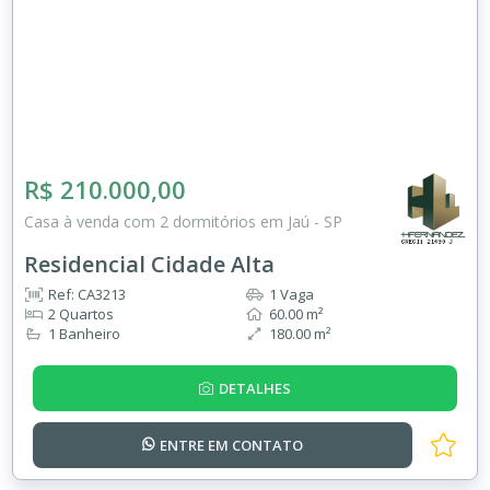
R$ 210.000,00
Casa à venda com 2 dormitórios em Jaú - SP
Residencial Cidade Alta
Ref: CA3213
1 Vaga
2 Quartos
60.00 m²
1 Banheiro
180.00 m²
DETALHES
ENTRE EM
CONTATO