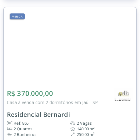
VENDA
R$ 370.000,00
Casa à venda com 2 dormitórios em Jaú - SP
Residencial Bernardi
Ref: 865
2 Vagas
2 Quartos
140.00 m²
2 Banheiros
250.00 m²