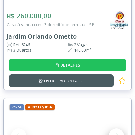
R$ 260.000,00
Casa à venda com 3 dormitórios em Jaú - SP
Jardim Orlando Ometto
Ref: 6246
2 Vagas
3 Quartos
140.00 m²
DETALHES
ENTRE EM
CONTATO
VENDA
DESTAQUE