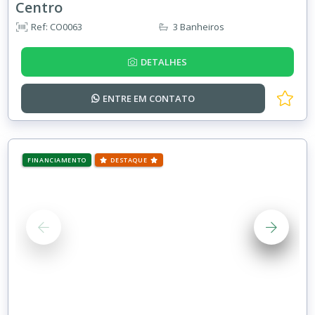
Centro
Ref: CO0063
3 Banheiros
DETALHES
ENTRE EM
CONTATO
FINANCIAMENTO
DESTAQUE