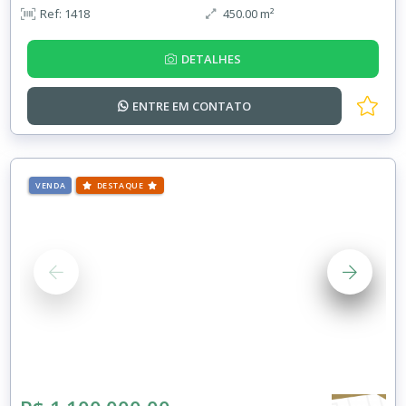
Ref: 1418
450.00 m²
DETALHES
ENTRE EM
CONTATO
VENDA
DESTAQUE