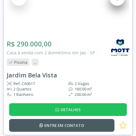
R$ 290.000,00
Casa à venda com 2 dormitórios em Jaú - SP
Piscina
...
Jardim Bela Vista
Ref: CA0617
2 Vagas
2 Quartos
160.00 m²
1 Banheiro
200.00 m²
DETALHES
ENTRE EM
CONTATO