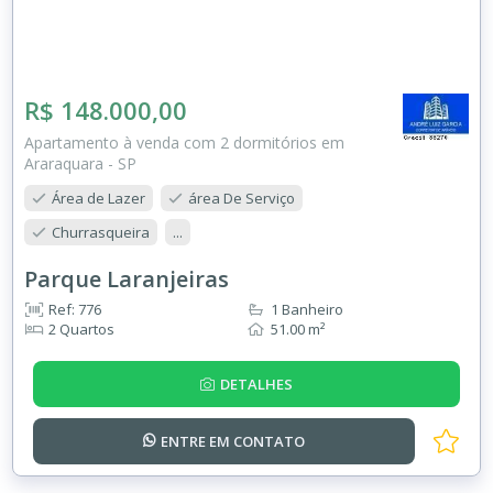
R$ 148.000,00
Apartamento à venda com 2 dormitórios em
Araraquara - SP
Área de Lazer
área De Serviço
Churrasqueira
...
Parque Laranjeiras
Ref: 776
1 Banheiro
2 Quartos
51.00 m²
DETALHES
ENTRE EM
CONTATO