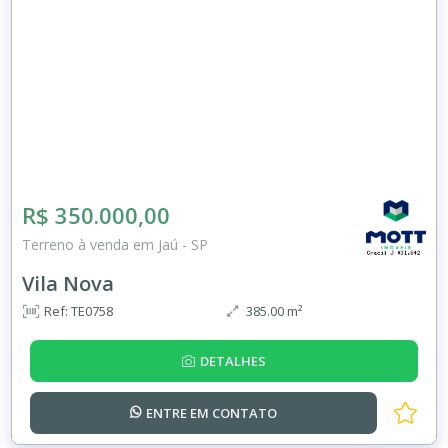
R$ 350.000,00
Terreno à venda em Jaú - SP
Vila Nova
Ref: TE0758
385.00 m²
DETALHES
ENTRE EM
CONTATO