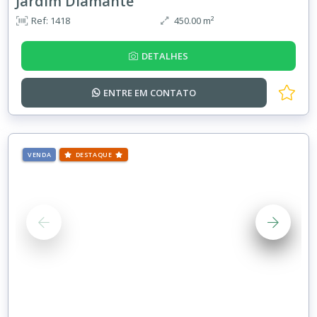
Jardim Diamante
Ref: 1418
450.00 m²
DETALHES
ENTRE EM
CONTATO
VENDA
DESTAQUE