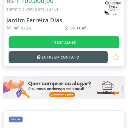
R$ 1.100.000,00
Terreno à venda em Jaú - SP
Jardim Ferreira Dias
Ref: TE0330
890.00 m²
DETALHES
ENTRE EM
CONTATO
VENDA