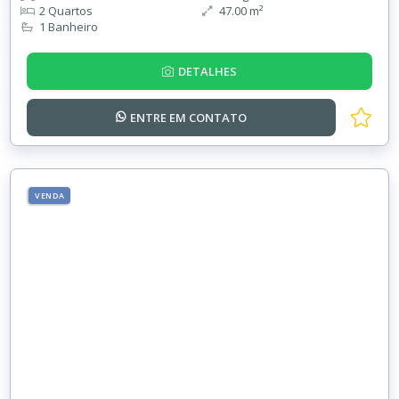
2 Quartos
47.00 m²
1 Banheiro
DETALHES
ENTRE EM
CONTATO
VENDA