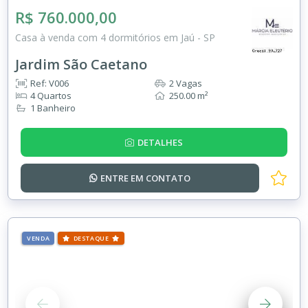
R$ 760.000,00
Casa à venda com 4 dormitórios em Jaú - SP
Jardim São Caetano
Ref: V006
2 Vagas
4 Quartos
250.00 m²
1 Banheiro
DETALHES
ENTRE EM
CONTATO
VENDA
DESTAQUE