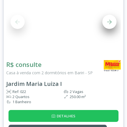
R$ consulte
Casa à venda com 2 dormitórios em Bariri - SP
Jardim Maria Luiza I
Ref: 022
2 Vagas
2 Quartos
250.00 m²
1 Banheiro
DETALHES