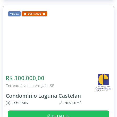
VENDA
DESTAQUE
R$ 300.000,00
Terreno à venda em Jaú - SP
Condomínio Laguna Castelan
Ref: 50586
2072.00 m²
DETALHES