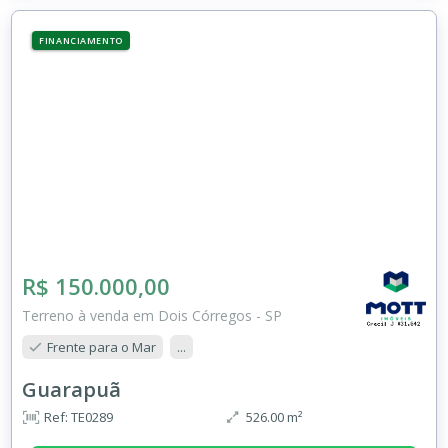
FINANCIAMENTO
R$ 150.000,00
Terreno à venda em Dois Córregos - SP
Frente para o Mar
...
Guarapuã
Ref: TE0289
526.00 m²