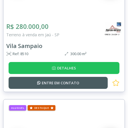
R$ 280.000,00
Terreno à venda em Jaú - SP
Vila Sampaio
Ref: 8510
300.00 m²
DETALHES
ENTRE EM
CONTATO
ALUGUEL
DESTAQUE