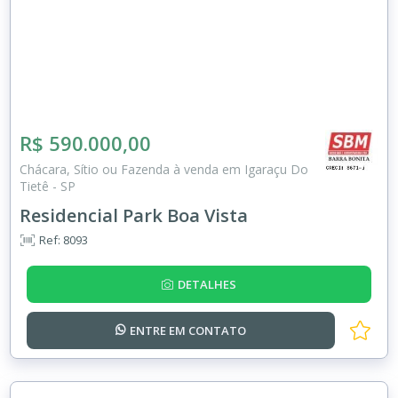
R$ 590.000,00
Chácara, Sítio ou Fazenda à venda em Igaraçu Do
Tietê - SP
Residencial Park Boa Vista
Ref: 8093
DETALHES
ENTRE EM
CONTATO