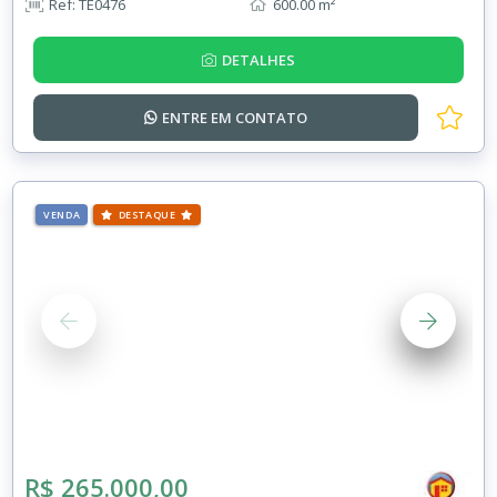
Ref: TE0476
600.00 m²
DETALHES
ENTRE EM
CONTATO
VENDA
DESTAQUE
R$ 265.000,00