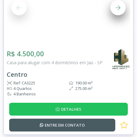
R$ 4.500,00
Casa para alugar com 4 dormitórios em Jaú - SP
Centro
Ref: CA3225
190.00 m²
4 Quartos
275.00 m²
4 Banheiros
DETALHES
ENTRE EM
CONTATO