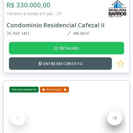
R$ 330.000,00
Terreno à venda em Jaú - SP
Condomínio Residencial Cafezal II
Ref: 1431
495.00 m²
DETALHES
ENTRE EM
CONTATO
FINANCIAMENTO
DESTAQUE