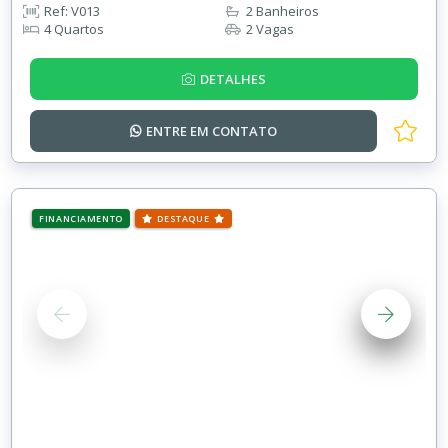
Ref: V013
2 Banheiros
4 Quartos
2 Vagas
DETALHES
ENTRE EM
CONTATO
FINANCIAMENTO
DESTAQUE