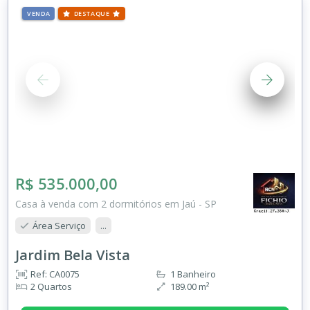
VENDA
DESTAQUE
R$ 535.000,00
Casa à venda com 2 dormitórios em Jaú - SP
Área Serviço
...
Jardim Bela Vista
Ref: CA0075
1 Banheiro
2 Quartos
189.00 m²