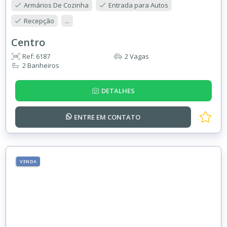
Armários De Cozinha
Entrada para Autos
Recepção
...
Centro
Ref: 6187
2 Vagas
2 Banheiros
DETALHES
ENTRE EM
CONTATO
VENDA