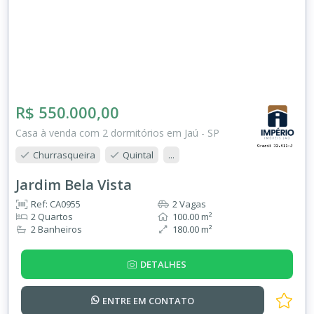
R$ 550.000,00
Casa à venda com 2 dormitórios em Jaú - SP
Churrasqueira
Quintal
...
Jardim Bela Vista
Ref: CA0955
2 Vagas
2 Quartos
100.00 m²
2 Banheiros
180.00 m²
DETALHES
ENTRE EM
CONTATO