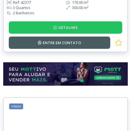
Ref: 42377
170.00 m²
3 Quartos
300.00 m²
2 Banheiros
DETALHES
ENTRE EM
CONTATO
VENDA