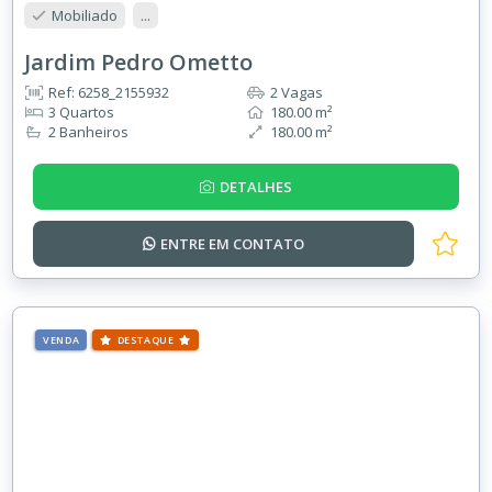
Mobiliado
...
Jardim Pedro Ometto
Ref: 6258_2155932
2 Vagas
3 Quartos
180.00 m²
2 Banheiros
180.00 m²
DETALHES
ENTRE EM
CONTATO
VENDA
DESTAQUE