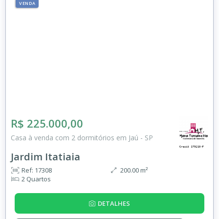
VENDA
R$ 225.000,00
Casa à venda com 2 dormitórios em Jaú - SP
Jardim Itatiaia
Ref: 17308
200.00 m²
2 Quartos
DETALHES