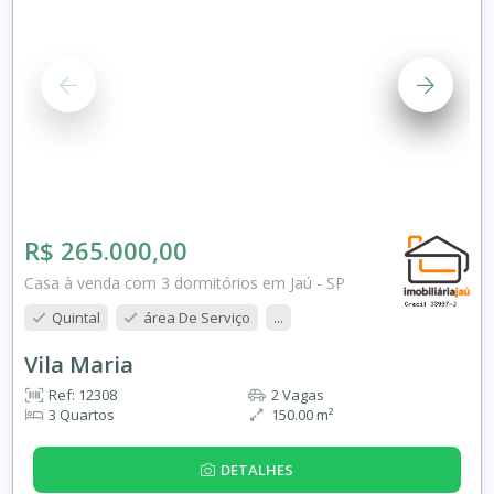
R$ 265.000,00
Casa à venda com 3 dormitórios em Jaú - SP
Quintal
área De Serviço
...
Vila Maria
Ref: 12308
2 Vagas
3 Quartos
150.00 m²
DETALHES