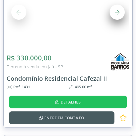
R$ 330.000,00
Terreno à venda em Jaú - SP
Condomínio Residencial Cafezal II
Ref: 1431
495.00 m²
DETALHES
ENTRE EM
CONTATO