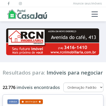
Anuncie seus Imóveis
Resultados para:
Imóveis para negociar
22.776
imóveis encontrados
VENDA
DESTAQUE