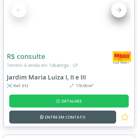
R$ consulte
Terreno à venda em Tabatinga - SP
Jardim Maria Luiza I, II e III
Ref: 013
176.00 m²
DETALHES
ENTRE EM
CONTATO