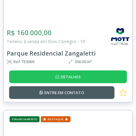
R$ 160.000,00
Terreno à venda em Dois Córregos - SP
Parque Residencial Zangaletti
Ref: TE0069
300.00 m²
DETALHES
ENTRE EM
CONTATO
FINANCIAMENTO
DESTAQUE