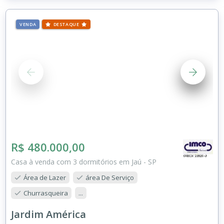
VENDA
DESTAQUE
R$ 480.000,00
Casa à venda com 3 dormitórios em Jaú - SP
Área de Lazer
área De Serviço
Churrasqueira
...
Jardim América