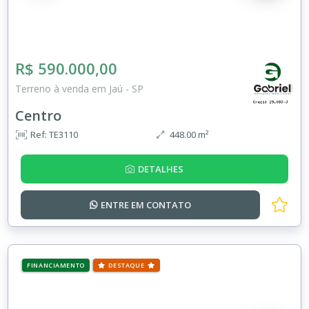
R$ 590.000,00
Terreno à venda em Jaú - SP
Centro
Ref: TE3110
448.00 m²
DETALHES
ENTRE EM
CONTATO
FINANCIAMENTO
DESTAQUE