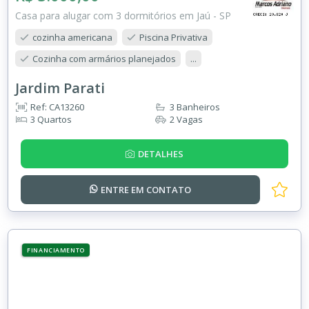
Casa para alugar com 3 dormitórios em Jaú - SP
cozinha americana
Piscina Privativa
Cozinha com armários planejados
...
Jardim Parati
Ref: CA13260
3 Banheiros
3 Quartos
2 Vagas
DETALHES
ENTRE EM
CONTATO
FINANCIAMENTO