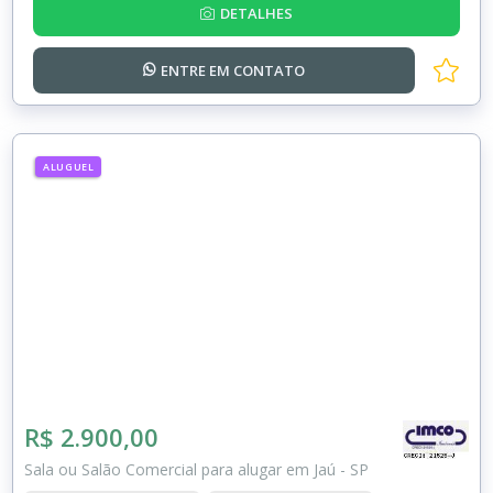
DETALHES
ENTRE EM
CONTATO
ALUGUEL
R$ 2.900,00
Sala ou Salão Comercial para alugar em Jaú - SP