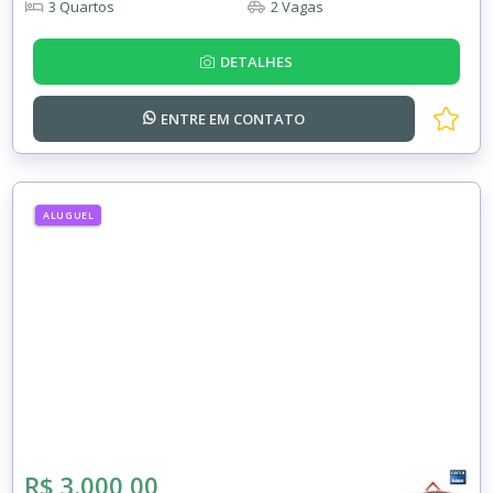
3 Quartos
2 Vagas
DETALHES
ENTRE EM
CONTATO
ALUGUEL
R$ 3.000,00