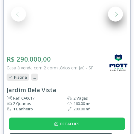
R$ 290.000,00
Casa à venda com 2 dormitórios em Jaú - SP
Piscina
...
Jardim Bela Vista
Ref: CA0617
2 Vagas
2 Quartos
160.00 m²
1 Banheiro
200.00 m²
DETALHES