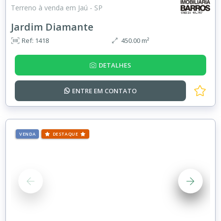
Terreno à venda em Jaú - SP
Jardim Diamante
Ref: 1418
450.00 m²
DETALHES
ENTRE EM
CONTATO
VENDA
DESTAQUE