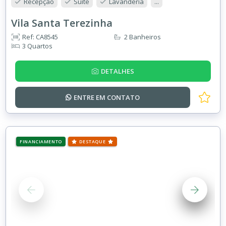
Recepção
Suíte
Lavanderia
...
Vila Santa Terezinha
Ref: CA8545
2 Banheiros
3 Quartos
DETALHES
ENTRE EM
CONTATO
FINANCIAMENTO
DESTAQUE