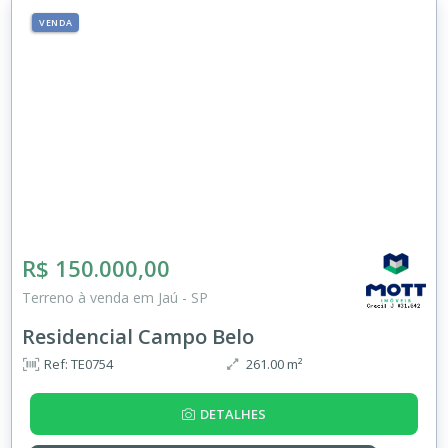
VENDA
R$ 150.000,00
Terreno à venda em Jaú - SP
Residencial Campo Belo
Ref: TE0754
261.00 m²
DETALHES