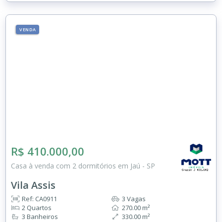
VENDA
R$ 410.000,00
Casa à venda com 2 dormitórios em Jaú - SP
Vila Assis
Ref: CA0911
3 Vagas
2 Quartos
270.00 m²
3 Banheiros
330.00 m²