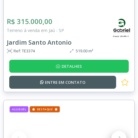
R$ 315.000,00
Terreno à venda em Jaú - SP
Jardim Santo Antonio
Ref: TE3374
519.00 m²
DETALHES
ENTRE EM
CONTATO
ALUGUEL
DESTAQUE