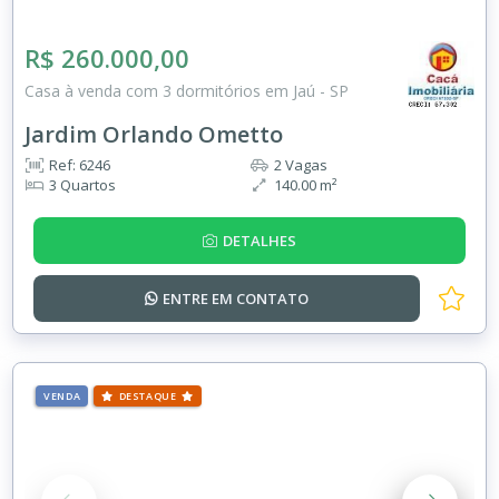
R$ 260.000,00
Casa à venda com 3 dormitórios em Jaú - SP
Jardim Orlando Ometto
Ref: 6246
2 Vagas
3 Quartos
140.00 m²
DETALHES
ENTRE EM
CONTATO
VENDA
DESTAQUE