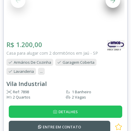
R$ 1.200,00
Casa para alugar com 2 dormitórios em Jaú - SP
Armários De Cozinha
Garagem Coberta
Lavanderia
...
Vila Industrial
Ref: 7898
1 Banheiro
2 Quartos
2 Vagas
DETALHES
ENTRE EM
CONTATO