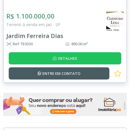
R$ 1.100.000,00
Terreno à venda em Jaú - SP
Jardim Ferreira Dias
Ref: TE0330
890.00 m²
DETALHES
ENTRE EM
CONTATO