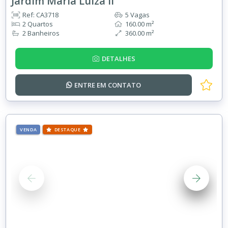
Jardim Maria Luiza II
Ref: CA3718
5 Vagas
2 Quartos
160.00 m²
2 Banheiros
360.00 m²
DETALHES
ENTRE EM
CONTATO
VENDA
DESTAQUE