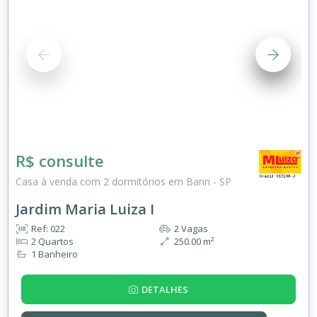
R$ consulte
Casa à venda com 2 dormitórios em Bariri - SP
Jardim Maria Luiza I
Ref: 022
2 Vagas
2 Quartos
250.00 m²
1 Banheiro
DETALHES