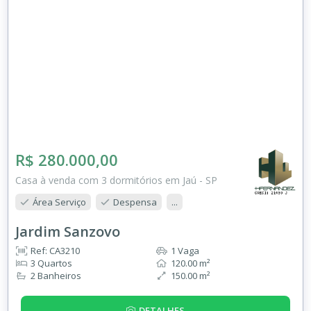
R$ 280.000,00
Casa à venda com 3 dormitórios em Jaú - SP
Área Serviço
Despensa
...
Jardim Sanzovo
Ref: CA3210
1 Vaga
3 Quartos
120.00 m²
2 Banheiros
150.00 m²
DETALHES