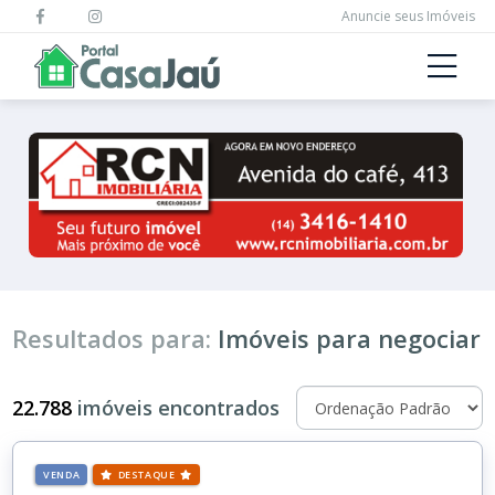
Anuncie seus Imóveis
Resultados para:
Imóveis para negociar
22.788
imóveis encontrados
VENDA
DESTAQUE