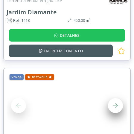
Terreno à venda em Jaú - SP
Jardim Diamante
Ref: 1418
450.00 m²
DETALHES
ENTRE EM
CONTATO
VENDA
DESTAQUE