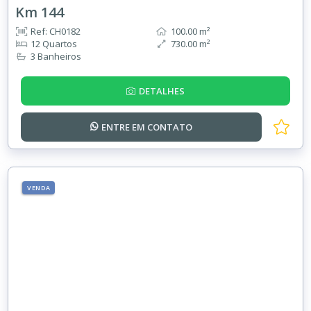
Km 144
Ref: CH0182
100.00 m²
12 Quartos
730.00 m²
3 Banheiros
DETALHES
ENTRE EM
CONTATO
VENDA