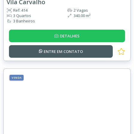
Vila Carvalho
Ref: 414
2 Vagas
3 Quartos
340.00 m²
3 Banheiros
DETALHES
ENTRE EM
CONTATO
VENDA