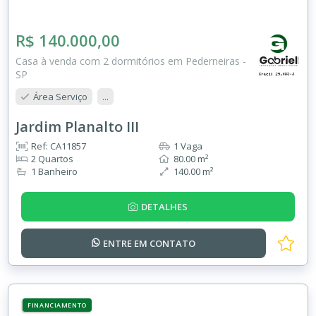
R$ 140.000,00
Casa à venda com 2 dormitórios em Pederneiras -
SP
Área Serviço
...
Jardim Planalto III
Ref: CA11857
1 Vaga
2 Quartos
80.00 m²
1 Banheiro
140.00 m²
DETALHES
ENTRE EM
CONTATO
FINANCIAMENTO