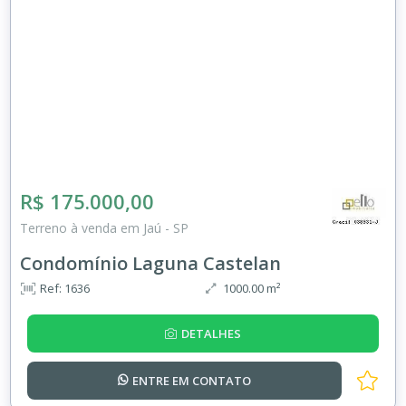
R$ 175.000,00
Terreno à venda em Jaú - SP
Condomínio Laguna Castelan
Ref: 1636
1000.00 m²
DETALHES
ENTRE EM
CONTATO