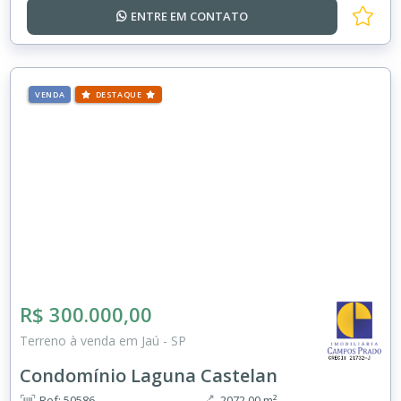
ENTRE EM
CONTATO
VENDA
DESTAQUE
R$ 300.000,00
Terreno à venda em Jaú - SP
Condomínio Laguna Castelan
Ref: 50586
2072.00 m²