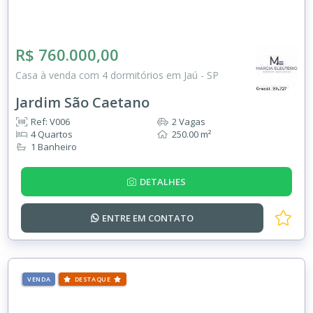
R$ 760.000,00
Casa à venda com 4 dormitórios em Jaú - SP
Jardim São Caetano
Ref: V006
2 Vagas
4 Quartos
250.00 m²
1 Banheiro
DETALHES
ENTRE EM
CONTATO
VENDA
DESTAQUE