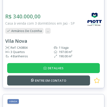
R$ 340.000,00
Casa à venda com 3 dormitórios em Jaú - SP
Armários De Cozinha
...
Vila Nova
Ref: CA0804
1 Vaga
3 Quartos
197.00 m²
4 Banheiros
190.00 m²
DETALHES
ENTRE EM
CONTATO
VENDA