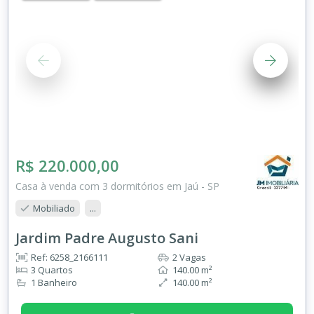
R$ 220.000,00
Casa à venda com 3 dormitórios em Jaú - SP
Mobiliado
...
Jardim Padre Augusto Sani
Ref: 6258_2166111
2 Vagas
3 Quartos
140.00 m²
1 Banheiro
140.00 m²