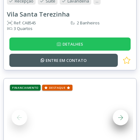
Recepção
Suíte
Lavanderia
...
Vila Santa Terezinha
Ref: CA8545
2 Banheiros
3 Quartos
DETALHES
ENTRE EM
CONTATO
FINANCIAMENTO
DESTAQUE