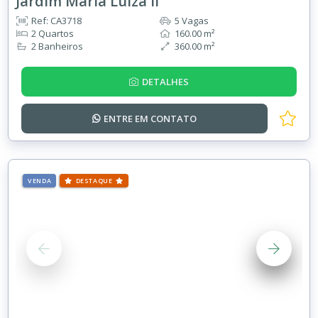
Jardim Maria Luiza II
Ref: CA3718
5 Vagas
2 Quartos
160.00 m²
2 Banheiros
360.00 m²
DETALHES
ENTRE EM
CONTATO
VENDA
DESTAQUE