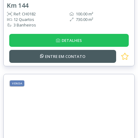
Km 144
Ref: CH0182
100.00 m²
12 Quartos
730.00 m²
3 Banheiros
DETALHES
ENTRE EM
CONTATO
VENDA