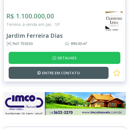
R$ 1.100.000,00
Terreno à venda em Jaú - SP
Jardim Ferreira Dias
Ref: TE0330
890.00 m²
DETALHES
ENTRE EM
CONTATO