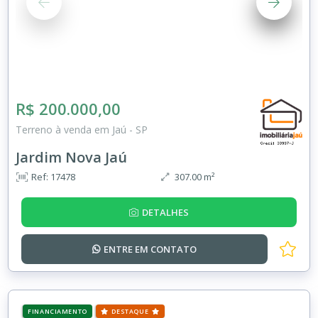
R$ 200.000,00
Terreno à venda em Jaú - SP
Jardim Nova Jaú
Ref: 17478
307.00 m²
DETALHES
ENTRE EM
CONTATO
FINANCIAMENTO
DESTAQUE