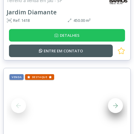
Terreno à venda em Jaú - SP
Jardim Diamante
Ref: 1418
450.00 m²
DETALHES
ENTRE EM
CONTATO
VENDA
DESTAQUE