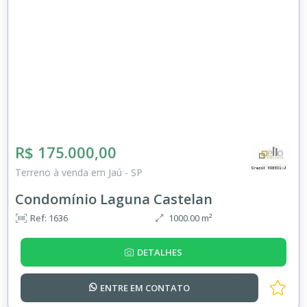
R$ 175.000,00
Terreno à venda em Jaú - SP
Condomínio Laguna Castelan
Ref: 1636
1000.00 m²
DETALHES
ENTRE EM
CONTATO