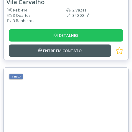
Vila Carvalho
Ref: 414
2 Vagas
3 Quartos
340.00 m²
3 Banheiros
DETALHES
ENTRE EM
CONTATO
VENDA