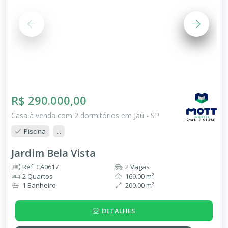
R$ 290.000,00
Casa à venda com 2 dormitórios em Jaú - SP
Piscina
...
Jardim Bela Vista
Ref: CA0617
2 Vagas
2 Quartos
160.00 m²
1 Banheiro
200.00 m²
DETALHES