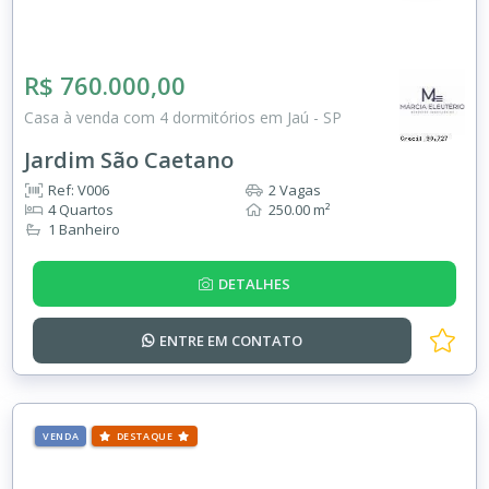
R$ 760.000,00
Casa à venda com 4 dormitórios em Jaú - SP
Jardim São Caetano
Ref: V006
2 Vagas
4 Quartos
250.00 m²
1 Banheiro
DETALHES
ENTRE EM
CONTATO
VENDA
DESTAQUE