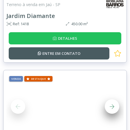
Terreno à venda em Jaú - SP
Jardim Diamante
Ref: 1418
450.00 m²
DETALHES
ENTRE EM
CONTATO
VENDA
DESTAQUE