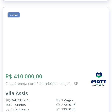
VENDA
R$ 410.000,00
Casa à venda com 2 dormitórios em Jaú - SP
Vila Assis
Ref: CA0911
3 Vagas
2 Quartos
270.00 m²
3 Banheiros
330.00 m²