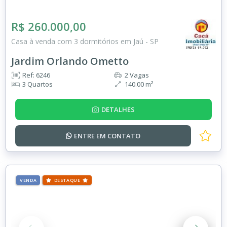
R$ 260.000,00
Casa à venda com 3 dormitórios em Jaú - SP
Jardim Orlando Ometto
Ref: 6246
2 Vagas
3 Quartos
140.00 m²
DETALHES
ENTRE EM
CONTATO
VENDA
DESTAQUE