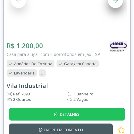
R$ 1.200,00
Casa para alugar com 2 dormitórios em Jaú - SP
Armários De Cozinha
Garagem Coberta
Lavanderia
...
Vila Industrial
Ref: 7898
1 Banheiro
2 Quartos
2 Vagas
DETALHES
ENTRE EM
CONTATO