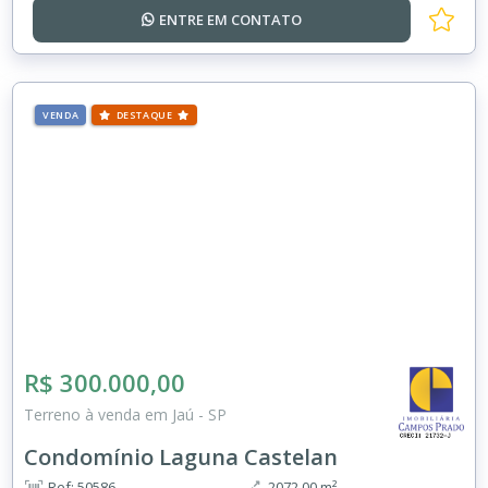
ENTRE EM
CONTATO
VENDA
DESTAQUE
R$ 300.000,00
Terreno à venda em Jaú - SP
Condomínio Laguna Castelan
Ref: 50586
2072.00 m²