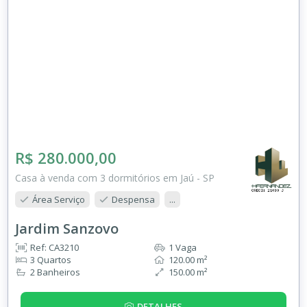
R$ 280.000,00
Casa à venda com 3 dormitórios em Jaú - SP
Área Serviço
Despensa
...
Jardim Sanzovo
Ref: CA3210
1 Vaga
3 Quartos
120.00 m²
2 Banheiros
150.00 m²
DETALHES