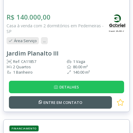
R$ 140.000,00
Casa à venda com 2 dormitórios em Pederneiras -
SP
Área Serviço
...
Jardim Planalto III
Ref: CA11857
1 Vaga
2 Quartos
80.00 m²
1 Banheiro
140.00 m²
DETALHES
ENTRE EM
CONTATO
FINANCIAMENTO