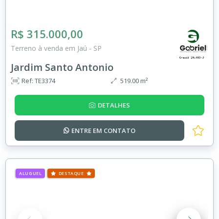
R$ 315.000,00
Terreno à venda em Jaú - SP
Jardim Santo Antonio
Ref: TE3374
519.00 m²
DETALHES
ENTRE EM
CONTATO
ALUGUEL
DESTAQUE