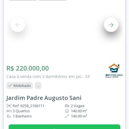
R$ 220.000,00
Casa à venda com 3 dormitórios em Jaú - SP
Mobiliado
...
Jardim Padre Augusto Sani
Ref: 6258_2166111
2 Vagas
3 Quartos
140.00 m²
1 Banheiro
140.00 m²