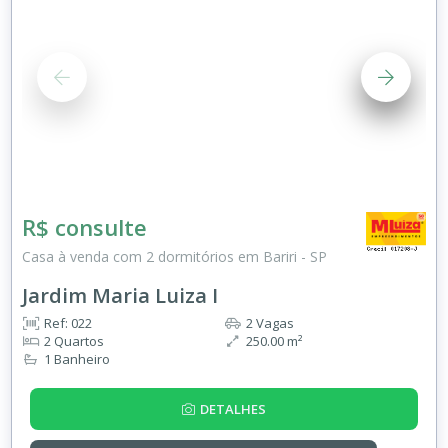
R$ consulte
Casa à venda com 2 dormitórios em Bariri - SP
Jardim Maria Luiza I
Ref: 022
2 Vagas
2 Quartos
250.00 m²
1 Banheiro
DETALHES