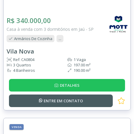
R$ 340.000,00
Casa à venda com 3 dormitórios em Jaú - SP
Armários De Cozinha
...
Vila Nova
Ref: CA0804
1 Vaga
3 Quartos
197.00 m²
4 Banheiros
190.00 m²
DETALHES
ENTRE EM
CONTATO
VENDA