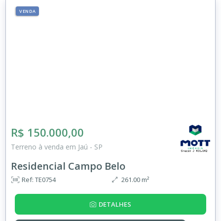
VENDA
R$ 150.000,00
Terreno à venda em Jaú - SP
Residencial Campo Belo
Ref: TE0754
261.00 m²
DETALHES