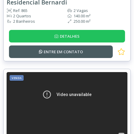
Residencial Bernardi
Ref: 865
2 Vagas
2 Quartos
140.00 m²
2 Banheiros
250.00 m²
DETALHES
ENTRE EM
CONTATO
VENDA