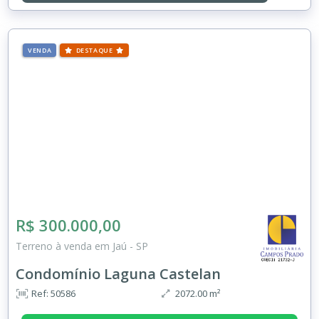
VENDA
DESTAQUE
R$ 300.000,00
Terreno à venda em Jaú - SP
Condomínio Laguna Castelan
Ref: 50586
2072.00 m²