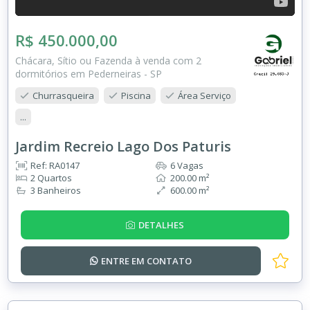
R$ 450.000,00
Chácara, Sítio ou Fazenda à venda com 2
dormitórios em Pederneiras - SP
Churrasqueira
Piscina
Área Serviço
...
Jardim Recreio Lago Dos Paturis
Ref: RA0147
6 Vagas
2 Quartos
200.00 m²
3 Banheiros
600.00 m²
DETALHES
ENTRE EM
CONTATO