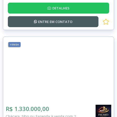
DETALHES
ENTRE EM
CONTATO
VENDA
R$ 1.330.000,00
Chácara, Sítio ou Fazenda à venda com 2