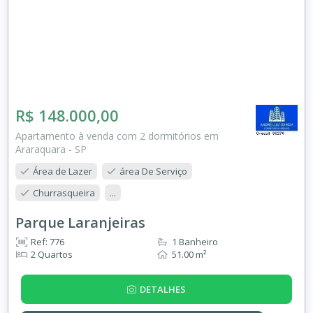
R$ 148.000,00
Apartamento à venda com 2 dormitórios em
Araraquara - SP
Área de Lazer
área De Serviço
Churrasqueira
...
Parque Laranjeiras
Ref: 776
1 Banheiro
2 Quartos
51.00 m²
DETALHES