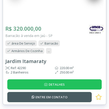
R$ 320.000,00
Barracão à venda em Jaú - SP
área De Serviço
Barracão
Armários De Cozinha
...
Jardim Itamaraty
Ref: 42290
220.00 m²
2 Banheiros
250.00 m²
DETALHES
ENTRE EM
CONTATO