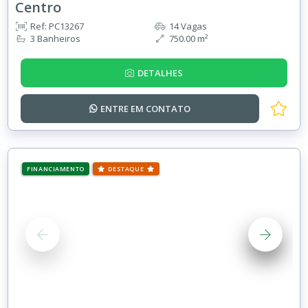
Centro
Ref: PC13267
14 Vagas
3 Banheiros
750.00 m²
DETALHES
ENTRE EM
CONTATO
FINANCIAMENTO
DESTAQUE