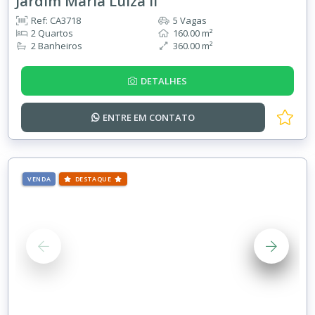
Jardim Maria Luiza II
Ref: CA3718
5 Vagas
2 Quartos
160.00 m²
2 Banheiros
360.00 m²
DETALHES
ENTRE EM
CONTATO
VENDA
DESTAQUE