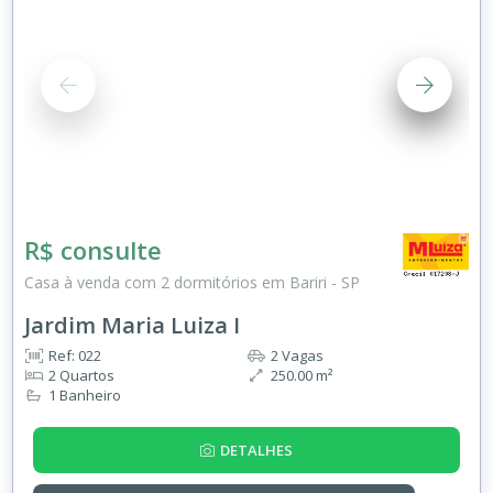
R$ consulte
Casa à venda com 2 dormitórios em Bariri - SP
Jardim Maria Luiza I
Ref: 022
2 Vagas
2 Quartos
250.00 m²
1 Banheiro
DETALHES