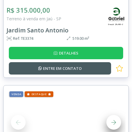
R$ 315.000,00
Terreno à venda em Jaú - SP
Jardim Santo Antonio
Ref: TE3374
519.00 m²
DETALHES
ENTRE EM
CONTATO
VENDA
DESTAQUE