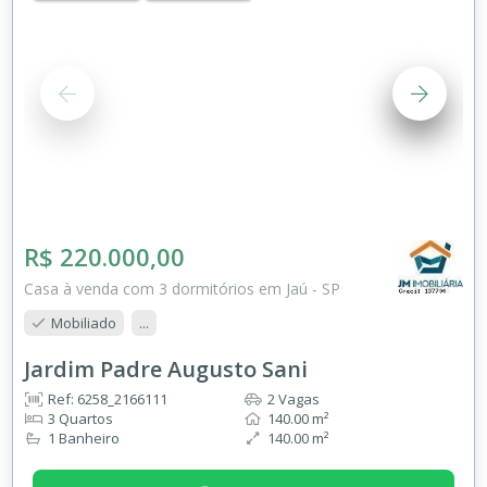
R$ 220.000,00
Casa à venda com 3 dormitórios em Jaú - SP
Mobiliado
...
Jardim Padre Augusto Sani
Ref: 6258_2166111
2 Vagas
3 Quartos
140.00 m²
1 Banheiro
140.00 m²