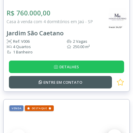
R$ 760.000,00
Casa à venda com 4 dormitórios em Jaú - SP
Jardim São Caetano
Ref: V006
2 Vagas
4 Quartos
250.00 m²
1 Banheiro
DETALHES
ENTRE EM
CONTATO
VENDA
DESTAQUE