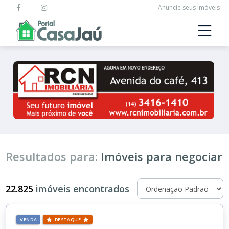
Anuncie seus Imóveis
Resultados para:
Imóveis para negociar
22.825
imóveis encontrados
VENDA
DESTAQUE