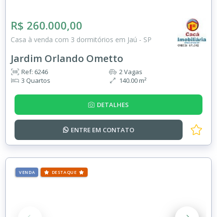
R$ 260.000,00
Casa à venda com 3 dormitórios em Jaú - SP
Jardim Orlando Ometto
Ref: 6246
2 Vagas
3 Quartos
140.00 m²
DETALHES
ENTRE EM
CONTATO
VENDA
DESTAQUE