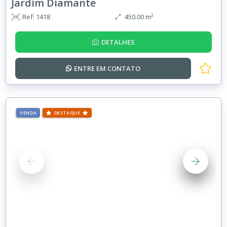
Jardim Diamante
Ref: 1418
450.00 m²
DETALHES
ENTRE EM
CONTATO
VENDA
DESTAQUE