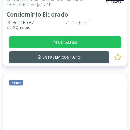
dormitórios em Jaú - SP
Condomínio Eldorado
Ref: CH0037
6200.00 m²
2 Quartos
DETALHES
ENTRE EM
CONTATO
VENDA