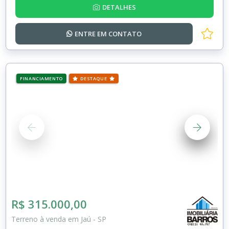
DETALHES
ENTRE EM
CONTATO
FINANCIAMENTO
DESTAQUE
R$ 315.000,00
Terreno à venda em Jaú - SP