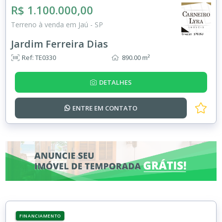
R$ 1.100.000,00
Terreno à venda em Jaú - SP
Jardim Ferreira Dias
Ref: TE0330
890.00 m²
DETALHES
ENTRE EM
CONTATO
FINANCIAMENTO