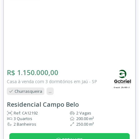
R$ 1.150.000,00
Casa à venda com 3 dormitórios em Jaú - SP
Churrasqueira
...
Residencial Campo Belo
Ref: CA12192
2 Vagas
3 Quartos
200.00 m²
2 Banheiros
250.00 m²