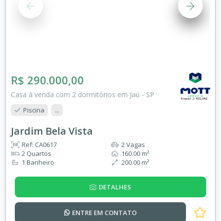
R$ 290.000,00
Casa à venda com 2 dormitórios em Jaú - SP
Piscina
...
Jardim Bela Vista
Ref: CA0617
2 Vagas
2 Quartos
160.00 m²
1 Banheiro
200.00 m²
DETALHES
ENTRE EM
CONTATO