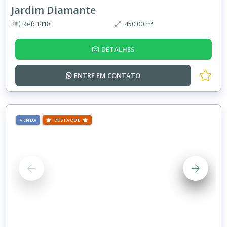
Jardim Diamante
Ref: 1418
450.00 m²
DETALHES
ENTRE EM
CONTATO
VENDA
DESTAQUE