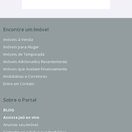
Encontre um Imóvel
Imóveis à Venda
Imóveis para Alugar
Imóveis de Temporada
Imóveis Adicionados Recentemente
Imóveis que Aceitam Financiamento
Imobiliárias e Corretores
Entre em Contato
Sobre o Portal
BLOG
Assista Jaú ao vivo
Anuncie seu Imóvel
Cadastre-se | Inclua sua Imobiliária