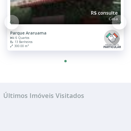
R$ consulte
Casa
Parque Araruama
6 Quartos
13 Banheiros
300.00 m²
Últimos Imóveis Visitados
TEMPORADA