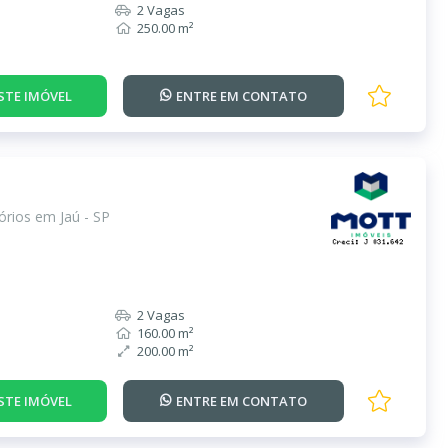
2 Vagas
250.00 m²
STE IMÓVEL
ENTRE EM
CONTATO
rios em Jaú - SP
2 Vagas
160.00 m²
200.00 m²
STE IMÓVEL
ENTRE EM
CONTATO