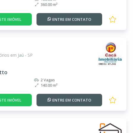
360.00 m²
STE IMÓVEL
ENTRE EM
CONTATO
rios em Jaú - SP
tto
2 Vagas
140.00 m²
STE IMÓVEL
ENTRE EM
CONTATO