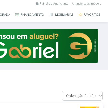
Painel do Anunciante
Anuncie seus Imóveis
ORADA
FINANCIAMENTO
IMOBILIÁRIAS
FAVORITOS