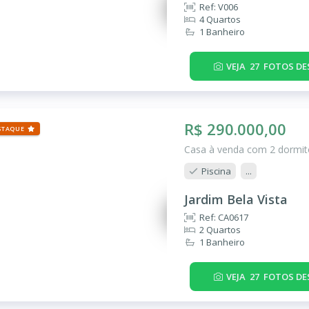
Ref: V006
4 Quartos
1 Banheiro
VEJA
27
FOTOS DE
R$ 290.000,00
STAQUE
Casa à venda com 2 dormitó
Piscina
...
Jardim Bela Vista
Ref: CA0617
2 Quartos
1 Banheiro
VEJA
27
FOTOS DE