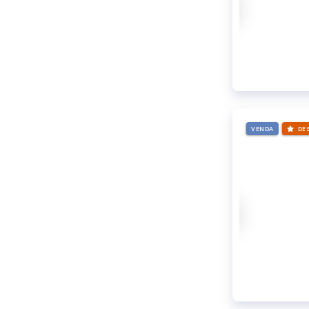
VENDA
DE