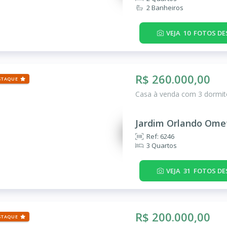
2 Banheiros
VEJA
10
FOTOS DE
R$ 260.000,00
STAQUE
Casa à venda com 3 dormitó
Jardim Orlando Ome
Ref: 6246
3 Quartos
VEJA
31
FOTOS DE
R$ 200.000,00
STAQUE