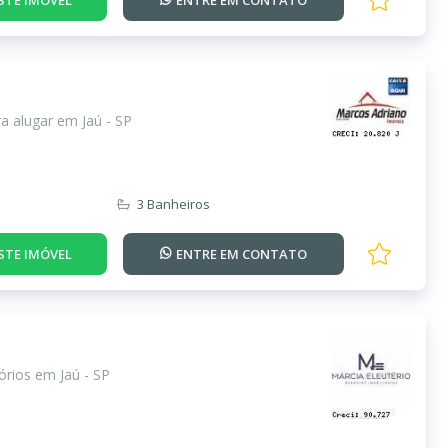
a alugar em Jaú - SP
3 Banheiros
STE IMÓVEL
ENTRE EM
CONTATO
rios em Jaú - SP