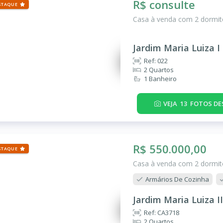
R$ consulte
STAQUE
Casa à venda com 2 dormitó
Jardim Maria Luiza I
Ref: 022
2 Quartos
1 Banheiro
VEJA
13
FOTOS DE
R$ 550.000,00
STAQUE
Casa à venda com 2 dormitó
Armários De Cozinha
Jardim Maria Luiza II
Ref: CA3718
2 Quartos