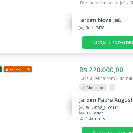
Terreno à venda em Jaú - S
Jardim Nova Jaú
Ref: 17478
VEJA
7
FOTOS DES
R$ 220.000,00
DESTAQUE
Casa à venda com 3 dormitó
Mobiliado
...
Jardim Padre August
Ref: 6258_2166111
3 Quartos
1 Banheiro
VEJA
13
FOTOS DE