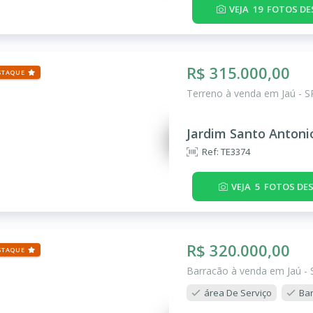
VEJA
19
FOTOS DE
R$ 315.000,00
STAQUE
Terreno à venda em Jaú - S
Jardim Santo Antoni
Ref: TE3374
VEJA
5
FOTOS DES
R$ 320.000,00
STAQUE
Barracão à venda em Jaú - 
área De Serviço
Ba