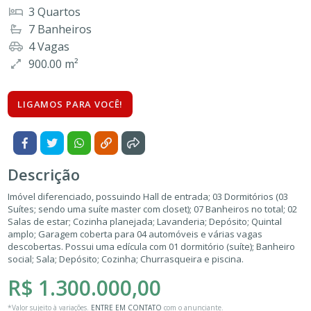
3 Quartos
7 Banheiros
4 Vagas
900.00 m²
LIGAMOS PARA VOCÊ!
Descrição
Imóvel diferenciado, possuindo Hall de entrada; 03 Dormitórios (03
Suítes; sendo uma suíte master com closet); 07 Banheiros no total; 02
Salas de estar; Cozinha planejada; Lavanderia; Depósito; Quintal
amplo; Garagem coberta para 04 automóveis e várias vagas
descobertas. Possui uma edícula com 01 dormitório (suíte); Banheiro
social; Sala; Depósito; Cozinha; Churrasqueira e piscina.
R$ 1.300.000,00
*Valor sujeito à variações.
ENTRE EM CONTATO
com o anunciante.