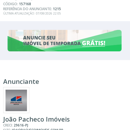
CÓDIGO:
157168
REFERÊNCIA DO ANUNCIANTE:
1215
ÚLTIMA ATUALIZAÇÃO: 07/08/2026 22:05
Anunciante
João Pacheco Imóveis
CRECI:
29616-PJ