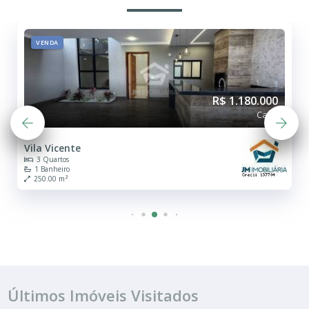
VENDA
R$ 1.180.000
Casa
Vila Vicente
3 Quartos
1 Banheiro
250.00 m²
Últimos Imóveis Visitados