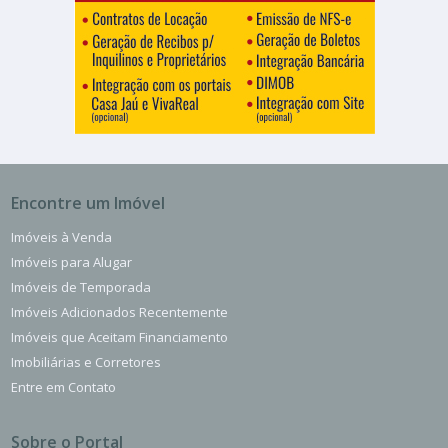
Encontre um Imóvel
Imóveis à Venda
Imóveis para Alugar
Imóveis de Temporada
Imóveis Adicionados Recentemente
Imóveis que Aceitam Financiamento
Imobiliárias e Corretores
Entre em Contato
Sobre o Portal