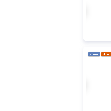
VENDA
DE