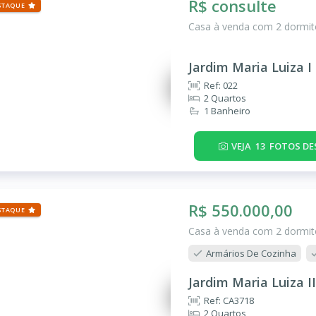
R$ consulte
STAQUE
Casa à venda com 2 dormitó
Jardim Maria Luiza I
Ref: 022
2 Quartos
1 Banheiro
VEJA
13
FOTOS DE
R$ 550.000,00
STAQUE
Casa à venda com 2 dormitó
Armários De Cozinha
Jardim Maria Luiza II
Ref: CA3718
2 Quartos