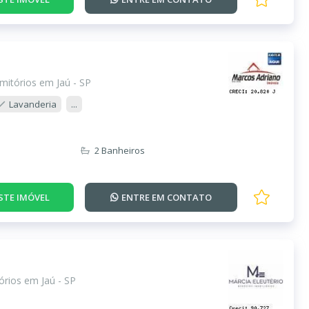
mitórios em Jaú - SP
Lavanderia
...
2 Banheiros
STE IMÓVEL
ENTRE EM
CONTATO
rios em Jaú - SP