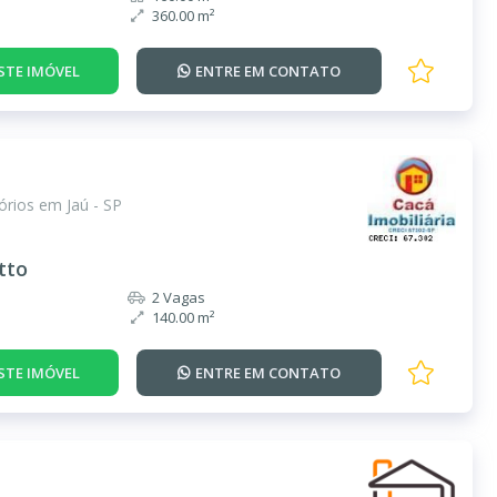
360.00 m²
STE IMÓVEL
ENTRE EM
CONTATO
rios em Jaú - SP
tto
2 Vagas
140.00 m²
STE IMÓVEL
ENTRE EM
CONTATO