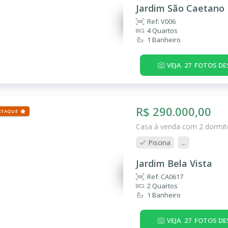
Jardim São Caetano
Ref: V006
4 Quartos
1 Banheiro
VEJA
27
FOTOS DE
R$ 290.000,00
STAQUE
Casa à venda com 2 dormitó
Piscina
...
Jardim Bela Vista
Ref: CA0617
2 Quartos
1 Banheiro
VEJA
27
FOTOS DE