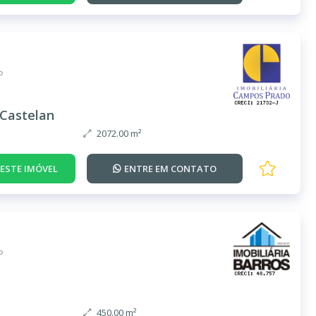
P
Castelan
2072.00 m²
DESTE IMÓVEL
ENTRE EM
CONTATO
P
450.00 m²