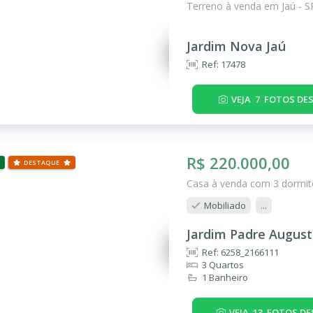
Terreno à venda em Jaú - S
Jardim Nova Jaú
Ref: 17478
VEJA
7
FOTOS DES
R$ 220.000,00
DESTAQUE
Casa à venda com 3 dormitó
Mobiliado
...
Jardim Padre August
Ref: 6258_2166111
3 Quartos
1 Banheiro
VEJA
13
FOTOS DE