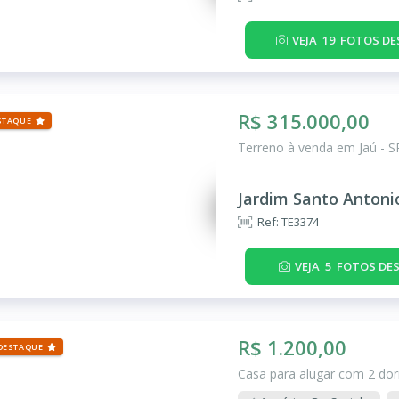
VEJA
19
FOTOS DE
R$ 315.000,00
STAQUE
Terreno à venda em Jaú - S
Jardim Santo Antoni
Ref: TE3374
VEJA
5
FOTOS DES
R$ 1.200,00
DESTAQUE
Casa para alugar com 2 dor