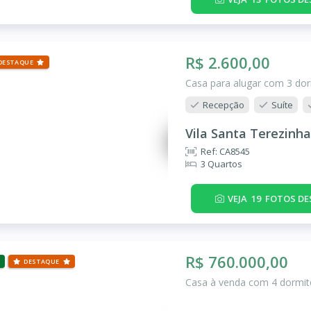
R$ 2.600,00
DESTAQUE
Casa para alugar com 3 dor
Recepção
Suíte
Vila Santa Terezinha
Ref: CA8545
3 Quartos
VEJA
19
FOTOS DE
R$ 760.000,00
DESTAQUE
Casa à venda com 4 dormitó