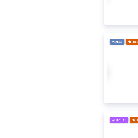
VENDA
DE
ALUGUEL