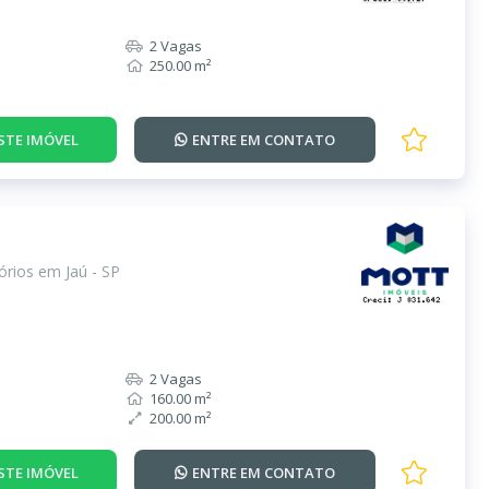
2 Vagas
250.00 m²
STE IMÓVEL
ENTRE EM
CONTATO
rios em Jaú - SP
2 Vagas
160.00 m²
200.00 m²
STE IMÓVEL
ENTRE EM
CONTATO