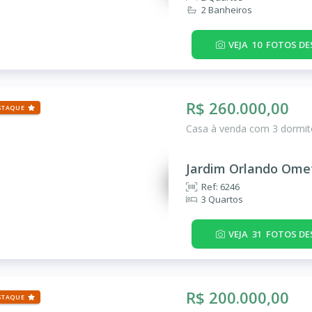
2 Banheiros
VEJA
10
FOTOS DE
R$ 260.000,00
STAQUE
Casa à venda com 3 dormitó
Jardim Orlando Ome
Ref: 6246
3 Quartos
VEJA
31
FOTOS DE
R$ 200.000,00
STAQUE