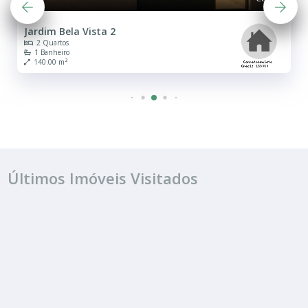
IMÓVEIS SIMILARES
VENDA
R$ 160.000
Casa
Jardim Bela Vista 2
2 Quartos
1 Banheiro
140.00 m²
Últimos Imóveis Visitados