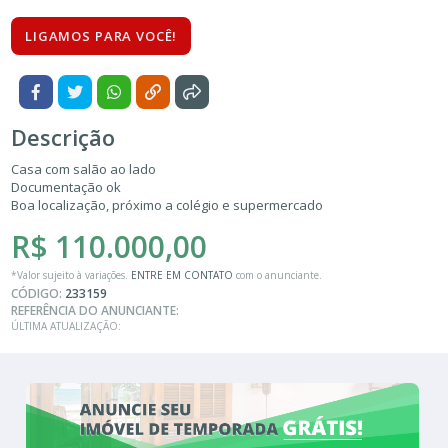
Características
Referência:
2 Quartos
1 Banheiro
110.00 m²
200.00 m²
LIGAMOS PARA VOCÊ!
Descrição
Casa com salão ao lado
Documentação ok
Boa localização, próximo a colégio e supermercado
R$ 110.000,00