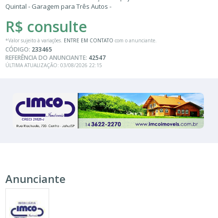
Quintal - Garagem para Três Autos -
R$ consulte
*Valor sujeito à variações.
ENTRE EM CONTATO
com o anunciante.
CÓDIGO:
233465
REFERÊNCIA DO ANUNCIANTE:
42547
ÚLTIMA ATUALIZAÇÃO: 03/08/2026 22:15
Anunciante