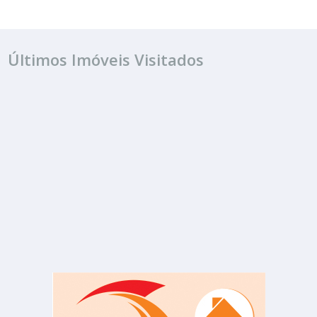
Últimos Imóveis Visitados
VENDA
R$ consulte
Casa
Centro
3 Quartos
3 Banheiros
211.00 m²