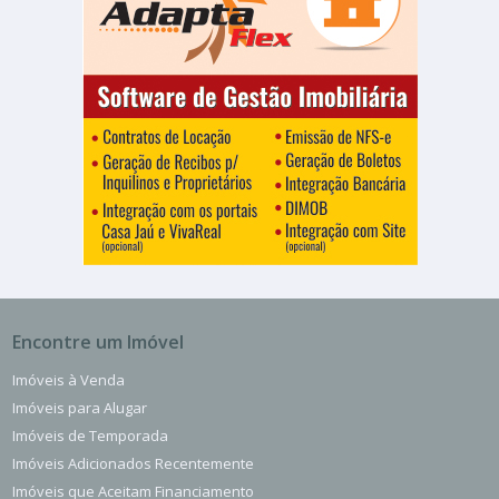
Encontre um Imóvel
Imóveis à Venda
Imóveis para Alugar
Imóveis de Temporada
Imóveis Adicionados Recentemente
Imóveis que Aceitam Financiamento