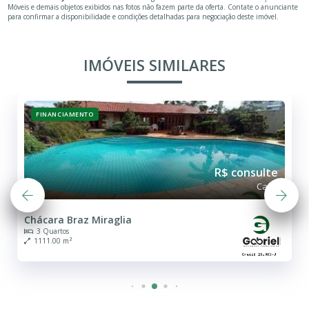
Móveis e demais objetos exibidos nas fotos não fazem parte da oferta. Contate o anunciante
para confirmar a disponibilidade e condições detalhadas para negociação deste imóvel.
IMÓVEIS SIMILARES
FINANCIAMENTO
R$ consulte
Casa
Chácara Braz Miraglia
3 Quartos
1111.00 m²