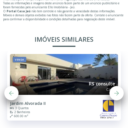
Todas as informações e imagens deste anúncio fazem parte de um anúncio publicitário e
foram fornecidas pelo anunciante Ello Imobiliária - Jaú.
O
Portal Casa Jaú
não tem controle e não garante a veracidade destas informações.
Móveis e demais objetos exibidos nas fotos não fazem parte da oferta. Contate o anunciante
para confirmar a disponibilidade e condições detalhadas para negociação deste imóvel.
IMÓVEIS SIMILARES
VENDA
R$ consulte
Casa
Jardim Alvorada II
3 Quartos
2 Banheiros
600.00 m²