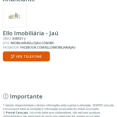
Ello Imobiliária - Jaú
CRECI:
038931-J
SITE:
IMOBILIARIAELLOJAU.COM.BR/
FACEBOOK:
FACEBOOK.COM/ELLOIMOBILIARIAJAU
VER TELEFONE
Importante
* Valores, disponibilidade e demais informações estão sujeitas à alterações. SEMPRE consulte
o anunciante sobre as condições e informações atualizadas do imóvel anunciado.
O
Portal Casa Jaú
, incluindo todos seus colaboradores, não realizam qualquer
intermediação e não participam de nenhuma negociação dos imóveis anunciados.