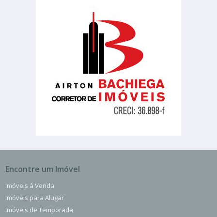
Encontre um Imóvel
Imóveis à Venda
Imóveis para Alugar
Imóveis de Temporada