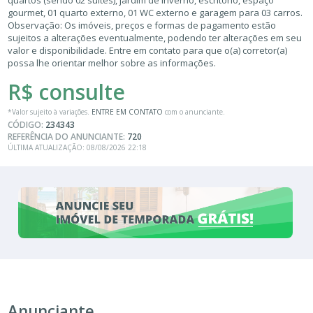
gourmet, 01 quarto externo, 01 WC externo e garagem para 03 carros.
Observação: Os imóveis, preços e formas de pagamento estão
sujeitos a alterações eventualmente, podendo ter alterações em seu
valor e disponibilidade. Entre em contato para que o(a) corretor(a)
possa lhe orientar melhor sobre as informações.
R$ consulte
*Valor sujeito à variações.
ENTRE EM CONTATO
com o anunciante.
CÓDIGO:
234343
REFERÊNCIA DO ANUNCIANTE:
720
ÚLTIMA ATUALIZAÇÃO: 08/08/2026 22:18
Anunciante