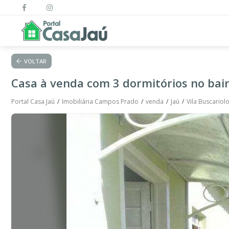
VOLTAR
Casa à venda com 3 dormitórios no bairr
Portal Casa Jaú
Imobiliária Campos Prado
venda
Jaú
Vila Buscariol