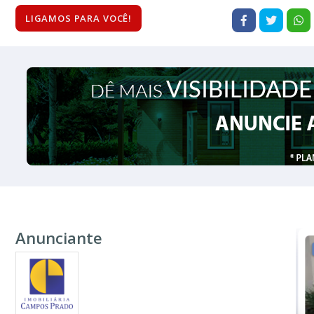
LIGAMOS PARA VOCÊ!
Anunciante
VENDA
R$ 240.000
R$ 260.000