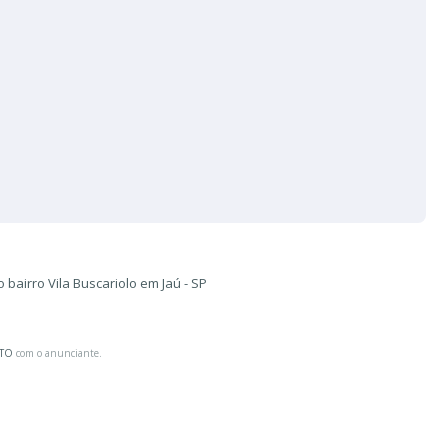
bairro Vila Buscariolo em Jaú - SP
ATO
com o anunciante.