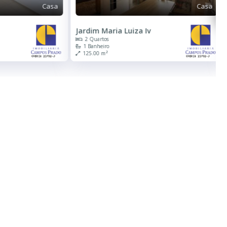
Casa
Casa
Jardim Sanzovo
2 Quartos
1 Banheiro
250.00 m²