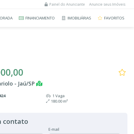
Painel do Anunciante
Anuncie seus Imóveis
ORADA
FINANCIAMENTO
IMOBILIÁRIAS
FAVORITOS
000,00
ariolo - Jaú/SP
424
1 Vaga
180.00 m²
 contato
E-mail