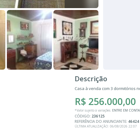
Descrição
Casa à venda com 3 dormitórios no 
R$ 256.000,00
*Valor sujeito à variações.
ENTRE EM CONT
CÓDIGO:
236125
REFERÊNCIA DO ANUNCIANTE:
46424
ÚLTIMA ATUALIZAÇÃO: 06/08/2026 22:07