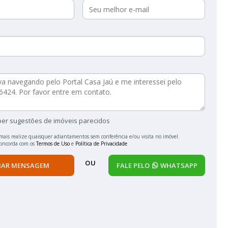
ber sugestões de imóveis parecidos
mais realize quaisquer adiantamentos sem conferência e/ou visita no imóvel.
concorda com os
Termos de Uso
e
Política de Privacidade
OU
IAR MENSAGEM
FALE PELO
WHATSAPP