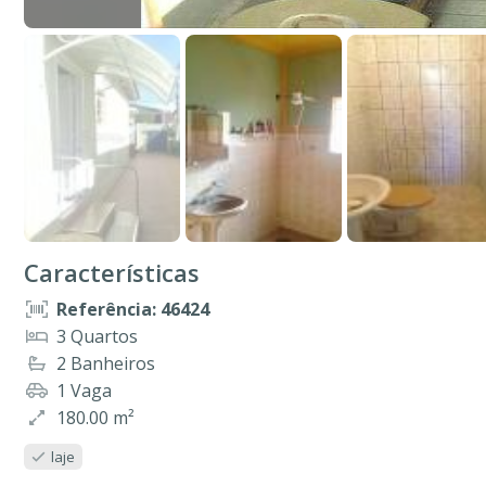
Características
Referência: 46424
3 Quartos
2 Banheiros
1 Vaga
180.00 m²
laje