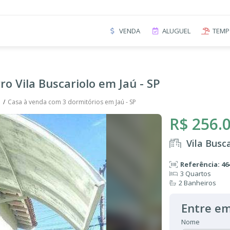
VENDA
ALUGUEL
TEMP
o Vila Buscariolo em Jaú - SP
o
Casa à venda com 3 dormitórios em Jaú - SP
R$ 256.
Vila Busc
Referência: 46
3 Quartos
2 Banheiros
Entre em
Nome