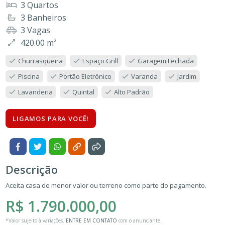
3 Quartos
3 Banheiros
3 Vagas
420.00 m²
Churrasqueira
Espaço Grill
Garagem Fechada
Piscina
Portão Eletrônico
Varanda
Jardim
Lavanderia
Quintal
Alto Padrão
LIGAMOS PARA VOCÊ!
Descrição
Aceita casa de menor valor ou terreno como parte do pagamento.
R$ 1.790.000,00
*Valor sujeito à variações.
ENTRE EM CONTATO
com o anunciante.