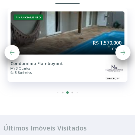
FINANCIAMENTO
R$ 1.570.000
Casa
Condomínio Flamboyant
3 Quartos
5 Banheiros
Últimos Imóveis Visitados