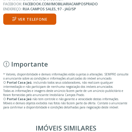
FACEBOOK:
FACEBOOK.COM/IMOBILIARIACAMPOSPRADO
ENDEREÇO:
RUA CAMPOS SALES, 97 - JAÚ/SP
VER TELEFONE
Importante
* Valores, disponibilidade e demais informações estão sujeitas à alterações. SEMPRE consulte
o anunciante sobre as condições e informações atualizadas do imóvel anunciado.
O
Portal Casa Jaú
, incluindo todos seus colaboradores, não realizam qualquer
intermediação e não participam de nenhuma negociação dos imóveis anunciados.
Todas as informações e imagens deste anúncio fazem parte de um anúncio publicitário e
foram fornecidas pelo anunciante Imobiliária Campos Prado.
O
Portal Casa Jaú
não tem controle e não garante a veracidade destas informações.
Móveis e demais objetos exibidos nas fotos não fazem parte da oferta. Contate o anunciante
para confirmar a disponibilidade e condições detalhadas para negociação deste imóvel.
IMÓVEIS SIMILARES