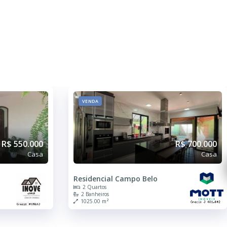
VENDA
R$ 550.000
R$ 700.000
Casa
Casa
Residencial Campo Belo
2 Quartos
2 Banheiros
1025.00 m²