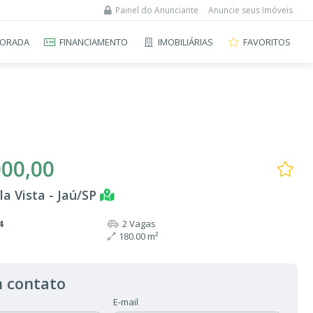
Painel do Anunciante
Anuncie seus Imóveis
ORADA
FINANCIAMENTO
IMOBILIÁRIAS
FAVORITOS
000,00
la Vista - Jaú/SP
4
2 Vagas
180.00 m²
 contato
E-mail