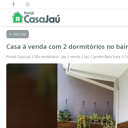
VOLTAR
Casa à venda com 2 dormitórios no bair
Portal Casa Jaú
Ello Imobiliária - Jaú
venda
Jaú
Jardim Bela Vista
Ca