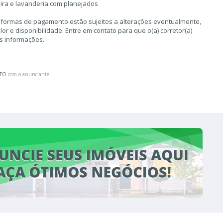
eira e lavanderia com planejados
 formas de pagamento estão sujeitos a alterações eventualmente,
r e disponibilidade. Entre em contato para que o(a) corretor(a)
as informações.
ATO
com o anunciante.