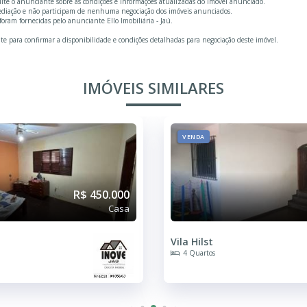
ulte o anunciante sobre as condições e informações atualizadas do imóvel anunciado.
mediação e não participam de nenhuma negociação dos imóveis anunciados.
ram fornecidas pelo anunciante Ello Imobiliária - Jaú.
te para confirmar a disponibilidade e condições detalhadas para negociação deste imóvel.
IMÓVEIS SIMILARES
VENDA
R$ 450.000
Casa
Vila Hilst
4 Quartos