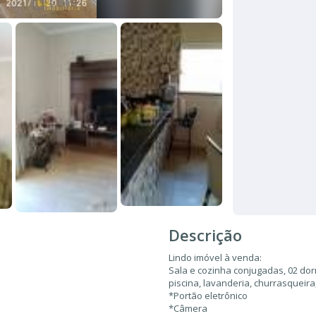
Descrição
Lindo imóvel à venda:
Sala e cozinha conjugadas, 02 dorm
piscina, lavanderia, churrasqueir
*Portão eletrônico
*Câmera