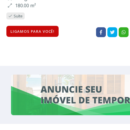
180.00 m²
Suíte
LIGAMOS PARA VOCÊ!