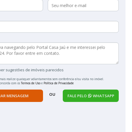
ber sugestões de imóveis parecidos
mais realize quaisquer adiantamentos sem conferência e/ou visita no imóvel.
concorda com os
Termos de Uso
e
Política de Privacidade
OU
IAR MENSAGEM
FALE PELO
WHATSAPP