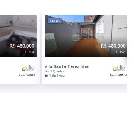
VENDA
R$ 480.000
R$ 480.000
Casa
Casa
Vila Santa Terezinha
3 Quartos
1 Banheiro