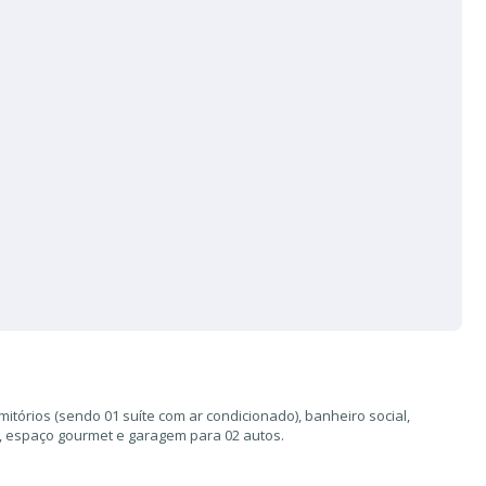
itórios (sendo 01 suíte com ar condicionado), banheiro social,
a, espaço gourmet e garagem para 02 autos.