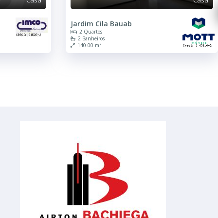
Jardim Cila Bauab
2 Quartos
2 Banheiros
140.00 m²