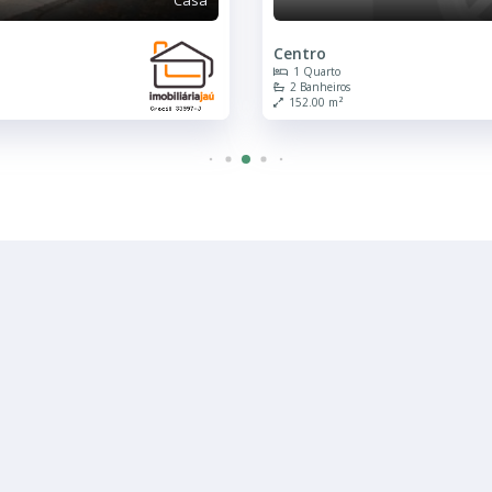
Centro
1 Quarto
2 Banheiros
152.00 m²
R$ 380.000
Casa