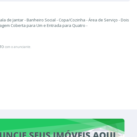
Sala de Jantar - Banheiro Social - Copa/Cozinha - Área de Serviço - Dois
ragem Coberta para Um e Entrada para Quatro -
ATO
com o anunciante.