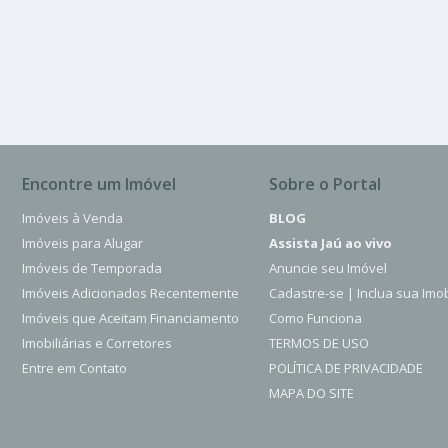
Vila Netinho Pr
2 Quartos
2 Banheiros
250.00 m²
Encontre um Imóvel
Sobre o Portal
Imóveis à Venda
BLOG
Imóveis para Alugar
Assista Jaú ao vivo
Imóveis de Temporada
Anuncie seu Imóvel
Imóveis Adicionados Recentemente
Cadastre-se | Inclua sua Imob
Imóveis que Aceitam Financiamento
Como Funciona
Imobiliárias e Corretores
TERMOS DE USO
Entre em Contato
POLÍTICA DE PRIVACIDADE
MAPA DO SITE