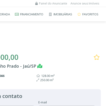
Painel do Anunciante
Anuncie seus Imóveis
ORADA
FINANCIAMENTO
IMOBILIÁRIAS
FAVORITOS
000,00
nho Prado - Jaú/SP
666
128.00 m²
250.00 m²
 contato
E-mail