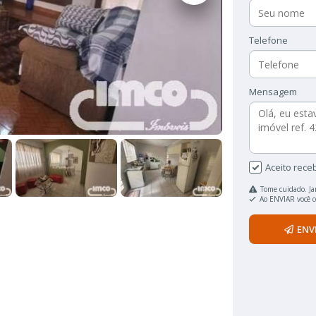
Telefone
Mensagem
Aceito rece
Tome cuidado. Ja
Ao ENVIAR você 
ENV