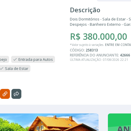
Descrição
Dois Dormitórios - Sala de Estar - 
Despejos - Banheiro Externo - Ga
R$ 380.000,00
*Valor sujeito à variações.
ENTRE EM CONT
CÓDIGO:
258313
REFERÊNCIA DO ANUNCIANTE:
42666
pejo
Entrada para Autos
ÚLTIMA ATUALIZAÇÃO: 07/08/2026 22:21
Sala de Estar