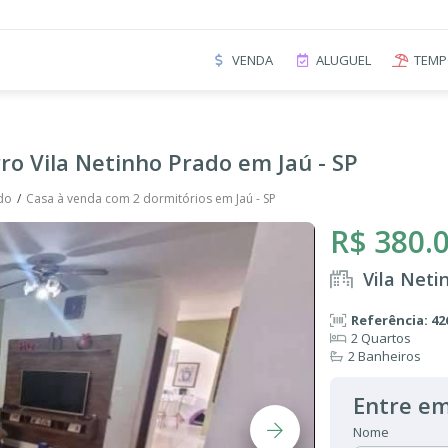
VENDA
ALUGUEL
TEMP
ro Vila Netinho Prado em Jaú - SP
ado
Casa à venda com 2 dormitórios em Jaú - SP
R$ 380.
Vila Neti
Referência: 42
2 Quartos
2 Banheiros
Entre em
Nome