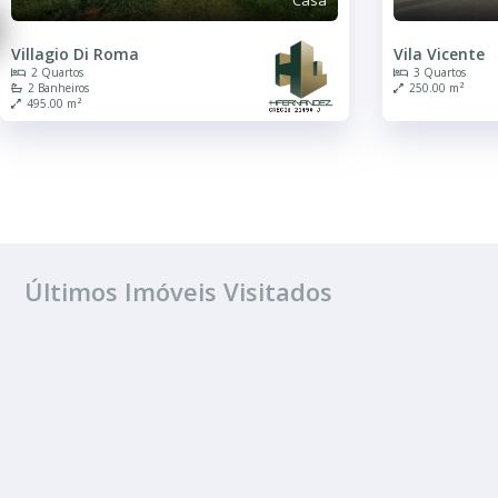
Villagio Di Roma
Vila Vicente
2 Quartos
3 Quartos
2 Banheiros
250.00 m²
495.00 m²
Últimos Imóveis Visitados
VENDA