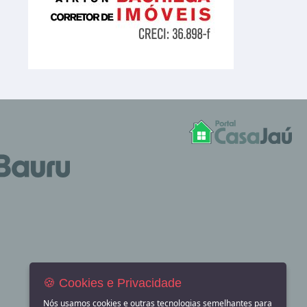
🍪 Cookies e Privacidade
Nós usamos cookies e outras tecnologias semelhantes para