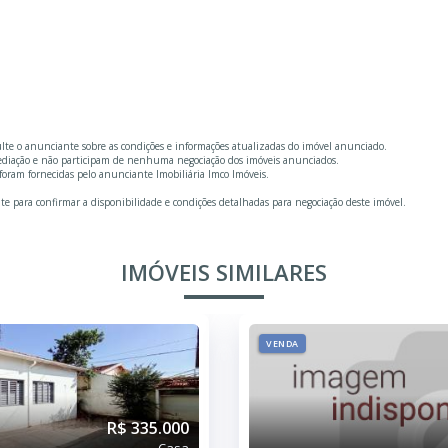
ulte o anunciante sobre as condições e informações atualizadas do imóvel anunciado.
mediação e não participam de nenhuma negociação dos imóveis anunciados.
oram fornecidas pelo anunciante Imobiliária Imco Imóveis.
te para confirmar a disponibilidade e condições detalhadas para negociação deste imóvel.
IMÓVEIS SIMILARES
VENDA
R$ 335.000
Casa