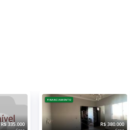
FINANCIAMENTO
R$ 335.000
R$ 380.000
Casa
Casa