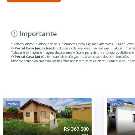
Importante
* Valores, disponibilidade e demais informações estão sujeitas à alterações. SEMPRE cons
O
Portal Casa Jaú
, incluindo todos seus colaboradores, não realizam qualquer inter
Todas as informações e imagens deste anúncio fazem parte de um anúncio publicitário e f
O
Portal Casa Jaú
não tem controle e não garante a veracidade destas informações.
Móveis e demais objetos exibidos nas fotos não fazem parte da oferta. Contate o anuncian
VENDA
VENDA
R$ 367.000
Casa