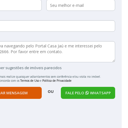
ber sugestões de imóveis parecidos
mais realize quaisquer adiantamentos sem conferência e/ou visita no imóvel.
concorda com os
Termos de Uso
e
Política de Privacidade
OU
IAR MENSAGEM
FALE PELO
WHATSAPP