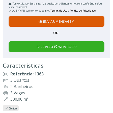
Tome cuidado. Jamais realize quaisquer adiantamentos sem conferência e/ou
visita no imóvel.
Ao ENVIAR você concorda com os
Termos de Uso
e
Política de Privacidade
ENVIAR MENSAGEM
OU
FALE PELO
WHATSAPP
Características
Referência: 1363
3 Quartos
2 Banheiros
3 Vagas
300.00 m²
Suíte