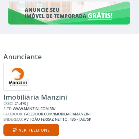
Anunciante
Imobiliária Manzini
CRECI:
21.470 J
SITE:
WWW.MANZINI.COM.BR/
FACEBOOK:
FACEBOOK.COM/IMOBILIARIAMANZINI
ENDEREÇO:
AV. JOÃO FERRAZ NETTO, 435 - JAÚ/SP
VER TELEFONE