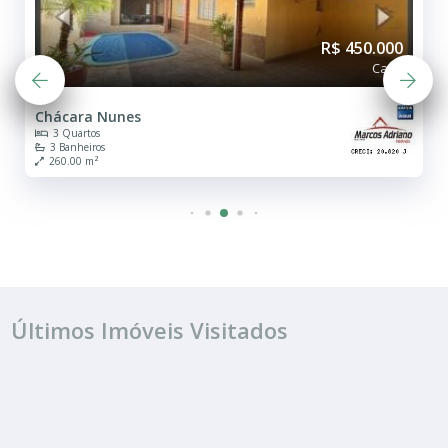
R$ 450.000
Casa
Chácara Nunes
3 Quartos
3 Banheiros
260.00 m²
Últimos Imóveis Visitados
FINANCIAMENTO