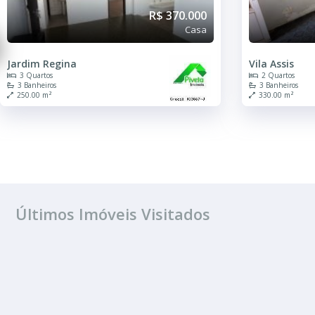
R$ 370.000
Casa
Jardim Regina
Vila Assis
3 Quartos
2 Quartos
3 Banheiros
3 Banheiros
250.00 m²
330.00 m²
Últimos Imóveis Visitados
VENDA