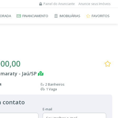
Painel do Anunciante
Anuncie seus Imóveis
ORADA
FINANCIAMENTO
IMOBILIÁRIAS
FAVORITOS
000,00
amaraty - Jaú/SP
4
2 Banheiros
1 Vaga
 contato
E-mail