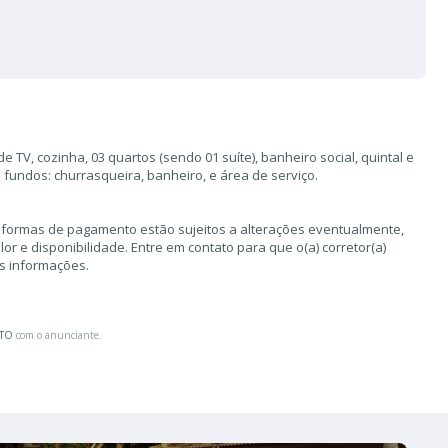
 de TV, cozinha, 03 quartos (sendo 01 suíte), banheiro social, quintal e
 fundos: churrasqueira, banheiro, e área de serviço.
 formas de pagamento estão sujeitos a alterações eventualmente,
r e disponibilidade. Entre em contato para que o(a) corretor(a)
as informações.
ATO
com o anunciante.