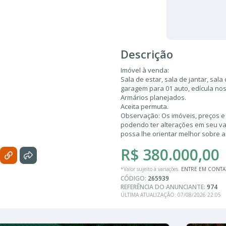
Descrição
Imóvel à venda:
Sala de estar, sala de jantar, sala
garagem para 01 auto, edícula nos
Armários planejados.
Aceita permuta.
Observação: Os imóveis, preços e
podendo ter alterações em seu valo
possa lhe orientar melhor sobre 
R$ 380.000,00
*Valor sujeito à variações.
ENTRE EM CONT
CÓDIGO:
265939
REFERÊNCIA DO ANUNCIANTE:
974
ÚLTIMA ATUALIZAÇÃO: 07/08/2026 22:05