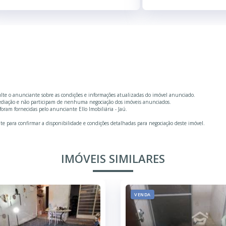
ulte o anunciante sobre as condições e informações atualizadas do imóvel anunciado.
mediação e não participam de nenhuma negociação dos imóveis anunciados.
ram fornecidas pelo anunciante Ello Imobiliária - Jaú.
te para confirmar a disponibilidade e condições detalhadas para negociação deste imóvel.
IMÓVEIS SIMILARES
VENDA