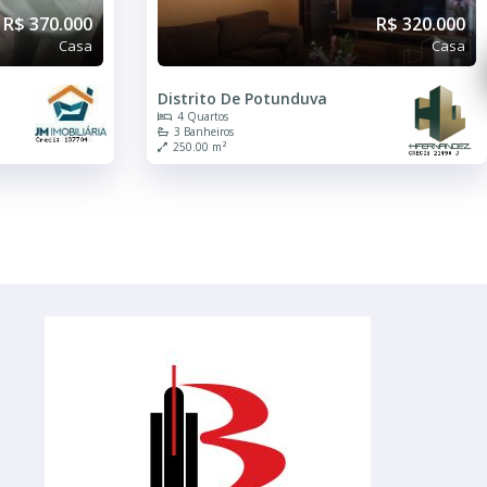
R$ 370.000
R$ 320.000
Casa
Casa
Distrito De Potunduva
4 Quartos
3 Banheiros
250.00 m²