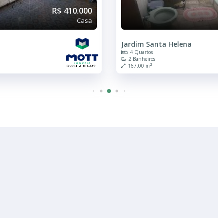
R$ 410.000
Casa
Jardim Santa Helena
4 Quartos
2 Banheiros
167.00 m²
R$ 380.000