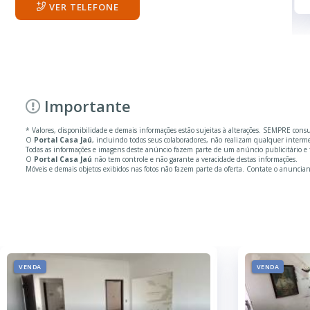
175.00 m²
VER TELEFONE
Importante
* Valores, disponibilidade e demais informações estão sujeitas à alterações. SEMPRE cons
O
Portal Casa Jaú
, incluindo todos seus colaboradores, não realizam qualquer inter
Todas as informações e imagens deste anúncio fazem parte de um anúncio publicitário e fo
O
Portal Casa Jaú
não tem controle e não garante a veracidade destas informações.
Móveis e demais objetos exibidos nas fotos não fazem parte da oferta. Contate o anuncian
VENDA
VENDA