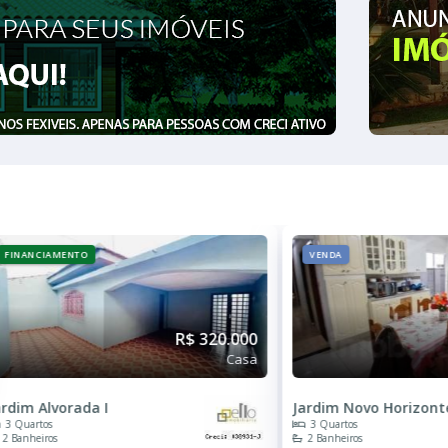
FINANCIAMENTO
VENDA
R$ 320.000
Casa
ardim Alvorada I
Jardim Novo Horizont
3 Quartos
3 Quartos
2 Banheiros
2 Banheiros