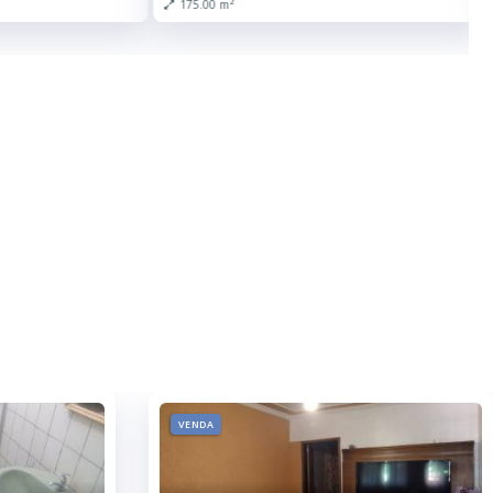
175.00 m²
VENDA