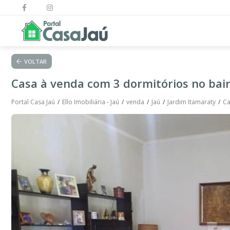
VOLTAR
Casa à venda com 3 dormitórios no bair
Portal Casa Jaú
Ello Imobiliária - Jaú
venda
Jaú
Jardim Itamaraty
Ca