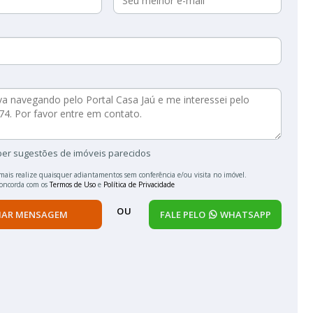
ber sugestões de imóveis parecidos
mais realize quaisquer adiantamentos sem conferência e/ou visita no imóvel.
concorda com os
Termos de Uso
e
Política de Privacidade
OU
IAR MENSAGEM
FALE PELO
WHATSAPP