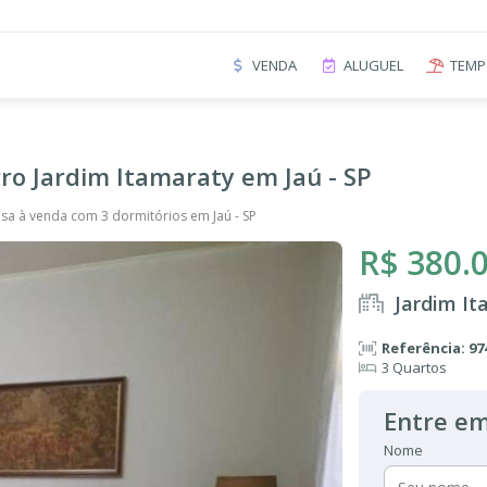
VENDA
ALUGUEL
TEMP
ro Jardim Itamaraty em Jaú - SP
sa à venda com 3 dormitórios em Jaú - SP
R$ 380.
Jardim It
Referência: 97
3 Quartos
Entre em
Nome