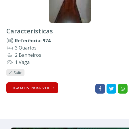
Características
Referência: 974
3 Quartos
2 Banheiros
1 Vaga
Suíte
LIGAMOS PARA VOCÊ!