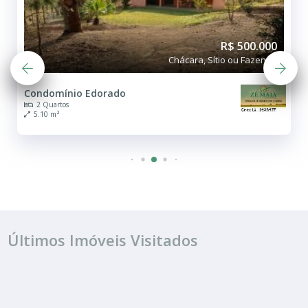
R$ 500.000
Chácara, Sítio ou Fazenda
Condomínio Edorado
2 Quartos
5.10 m²
Últimos Imóveis Visitados
VENDA