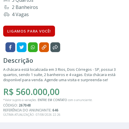
3 Quartos
2 Banheiros
4 Vagas
LIGAMOS PARA VOCÊ!
Descrição
A chácara está localizada em 3 Rios, Dois Córregos - SP, possui 3
quartos, sendo 1 suíte, 2 banheiros e 4 vagas. Esta chácara está
disponível para venda. Agende uma visita e surpreenda-se!
R$ 560.000,00
*Valor sujeito à variações.
ENTRE EM CONTATO
com o anunciante.
CÓDIGO:
267048
REFERÊNCIA DO ANUNCIANTE:
646
ÚLTIMA ATUALIZAÇÃO: 07/08/2026 22:26