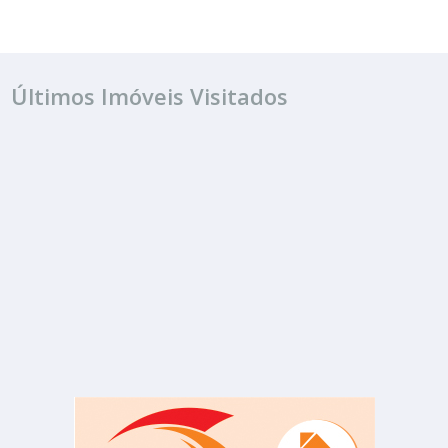
Últimos Imóveis Visitados
FINANCIAMENTO
R$ 500.000
Casa
Vila Sampaio
3 Quartos
224.00 m²