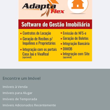
Encontre um Imóvel
Imóveis à Venda
Imóveis para Alugar
Imóveis de Temporada
Imóveis Adicionados Recentemente