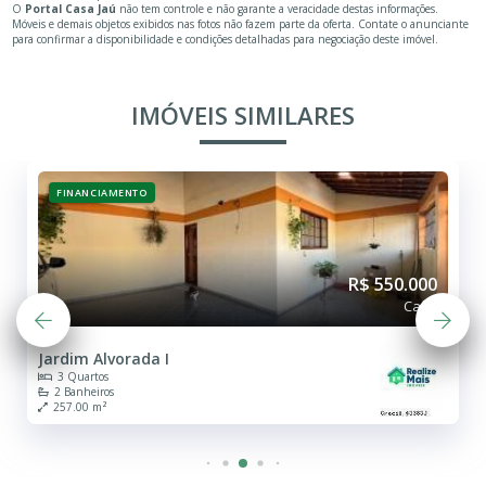
O
Portal Casa Jaú
não tem controle e não garante a veracidade destas informações.
Móveis e demais objetos exibidos nas fotos não fazem parte da oferta. Contate o anunciante
para confirmar a disponibilidade e condições detalhadas para negociação deste imóvel.
IMÓVEIS SIMILARES
FINANCIAMENTO
R$ 550.000
Casa
Jardim Alvorada I
3 Quartos
2 Banheiros
257.00 m²