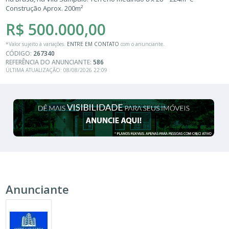
Construção Aprox. 200m²
R$ 500.000,00
*Valor sujeito à variações.
ENTRE EM CONTATO
com o anunciante.
CÓDIGO:
267340
REFERÊNCIA DO ANUNCIANTE:
586
ÚLTIMA ATUALIZAÇÃO: 08/08/2026 22:09
Anunciante