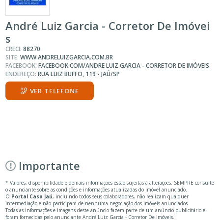
André Luiz Garcia - Corretor De Imóvei
s
CRECI:
88270
SITE:
WWW.ANDRELUIZGARCIA.COM.BR
FACEBOOK:
FACEBOOK.COM/ANDRE LUIZ GARCIA - CORRETOR DE IMÓVEIS
ENDEREÇO:
RUA LUIZ BUFFO, 119 - JAÚ/SP
VER TELEFONE
Importante
* Valores, disponibilidade e demais informações estão sujeitas à alterações. SEMPRE consulte
o anunciante sobre as condições e informações atualizadas do imóvel anunciado.
O
Portal Casa Jaú
, incluindo todos seus colaboradores, não realizam qualquer
intermediação e não participam de nenhuma negociação dos imóveis anunciados.
Todas as informações e imagens deste anúncio fazem parte de um anúncio publicitário e
foram fornecidas pelo anunciante André Luiz Garcia - Corretor De Imóveis.