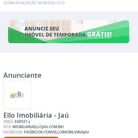
ÚLTIMA ATUALIZAÇÃO: 06/08/2026 22:23
Anunciante
Ello Imobiliária - Jaú
CRECI:
038931-J
SITE:
IMOBILIARIAELLOJAU.COM.BR/
FACEBOOK:
FACEBOOK.COM/ELLOIMOBILIARIAJAU