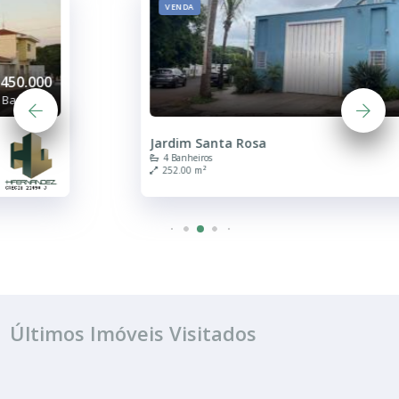
VENDA
R$ 500.000
Barracão
Jardim Santa Rosa
4 Banheiros
252.00 m²
Últimos Imóveis Visitados
VENDA