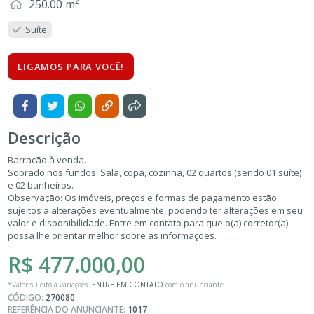
250.00 m²
Suíte
LIGAMOS PARA VOCÊ!
Descrição
Barracão à venda.
Sobrado nos fundos: Sala, copa, cozinha, 02 quartos (sendo 01 suíte)
e 02 banheiros.
Observação: Os imóveis, preços e formas de pagamento estão
sujeitos a alterações eventualmente, podendo ter alterações em seu
valor e disponibilidade. Entre em contato para que o(a) corretor(a)
possa lhe orientar melhor sobre as informações.
R$ 477.000,00
*Valor sujeito à variações.
ENTRE EM CONTATO
com o anunciante.
CÓDIGO:
270080
REFERÊNCIA DO ANUNCIANTE:
1017