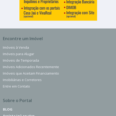
Encontre um Imóvel
Imóveis à Venda
Imóveis para Alugar
Imóveis de Temporada
Imóveis Adicionados Recentemente
Imóveis que Aceitam Financiamento
Imobiliárias e Corretores
Entre em Contato
Sobre o Portal
BLOG
Assista Jaú ao vivo