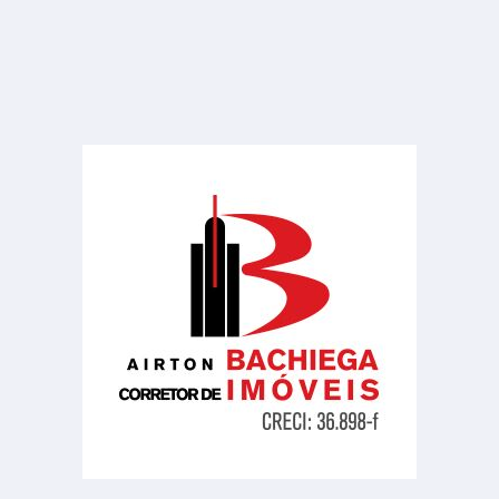
Centro
1 Banheiro