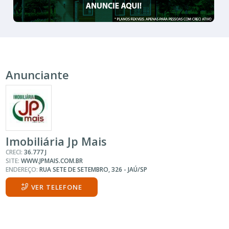
Anunciante
Imobiliária Jp Mais
CRECI:
36.777 J
SITE:
WWW.JPMAIS.COM.BR
ENDEREÇO:
RUA SETE DE SETEMBRO, 326 - JAÚ/SP
VER TELEFONE