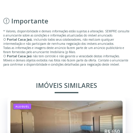
Importante
* Valores, disponibilidade e demais informações estão sujeitas à alterações. SEMPRE consulte
o anunciante sobre as condições e informações atualizadas do imóvel anunciado.
O
Portal Casa Jaú
, incluindo todos seus colaboradores, não realizam qualquer
intermediação e não participam de nenhuma negociação dos imóveis anunciados.
Todas as informações e imagens deste anúncio fazem parte de um anúncio publicitário e
foram fornecidas pelo anunciante Imobiliária Jp Mais.
O
Portal Casa Jaú
não tem controle e não garante a veracidade destas informações.
Móveis e demais objetos exibidos nas fotos não fazem parte da oferta. Contate o anunciante
para confirmar a disponibilidade e condições detalhadas para negociação deste imóvel.
IMÓVEIS SIMILARES
ALUGUEL
R$ 650