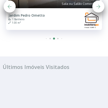
Sala ou Salão Comercial
Jardim Pedro Ometto
1 Banheiro
1.00 m²
Últimos Imóveis Visitados
ALUGUEL
R$ 600
Sala ou Salão Comercial