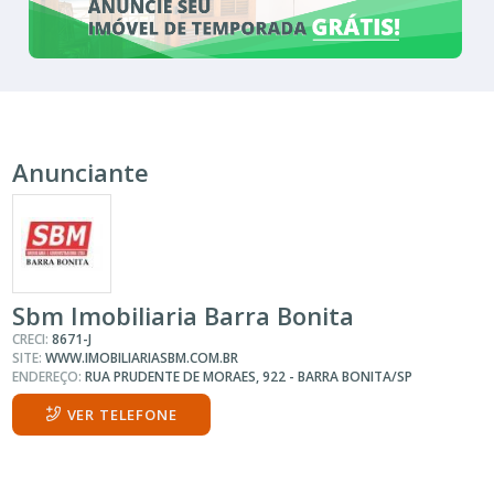
Anunciante
Sbm Imobiliaria Barra Bonita
CRECI:
8671-J
SITE:
WWW.IMOBILIARIASBM.COM.BR
ENDEREÇO:
RUA PRUDENTE DE MORAES, 922 - BARRA BONITA/SP
VER TELEFONE