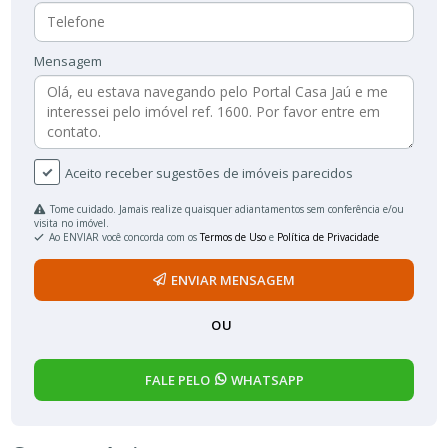
Mensagem
Aceito receber sugestões de imóveis parecidos
Tome cuidado. Jamais realize quaisquer adiantamentos sem conferência e/ou
visita no imóvel.
Ao ENVIAR você concorda com os
Termos de Uso
e
Política de Privacidade
ENVIAR MENSAGEM
OU
FALE PELO
WHATSAPP