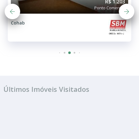
R$ 1.203
Ponto Comercial
Cohab
Últimos Imóveis Visitados
ALUGUEL
R$ 953