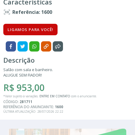
Características
Referência: 1600
LIGAMOS PARA VOCÊ!
Descrição
Salão com sala e banheiro.
ALUGUE SEM FIADOR!
R$ 953,00
*Valor sujeito à variações.
ENTRE EM CONTATO
com o anunciante.
CÓDIGO:
281711
REFERÊNCIA DO ANUNCIANTE:
1600
ÚLTIMA ATUALIZAÇÃO: 28/07/2026 22:22