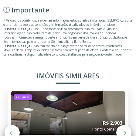
Importante
* Valores, disponibilidade e demais informações estão sujeitas à alterações. SEMPRE consulte
o anunciante sobre as condições e informações atualizadas do imóvel anunciado.
O
Portal Casa Jaú
, incluindo todos seus colaboradores, não realizam qualquer
intermediação e não participam de nenhuma negociação dos imóveis anunciados.
Todas as informações e imagens deste anúncio fazem parte de um anúncio publicitário e
foram fornecidas pelo anunciante Sbm Imobiliaria Barra Bonita.
O
Portal Casa Jaú
não tem controle e não garante a veracidade destas informações.
Móveis e demais objetos exibidos nas fotos não fazem parte da oferta. Contate o anunciante
para confirmar a disponibilidade e condições detalhadas para negociação deste imóvel.
IMÓVEIS SIMILARES
ALUGUEL
R$ 2.903
Ponto Comercial