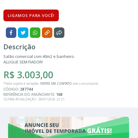
LIGAMOS PARA VOCÊ!
Descrição
Salão comercial com 40m2 e banheiro.
ALUGUE SEM FIADOR!
R$ 3.003,00
*Valor sujeito à variações.
ENTRE EM CONTATO
com o anunciante.
CÓDIGO:
287744
REFERÊNCIA DO ANUNCIANTE:
16B
ÚLTIMA ATUALIZAÇÃO: 28/07/2026 22:21