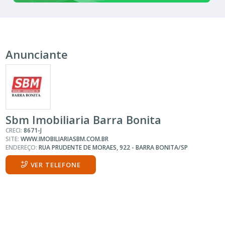
Anunciante
Sbm Imobiliaria Barra Bonita
CRECI:
8671-J
SITE:
WWW.IMOBILIARIASBM.COM.BR
ENDEREÇO:
RUA PRUDENTE DE MORAES, 922 - BARRA BONITA/SP
VER TELEFONE