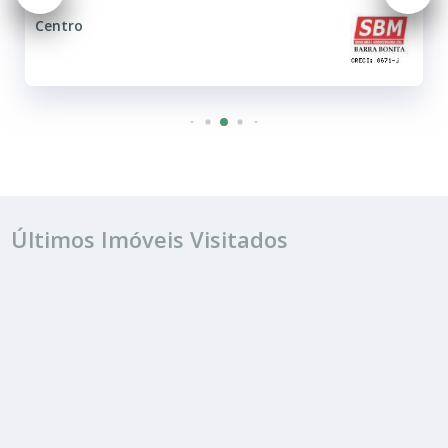
Centro
Últimos Imóveis Visitados
ALUGUEL
R$ 3.003
Ponto Comercial