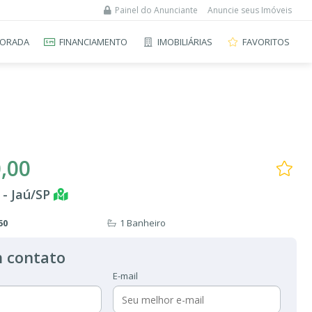
Painel do Anunciante
Anuncie seus Imóveis
ORADA
FINANCIAMENTO
IMOBILIÁRIAS
FAVORITOS
,00
 - Jaú/SP
50
1 Banheiro
 contato
E-mail