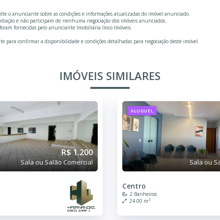
ulte o anunciante sobre as condições e informações atualizadas do imóvel anunciado.
mediação e não participam de nenhuma negociação dos imóveis anunciados.
oram fornecidas pelo anunciante Imobiliária Imco Imóveis.
te para confirmar a disponibilidade e condições detalhadas para negociação deste imóvel.
IMÓVEIS SIMILARES
ALUGUEL
R$ 1.200
Sala ou Salão Comercial
Sala ou S
Centro
2 Banheiros
24.00 m²