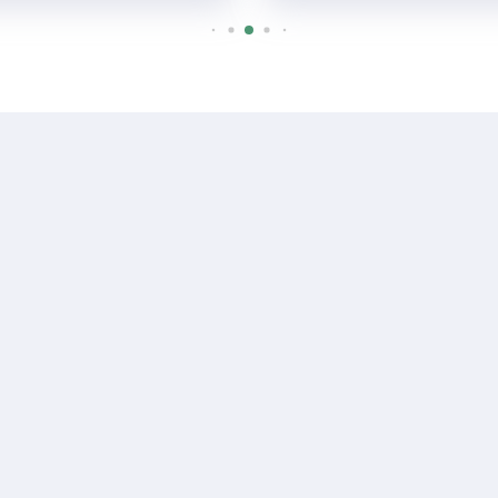
R$ 1.100
Sala ou Salão Comercial