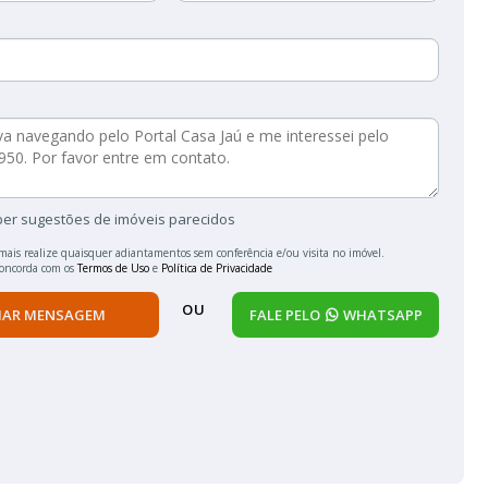
ber sugestões de imóveis parecidos
mais realize quaisquer adiantamentos sem conferência e/ou visita no imóvel.
concorda com os
Termos de Uso
e
Política de Privacidade
OU
IAR MENSAGEM
FALE PELO
WHATSAPP