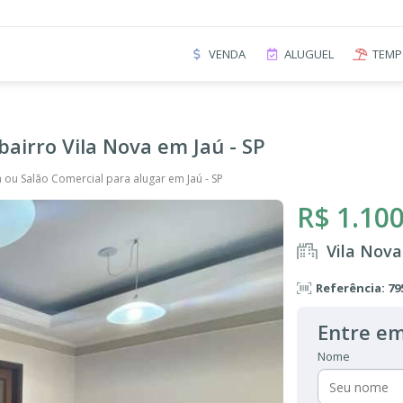
VENDA
ALUGUEL
TEMP
bairro Vila Nova em Jaú - SP
a ou Salão Comercial para alugar em Jaú - SP
R$ 1.100
Vila Nova
Referência: 79
Entre em
Nome