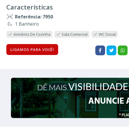
Características
Referência: 7950
1 Banheiro
Armários De Cozinha
Sala Comercial
WC Social
LIGAMOS PARA VOCÊ!