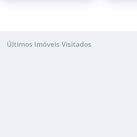
Últimos Imóveis Visitados
ALUGUEL
Vila Nova
1 Banheiro