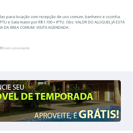
alas para locação com recepção de uso comum, banheiro e cozinha.
IPTU e Sala maior por R$1.100 + IPTU. Obs: VALOR DO ALUGUEL JÁ ESTÁ
IA DA ÁREA COMUM. VISITA AGENDADA.
ATO
com o anunciante.