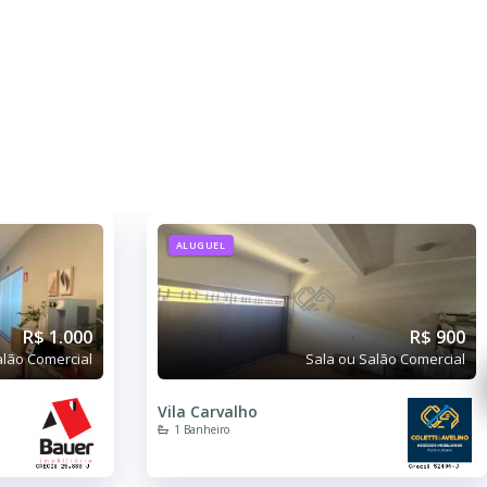
ALUGUEL
R$ 1.000
R$ 900
alão Comercial
Sala ou Salão Comercial
Vila Carvalho
1 Banheiro