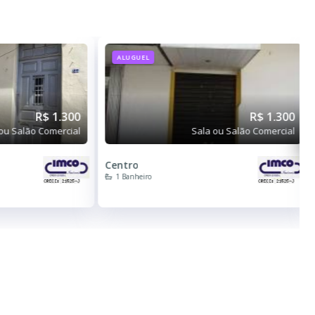
ALUGUEL
R$ 1.300
R$ 1.300
ou Salão Comercial
Sala ou Salão Comercial
Centro
1 Banheiro