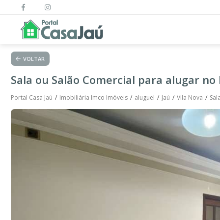
VOLTAR
Sala ou Salão Comercial para alugar no 
Portal Casa Jaú
Imobiliária Imco Imóveis
aluguel
Jaú
Vila Nova
Sal