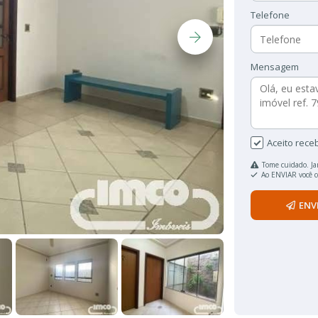
Telefone
Mensagem
Aceito rece
Tome cuidado. Ja
Ao ENVIAR você 
ENV