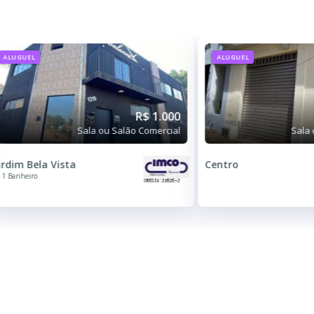
ALUGUEL
ALUGUEL
R$ 1.000
Sala ou Salão Comercial
Sala 
ardim Bela Vista
Centro
1 Banheiro