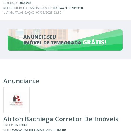
CÓDIGO:
384390
REFERÊNCIA DO ANUNCIANTE:
BA344_1-3701918
ÚLTIMA ATUALIZAÇÃO: 07/08/2026 22:30
Anunciante
Airton Bachiega Corretor De Imóveis
CRECI:
36.898-F
SITE:
WWW.BACHIEGAIMOVEIS.COM.BR