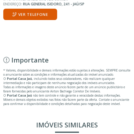
ENDEREÇO:
RUA GENERAL ISIDORO, 241 - JAÚ/SP
VER TELEFONE
Importante
* Valores, disponibilidade e demais informações estão sujeitas à alterações. SEMPRE consulte
o anunciante sobre as condições e informações atualizadas do imóvel anunciado.
O
Portal Casa Jaú
, incluindo todos seus colaboradores, não realizam qualquer
intermediação e não participam de nenhuma negociação dos imóveis anunciados.
Todas as informações e imagens deste anúncio fazem parte de um anúncio publicitário e
foram fornecidas pelo anunciante Airton Bachiega Corretor De Imóveis.
O
Portal Casa Jaú
não tem controle e não garante a veracidade destas informações.
Móveis e demais objetos exibidos nas fotos não fazem parte da oferta. Contate o anunciante
para confirmar a disponibilidade e condições detalhadas para negociação deste imóvel.
IMÓVEIS SIMILARES