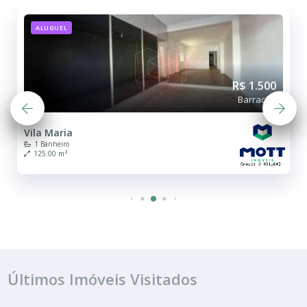
ALUGUEL
R$ 1.500
Barracão
Vila Maria
1 Banheiro
125.00 m²
Últimos Imóveis Visitados