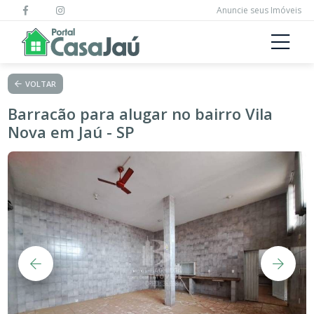
Anuncie seus Imóveis
VOLTAR
Barracão para alugar no bairro Vila
Nova em Jaú - SP