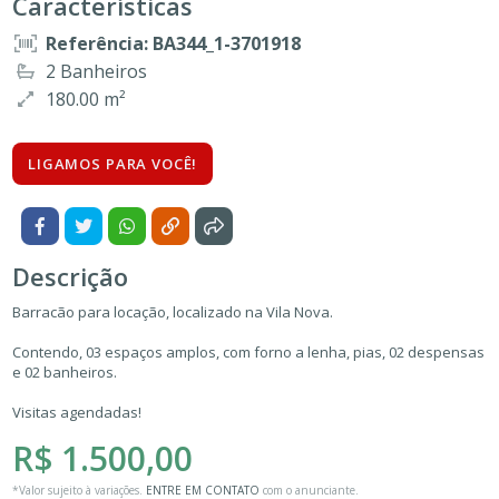
Características
Referência: BA344_1-3701918
2 Banheiros
180.00 m²
LIGAMOS PARA VOCÊ!
Descrição
Barracão para locação, localizado na Vila Nova.
Contendo, 03 espaços amplos, com forno a lenha, pias, 02 despensas
e 02 banheiros.
Visitas agendadas!
R$ 1.500,00
*Valor sujeito à variações.
ENTRE EM CONTATO
com o anunciante.